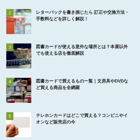
レターパックを書き損じたら 訂正や交換方法・
2
手数料などを詳しく解説！
図書カードが使える意外な場所とは？本屋以外
3
でも使える店を徹底解説
図書カードで買えるもの一覧｜文房具やDVDな
4
ど買える商品を全網羅
テレホンカードはどこで買える？コンビニやイ
5
オンなど販売店の今