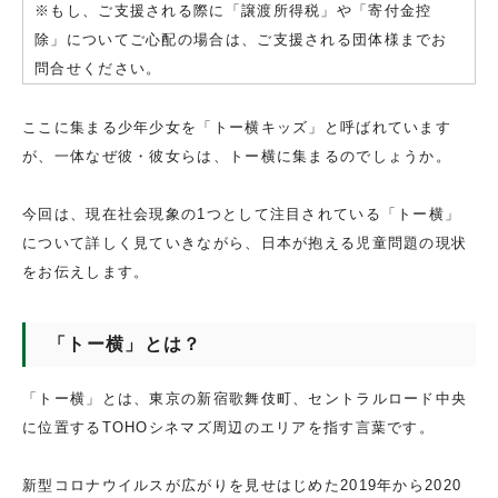
※もし、ご支援される際に「譲渡所得税」や「寄付金控
除」についてご心配の場合は、ご支援される団体様までお
問合せください。
ここに集まる少年少女を「トー横キッズ」と呼ばれています
が、一体なぜ彼・彼女らは、トー横に集まるのでしょうか。
今回は、現在社会現象の1つとして注目されている「トー横」
について詳しく見ていきながら、日本が抱える児童問題の現状
をお伝えします。
「トー横」とは？
「トー横」とは、東京の新宿歌舞伎町、セントラルロード中央
に位置するTOHOシネマズ周辺のエリアを指す言葉です。
新型コロナウイルスが広がりを見せはじめた2019年から2020