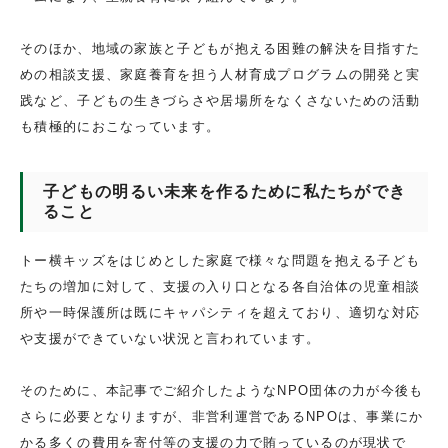
そのほか、地域の家族と子どもが抱える困難の解決を目指すた
めの相談支援、家庭養育を担う人材育成プログラムの開発と実
践など、子どもの生きづらさや居場所をなくさないための活動
も積極的におこなっています。
子どもの明るい未来を作るために私たちができ
ること
トー横キッズをはじめとした家庭で様々な問題を抱える子ども
たちの増加に対して、支援の入り口となる各自治体の児童相談
所や一時保護所は既にキャパシティを超えており、適切な対応
や支援ができていない状況と言われています。
そのために、本記事でご紹介したようなNPO団体の力が今後も
さらに必要となりますが、非営利運営であるNPOは、事業にか
かる多くの費用を寄付等の支援の力で賄っているのが現状で