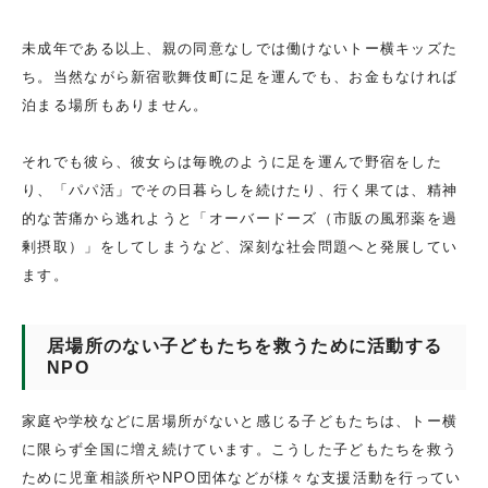
未成年である以上、親の同意なしでは働けないトー横キッズた
ち。当然ながら新宿歌舞伎町に足を運んでも、お金もなければ
泊まる場所もありません。
それでも彼ら、彼女らは毎晩のように足を運んで野宿をした
り、「パパ活」でその日暮らしを続けたり、行く果ては、精神
的な苦痛から逃れようと「オーバードーズ（市販の風邪薬を過
剰摂取）」をしてしまうなど、深刻な社会問題へと発展してい
ます。
居場所のない子どもたちを救うために活動する
NPO
家庭や学校などに居場所がないと感じる子どもたちは、トー横
に限らず全国に増え続けています。こうした子どもたちを救う
ために児童相談所やNPO団体などが様々な支援活動を行ってい