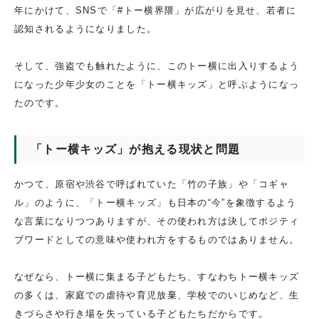
年にかけて、SNSで「#トー横界隈」が広がりを見せ、若者に
認知されるようになりました。
そして、強盗でも触れたように、このトー横に出入りするよう
になった少年少女のことを「トー横キッズ」と呼ぶようになっ
たのです。
「トー横キッズ」が抱える現状と問題
かつて、原宿や渋谷で呼ばれていた「竹の子族」や「コギャ
ル」のように、「トー横キッズ」も日本の“今”を象徴するよう
な言葉になりつつありますが、その使われ方は決してポジティ
ブワードとしての意味や使われ方をするものではありません。
なぜなら、トー横に集まる子どもたち、すなわちトー横キッズ
の多くは、家庭での虐待や育児放棄、学校でのいじめなど、生
きづらさや行き場を失っている子どもたちだからです。