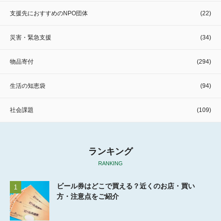
支援先におすすめのNPO団体
(22)
災害・緊急支援
(34)
物品寄付
(294)
生活の知恵袋
(94)
社会課題
(109)
ランキング
RANKING
ビール券はどこで買える？近くのお店・買い
1
方・注意点をご紹介