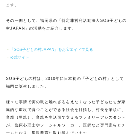
ます。
その一例として、福岡県の「特定非営利活動法人SOS子どもの
村JAPAN」の活動をご紹介します。
「SOS子どもの村JAPAN」をお宝エイドで見る
公式サイト
SOS子どもの村は、2010年に日本初の「子どもの村」として
福岡に誕生しました。
様々な事情で実の親と離れざるをえなくなった子どもたちが家
庭的な環境で育つことができる社会を目指し、村長を筆頭に、
育親（里親）、育親を生活面で支えるファミリーアシスタント
が、臨床心理士やソーシャルワーカー、医師など専門家らとチ
ームになり、里親養育に取り組んでいます。