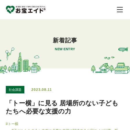
新着記事
NEW ENTRY
2023.08.11
社会課題
「トー横」に見る 居場所のない子ども
たちへ必要な支援の力
#トー横