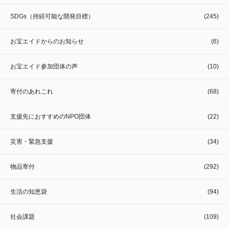
SDGs（持続可能な開発目標）
(245)
お宝エイドからのお知らせ
(6)
お宝エイド参加団体の声
(10)
寄付のあれこれ
(68)
支援先におすすめのNPO団体
(22)
災害・緊急支援
(34)
物品寄付
(292)
生活の知恵袋
(94)
社会課題
(109)