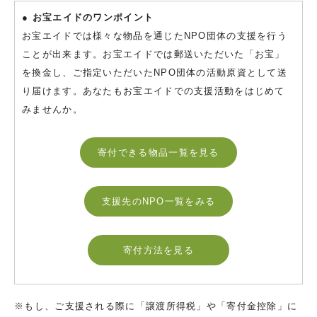
● お宝エイドのワンポイント
お宝エイドでは様々な物品を通じたNPO団体の支援を行う
ことが出来ます。お宝エイドでは郵送いただいた「お宝」
を換金し、ご指定いただいたNPO団体の活動原資として送
り届けます。あなたもお宝エイドでの支援活動をはじめて
みませんか。
寄付できる物品一覧を見る
支援先のNPO一覧をみる
寄付方法を見る
※もし、ご支援される際に「譲渡所得税」や「寄付金控除」に