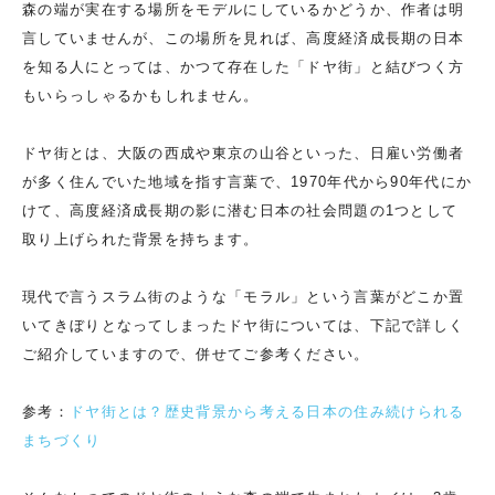
森の端が実在する場所をモデルにしているかどうか、作者は明
言していませんが、この場所を見れば、高度経済成長期の日本
を知る人にとっては、かつて存在した「ドヤ街」と結びつく方
もいらっしゃるかもしれません。
ドヤ街とは、大阪の西成や東京の山谷といった、日雇い労働者
が多く住んでいた地域を指す言葉で、1970年代から90年代にか
けて、高度経済成長期の影に潜む日本の社会問題の1つとして
取り上げられた背景を持ちます。
現代で言うスラム街のような「モラル」という言葉がどこか置
いてきぼりとなってしまったドヤ街については、下記で詳しく
ご紹介していますので、併せてご参考ください。
参考：
ドヤ街とは？歴史背景から考える日本の住み続けられる
まちづくり