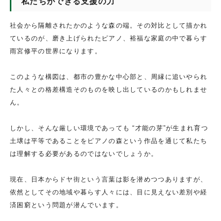
私たちができる支援の力
社会から隔離されたかのような森の端。その対比として描かれ
ているのが、磨き上げられたピアノ、裕福な家庭の中で暮らす
雨宮修平の世界になります。
このような構図は、都市の豊かな中心部と、周縁に追いやられ
た人々との格差構造そのものを映し出しているのかもしれませ
ん。
しかし、そんな厳しい環境であっても “才能の芽”が生まれ育つ
土壌は平等であることをピアノの森という作品を通じて私たち
は理解する必要があるのではないでしょうか。
現在、日本からドヤ街という言葉は影を潜めつつありますが、
依然としてその地域や暮らす人々には、目に見えない差別や経
済困窮という問題が潜んでいます。