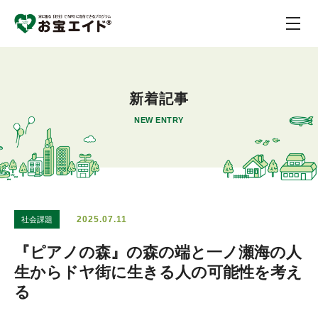
新着記事
NEW ENTRY
2025.07.11
社会課題
『ピアノの森』の森の端と一ノ瀬海の人
生からドヤ街に生きる人の可能性を考え
る