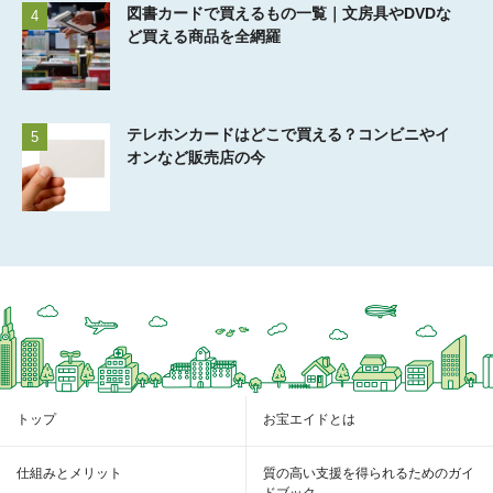
図書カードで買えるもの一覧｜文房具やDVDな
4
ど買える商品を全網羅
テレホンカードはどこで買える？コンビニやイ
5
オンなど販売店の今
トップ
お宝エイドとは
仕組みとメリット
質の高い支援を得られるためのガイ
ドブック