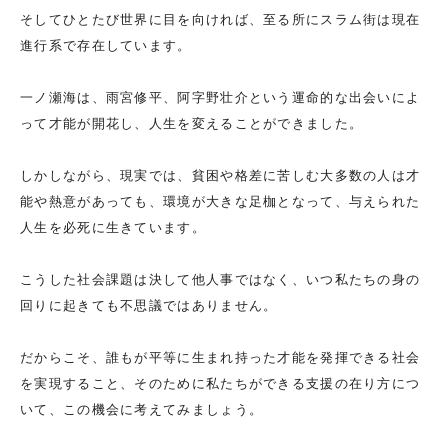
そしてひとたび世界に目を向ければ、至る所にスラム街は現在
進行系で存在しています。
一ノ瀬海は、雨宮修平、阿字野壮介という運命的な出会いによ
って才能が開花し、人生を変えることができました。
しかしながら、現実では、貧困や格差に苦しむ大多数の人は才
能や熱意があっても、環境が大きな足枷となって、与えられた
人生を必死に生きています。
こうした社会課題は決して他人事ではなく、いつ私たちの身の
回りに起きても不思議ではありません。
だからこそ、誰もが平等に生まれ持った才能を発揮できる社会
を実現すること、そのために私たちができる支援の在り方につ
いて、この機会に考えてみましょう。