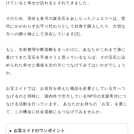
けていると幸せが訪れるとされてきました。
そのため、現在も各月の誕生石をあしらったジュエリーは、世
代にかかわらずお守り代わりとして自身で購入したり、大切な
方への贈り物として存在しています[2]。
もし、生前整理や断捨離をきっかけに、あなたがこれまで身に
着けてきた宝石を手放そうと思っているならば、その宝石に込
められた幸せと価値を次の方につなげてみてはいかがでしょう
か。
お宝エイドでは、お役目を終えた物品を必要としている方へつ
なげるのと同時に、国内外で尽力しているNPOの支援寄付につ
なげる活動を行っています。 あなたがお持ちの「お宝」を通じ
て、この機会に社会貢献にもつなげてみませんか。
● お宝エイドのワンポイント