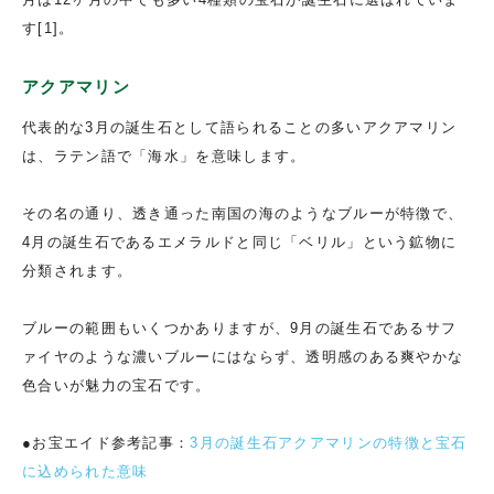
す[1]。
アクアマリン
代表的な3月の誕生石として語られることの多いアクアマリン
は、ラテン語で「海水」を意味します。
その名の通り、透き通った南国の海のようなブルーが特徴で、
4月の誕生石であるエメラルドと同じ「ベリル」という鉱物に
分類されます。
ブルーの範囲もいくつかありますが、9月の誕生石であるサフ
ァイヤのような濃いブルーにはならず、透明感のある爽やかな
色合いが魅力の宝石です。
●お宝エイド参考記事：
3月の誕生石アクアマリンの特徴と宝石
に込められた意味