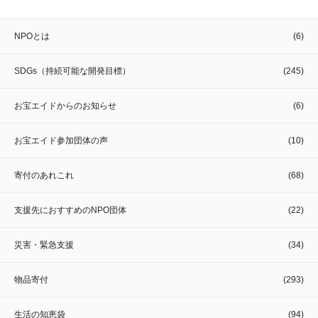
NPOとは
(6)
SDGs（持続可能な開発目標）
(245)
お宝エイドからのお知らせ
(6)
お宝エイド参加団体の声
(10)
寄付のあれこれ
(68)
支援先におすすめのNPO団体
(22)
災害・緊急支援
(34)
物品寄付
(293)
生活の知恵袋
(94)