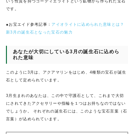
いう性質を持つコーディエライトという鉱物から作られた宝石
です。
●お宝エイド参考記事：
アイオライトに込められた意味とは？
新3月の誕生石となった宝石の魅力
あなたが大切にしている3月の誕生石に込めら
れた意味
このように3月は、アクアマリンをはじめ、4種類の宝石が誕生
石として定められています。
3月生まれのあなたは、この中で守護石として、これまで大切
にされてきたアクセサリーや指輪を１つはお持ちなのではない
でしょうか。 それぞれの誕生石には、このような宝石言葉（石
言葉）が込められています。