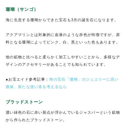
珊瑚（サンゴ）
海に生息する珊瑚からできた宝石も3月の誕生石になります。
アクアマリンとは対象的に血液のような赤色が特徴ですが、原
料となる珊瑚によってピンク、白、黒といった色もあります。
他の鉱物と比べると柔らかく加工しやすいことから、多様なデ
ザインのアクセサリーがあることでも知られています。
●お宝エイド参考記事：
海の宝石「珊瑚」のジュエリーに高い
価値。新たな使い道を考えるなら
ブラッドストーン
濃い緑色の石に赤い斑点が浮かんでいるジャスパーという鉱物
から作られたブラッドストーン。