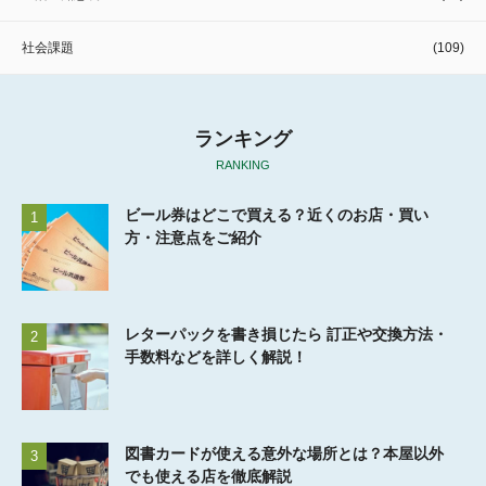
社会課題
(109)
ランキング
RANKING
ビール券はどこで買える？近くのお店・買い
1
方・注意点をご紹介
レターパックを書き損じたら 訂正や交換方法・
2
手数料などを詳しく解説！
図書カードが使える意外な場所とは？本屋以外
3
でも使える店を徹底解説