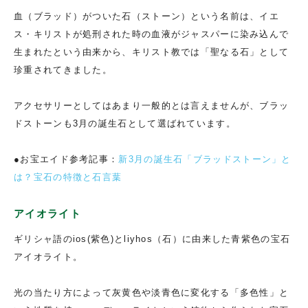
血（ブラッド）がついた石（ストーン）という名前は、イエ
ス・キリストが処刑された時の血液がジャスパーに染み込んで
生まれたという由来から、キリスト教では「聖なる石」として
珍重されてきました。
アクセサリーとしてはあまり一般的とは言えませんが、ブラッ
ドストーンも3月の誕生石として選ばれています。
●お宝エイド参考記事：
新3月の誕生石「ブラッドストーン」と
は？宝石の特徴と石言葉
アイオライト
ギリシャ語のios(紫色)とliyhos（石）に由来した青紫色の宝石
アイオライト。
光の当たり方によって灰黄色や淡青色に変化する「多色性」と