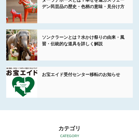
デン民芸品の歴史・色柄の意味・見分け方
ソンクラーンとは？水かけ祭りの由来・風
習・伝統的な道具を詳しく解説
お宝エイド受付センター移転のお知らせ
カテゴリ
CATEGORY