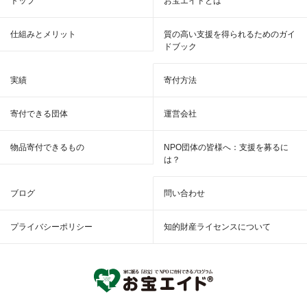
トップ
お宝エイドとは
仕組みとメリット
質の高い支援を得られるためのガイ
ドブック
実績
寄付方法
寄付できる団体
運営会社
物品寄付できるもの
NPO団体の皆様へ：支援を募るに
は？
ブログ
問い合わせ
プライバシーポリシー
知的財産ライセンスについて