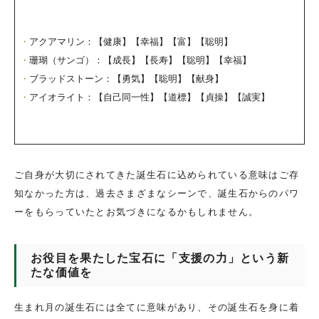
アクアマリン：【健康】【幸福】【富】【聡明】
珊瑚（サンゴ）：【成長】【長寿】【聡明】【幸福】
ブラッドストーン：【勇気】【聡明】【献身】
アイオライト：【自己同一性】【道標】【貞操】【誠実】
ご自身が大切にされてきた誕生石に込められている意味はご存
知なかった方は、過去さまざまなシーンで、誕生石からのパワ
ーをもらっていたとお気づきになるかもしれません。
お役目を果たした宝石に「支援の力」という新
たな価値を
生まれ月の誕生石には全てに意味があり、その誕生石を身に着