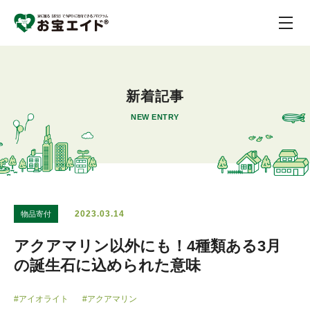
新着記事
NEW ENTRY
2023.03.14
物品寄付
アクアマリン以外にも！4種類ある3月
の誕生石に込められた意味
#アイオライト
#アクアマリン