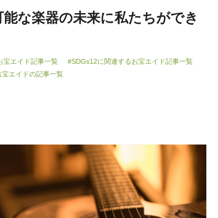
可能な楽器の未来に私たちができ
るお宝エイド記事一覧
#SDGs12に関連するお宝エイド記事一覧
お宝エイドの記事一覧