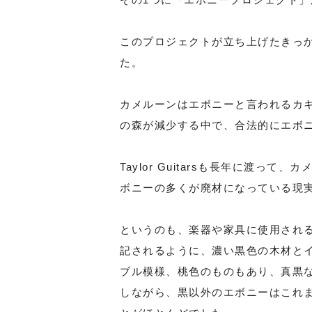
このプロジェクトが立ち上げたきっか
た。
カメルーンはエボニーと言われるカ
の森が減少する中で、合法的にエボ
Taylor Guitarsも長年に渡
ボニーの多くが廃材になっている現
というのも、楽器や家具に使用され
記されるように、濃い黒色の木材と
ブル模様、桃色のものもあり、真黒な
しながら、黒以外のエボニーはこれ