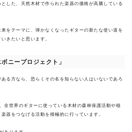
めとした、天然木材で作られた楽器の価格が高騰している
未来をテーマに、弾かなくなったギターの新たな使い道を
ていきたいと思います。
エボニープロジェクト」
がある方なら、恐らくその名を知らない人はいないであろ
。
は、全世界のギターに使っている木材の森林保護活動や植
う楽器をつなげる活動を積極的に行っています。
があります。