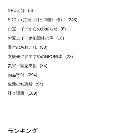
NPOとは
(6)
SDGs（持続可能な開発目標）
(248)
お宝エイドからのお知らせ
(6)
お宝エイド参加団体の声
(10)
寄付のあれこれ
(68)
支援先におすすめのNPO団体
(22)
災害・緊急支援
(34)
物品寄付
(294)
生活の知恵袋
(94)
社会課題
(109)
ランキング