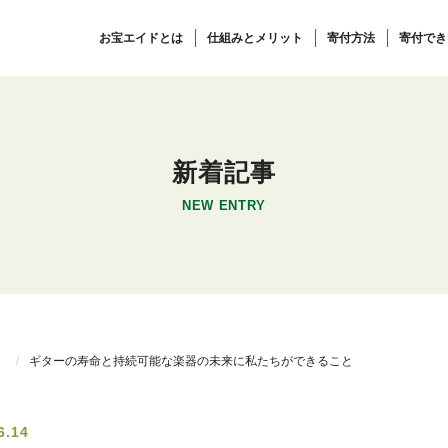
お宝エイドとは
仕組みとメリット
寄付方法
寄付でき
新着記事
NEW ENTRY
）
ギターの寿命と持続可能な楽器の未来に私たちができること
6.14