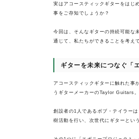
実はアコースティックギターをはじ
事をご存知でしょうか？
今回は、そんなギターの持続可能な
通じて、私たちができることを考え
ギターを未来につなぐ「
アコースティックギターに触れた事
うギターメーカーのTaylor Guitars
創設者の1人であるボブ・テイラー
樹活動を行い、次世代にギターとい
その1つに「エボニープロジェクト」