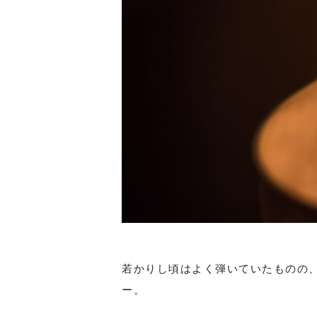
若かりし頃はよく弾いていたものの
ー。