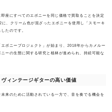
は即座にすべてのエボニーを同じ価格で買取ることを決定
ES2に、クリーム色が混ざったエボニーを使用し「スモーキ
出したのです。
エボニープロジェクト」が始まり、2018年からカメルー
ボニーの生態に関する研究と植林が進められ、持続可能な
？ヴィンテージギターの高い価値
な未来のために活動されている一方で、音を奏でる機会を
。