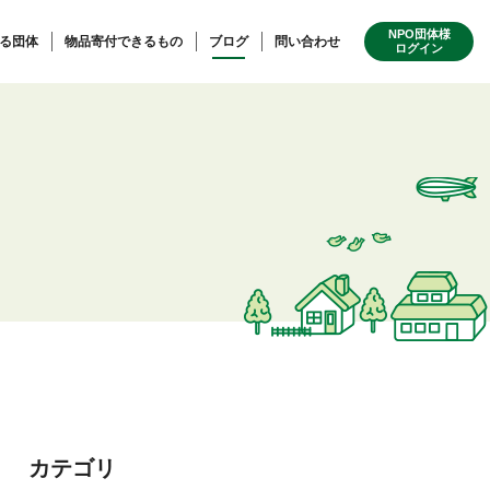
NPO団体様
る団体
物品寄付できるもの
ブログ
問い合わせ
ログイン
カテゴリ