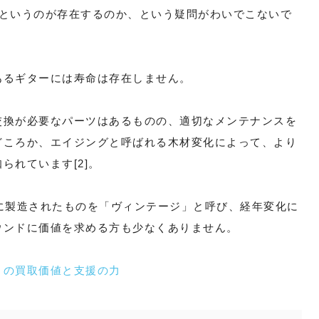
命というのが存在するのか、という疑問がわいでこないで
あるギターには寿命は存在しません。
交換が必要なパーツはあるものの、適切なメンテナンスを
どころか、エイジングと呼ばれる木材変化によって、より
られています[2]。
に製造されたものを「ヴィンテージ」と呼び、経年変化に
ウンドに価値を求める方も少なくありません。
」の買取価値と支援の力