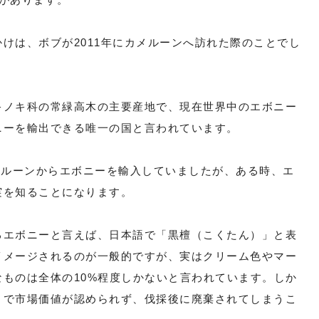
けは、ボブが2011年にカメルーンへ訪れた際のことでし
キノキ科の常緑高木の主要産地で、現在世界中のエボニー
ニーを輸出できる唯一の国と言われています。
って、カメルーンからエボニーを輸入していましたが、ある時、エ
実を知ることになります。
るエボニーと言えば、日本語で「黒檀（こくたん）」と表
イメージされるのが一般的ですが、実はクリーム色やマー
ものは全体の10%程度しかないと言われています。しか
まで市場価値が認められず、伐採後に廃棄されてしまうこ