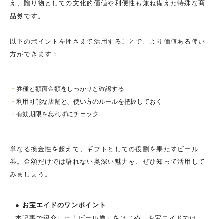
え、贈り物としての文化的価値や利便性も兼ね備えた特殊な商
品券です。
以下のポイントを押さえて活用することで、より価値ある使い
方ができます：
券種と額面金額をしっかりと確認する
利用可能な店舗と、使い方のルールを把握しておく
有効期限を忘れずにチェック
単なる換金性を超えて、ギフトとしての役割を果たすビール
券。金額だけでは語れない奥深い魅力を、ぜひ知って活用して
みましょう。
● お宝エイドのワンポイント
本記事で紹介した「ビール券」をはじめ、お宝エイドでは