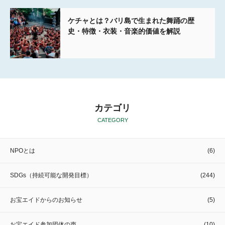
ケチャとは？バリ島で生まれた舞踊の歴
史・特徴・衣装・音楽的価値を解説
カテゴリ
CATEGORY
NPOとは
(6)
SDGs（持続可能な開発目標）
(244)
お宝エイドからのお知らせ
(5)
お宝エイド参加団体の声
(10)