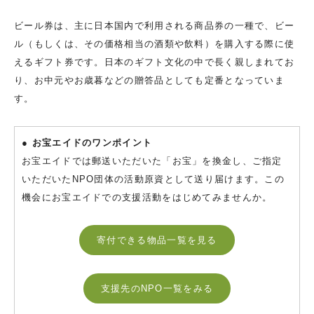
ビール券は、主に日本国内で利用される商品券の一種で、ビー
ル（もしくは、その価格相当の酒類や飲料）を購入する際に使
えるギフト券です。日本のギフト文化の中で長く親しまれてお
り、お中元やお歳暮などの贈答品としても定番となっていま
す。
● お宝エイドのワンポイント
お宝エイドでは郵送いただいた「お宝」を換金し、ご指定
いただいたNPO団体の活動原資として送り届けます。この
機会にお宝エイドでの支援活動をはじめてみませんか。
寄付できる物品一覧を見る
支援先のNPO一覧をみる