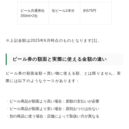
ビール共通券缶
缶ビール2本分
約575円
350ml×2缶
※上記金額は2025年6月時点のものとなります[1]。
ビール券の額面と実際に使える金額の違い
ビール券の額面金額＝買い物に使える額、とは限りません。実
際には以下のようなケースがあります：
ビール商品が額面より高い場合：差額の支払いが必要
ビール商品が額面より安い場合：原則おつりは出ない
別の商品に使う場合：店舗によって取扱い方が異なる