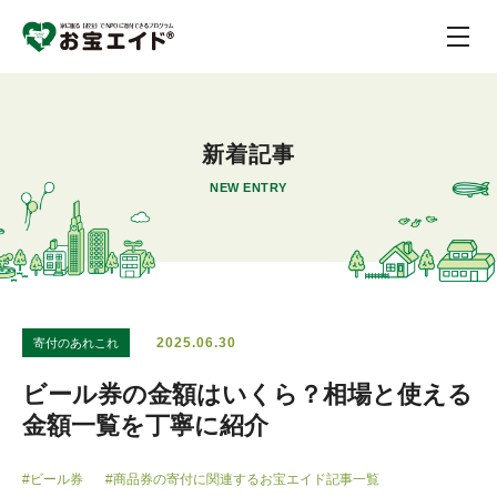
新着記事
NEW ENTRY
2025.06.30
寄付のあれこれ
ビール券の金額はいくら？相場と使える
金額一覧を丁寧に紹介
#ビール券
#商品券の寄付に関連するお宝エイド記事一覧