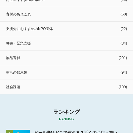
寄付のあれこれ
(68)
支援先におすすめのNPO団体
(22)
災害・緊急支援
(34)
物品寄付
(291)
生活の知恵袋
(94)
社会課題
(109)
ランキング
RANKING
ビール券はどこで買える？近くのお店・買い