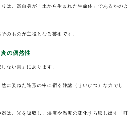
くりは、器自身が「土から生まれた生命体」であるかのよ
然そのものが主役となる芸術です。
と炎の偶然性
配しない美」にあります。
自然に委ねた造形の中に宿る静謐（せいひつ）な力でし
の器は、光を吸収し、湿度や温度の変化すら映し出す「呼