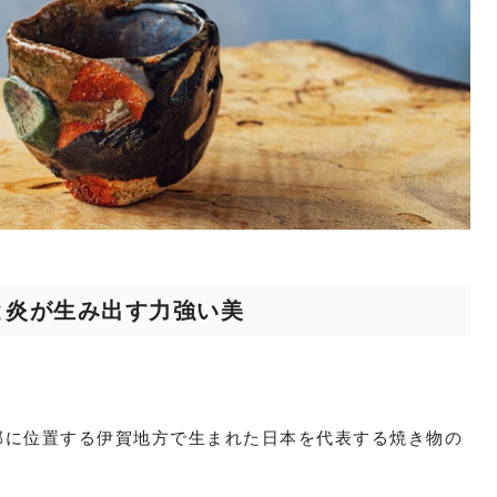
と炎が生み出す力強い美
部に位置する伊賀地方で生まれた日本を代表する焼き物の