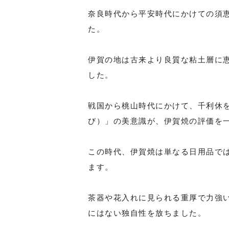
奈良時代から平安時代にかけての須
た。
伊賀の地は古来より良質な粘土層に
した。
戦国から桃山時代にかけて、千利休
び）」の美意識が、伊賀焼の評価を
この時代、伊賀焼は単なる日用品で
ます。
茶器や花入れに見られる重厚で力強
にはない独自性を放ちました。