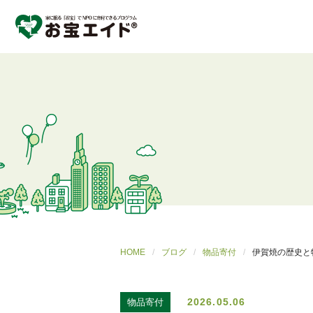
HOME
ブログ
物品寄付
伊賀焼の歴史と
2026.05.06
物品寄付