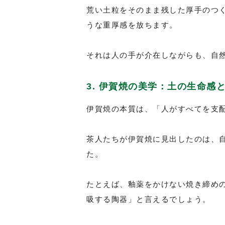
荒い土粒をそのまま残した厚手のつ
うな重厚感を放ちます。
それは人の手が介在しながらも、自
3. 伊賀焼の美学：土の生命感
伊賀焼の本質は、「人がすべてを支
茶人たちが伊賀焼に見出したのは、
た。
たとえば、釉薬をかけない焼き締め
吸する陶器」と言えるでしょう。