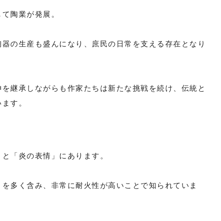
して陶業が発展。
陶器の生産も盛んになり、庶民の日常を支える存在となり
神を継承しながらも作家たちは新たな挑戦を続け、伝統と
います。
」と「炎の表情」にあります。
）を多く含み、非常に耐火性が高いことで知られていま