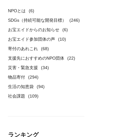
NPOとは
(6)
SDGs（持続可能な開発目標）
(246)
お宝エイドからのお知らせ
(6)
お宝エイド参加団体の声
(10)
寄付のあれこれ
(68)
支援先におすすめのNPO団体
(22)
災害・緊急支援
(34)
物品寄付
(294)
生活の知恵袋
(94)
社会課題
(109)
ランキング