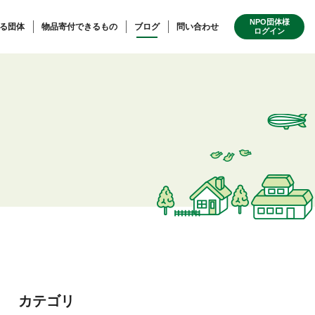
NPO団体様
る団体
物品寄付できるもの
ブログ
問い合わせ
ログイン
カテゴリ