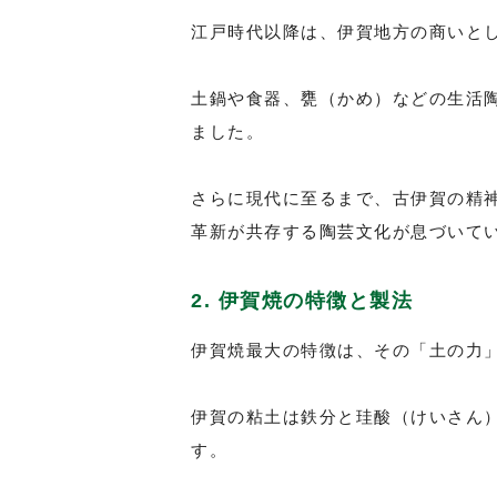
江戸時代以降は、伊賀地方の商いと
土鍋や食器、甕（かめ）などの生活
ました。
さらに現代に至るまで、古伊賀の精
革新が共存する陶芸文化が息づいて
2. 伊賀焼の特徴と製法
伊賀焼最大の特徴は、その「土の力
伊賀の粘土は鉄分と珪酸（けいさん
す。