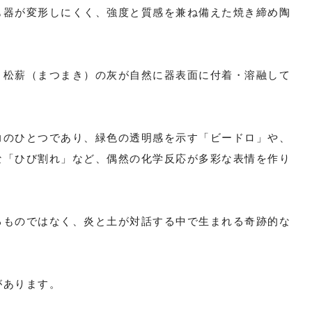
も器が変形しにくく、強度と質感を兼ね備えた焼き締め陶
、松薪（まつまき）の灰が自然に器表面に付着・溶融して
力のひとつであり、緑色の透明感を示す「ビードロ」や、
な「ひび割れ」など、偶然の化学反応が多彩な表情を作り
るものではなく、炎と土が対話する中で生まれる奇跡的な
があります。