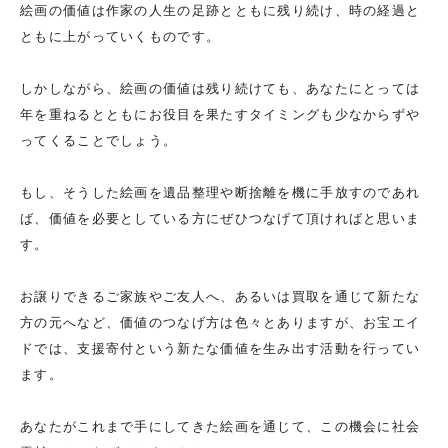
絵画の価値は作家の人生の足跡とともに残り続け、時の経過と
ともに上がっていくものです。
しかしながら、絵画の価値は残り続けても、あなたにとっては
年を重ねるとともにお役目を果たすタイミングも少なからずや
ってくることでしょう。
もし、そうした絵画を遺品整理や断捨離を機に手放すのであれ
ば、価値を必要としている方にぜひつなげて頂ければと思いま
す。
お譲りできるご家族やご友人へ、あるいは買取を通じて新たな
方の元へなど、価値のつなげ方は色々とありますが、お宝エイ
ドでは、支援寄付という新たな価値を生み出す活動を行ってい
ます。
あなたがこれまで手にしてきた絵画を通じて、この機会に社会