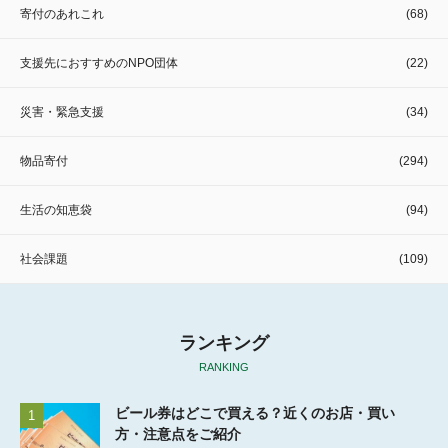
寄付のあれこれ
(68)
支援先におすすめのNPO団体
(22)
災害・緊急支援
(34)
物品寄付
(294)
生活の知恵袋
(94)
社会課題
(109)
ランキング
RANKING
ビール券はどこで買える？近くのお店・買い
1
方・注意点をご紹介