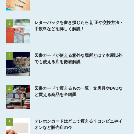
レターパックを書き損じたら 訂正や交換方法・
2
手数料などを詳しく解説！
図書カードが使える意外な場所とは？本屋以外
3
でも使える店を徹底解説
図書カードで買えるもの一覧｜文房具やDVDな
4
ど買える商品を全網羅
テレホンカードはどこで買える？コンビニやイ
5
オンなど販売店の今