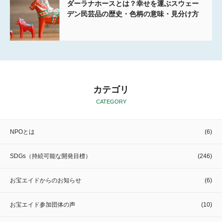
ダーラナホースとは？幸せを運ぶスウェー
デン民芸品の歴史・色柄の意味・見分け方
カテゴリ
CATEGORY
NPOとは
(6)
SDGs（持続可能な開発目標）
(246)
お宝エイドからのお知らせ
(6)
お宝エイド参加団体の声
(10)