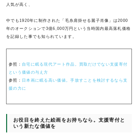
人気が高く、
中でも1920年に制作された「毛糸肩掛せる麗子肖像」は2000
年のオークションで3億6,000万円という当時国内最高落札価格
を記録した事でも知られています。
参照：
自宅に眠る現代アート作品。買取だけでない支援寄付
という価値の与え方
参照：
日本画に眠る高い価値。手放すことを検討するなら支
援の力に
お役目を終えた絵画をお持ちなら。支援寄付と
いう新たな価値を