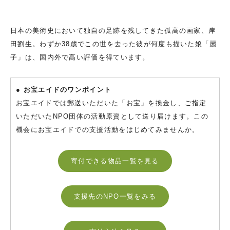
日本の美術史において独自の足跡を残してきた孤高の画家、岸
田劉生。わずか38歳でこの世を去った彼が何度も描いた娘「麗
子」は、国内外で高い評価を得ています。
● お宝エイドのワンポイント
お宝エイドでは郵送いただいた「お宝」を換金し、ご指定
いただいたNPO団体の活動原資として送り届けます。この
機会にお宝エイドでの支援活動をはじめてみませんか。
寄付できる物品一覧を見る
支援先のNPO一覧をみる