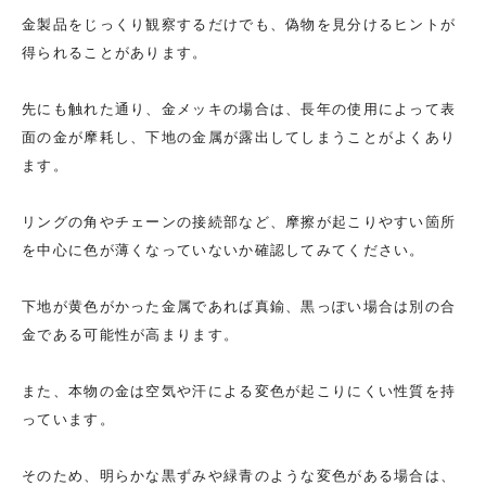
金製品をじっくり観察するだけでも、偽物を見分けるヒントが
得られることがあります。
先にも触れた通り、金メッキの場合は、長年の使用によって表
面の金が摩耗し、下地の金属が露出してしまうことがよくあり
ます。
リングの角やチェーンの接続部など、摩擦が起こりやすい箇所
を中心に色が薄くなっていないか確認してみてください。
下地が黄色がかった金属であれば真鍮、黒っぽい場合は別の合
金である可能性が高まります。
また、本物の金は空気や汗による変色が起こりにくい性質を持
っています。
そのため、明らかな黒ずみや緑青のような変色がある場合は、