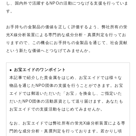
し、国内外で活躍するNPOの活動につなげる支援を行っていま
す。
お手持ちの金製品の価値を正しく評価するよう、弊社所有の蛍
光X線分析装置による専門的な成分分析・真贋判定を行ってお
りますので、この機会にお手持ちの金製品を通じて、社会貢献
という新たな価値へとつなげてみませんか。
● お宝エイドのワンポイント
本記事で紹介した貴金属をはじめ、お宝エイドでは様々な
物品を通じたNPO団体の支援を行うことができます。お宝
エイドでは郵送いただいた「お宝」を換金し、ご指定いた
だいたNPO団体の活動原資として送り届けます。あなたも
お宝エイドでの支援活動をはじめてみませんか。
なお、お宝エイドでは弊社所有の蛍光X線分析装置による専
門的な成分分析・真贋判定を行っております。若かりし頃