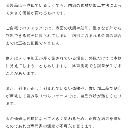
金製品は一見似ているようでも、内部の素材や加工方法によっ
て大きく価値が変わるものです。
ご自宅でのチェックでは、表面の状態や刻印、重さなど外から
判断できる範囲に限られてしまい、内部に含まれる金属の割合
までは正確に把握できません。
例えばメッキ加工が厚く施されている場合、外観だけでは本物
に見えてしまうこともありますし、比重測定でも誤差が生じる
ことがあります。
また、刻印が正しく刻まれていない偽物や、古い加工品で刻印
が摩耗して読み取りづらいケースでは、自己判断が難しくなり
ます。
金の価値は純度によって大きく変わるため、正確な結果を求め
るのであれば専門家の測定が不可欠と言えます。