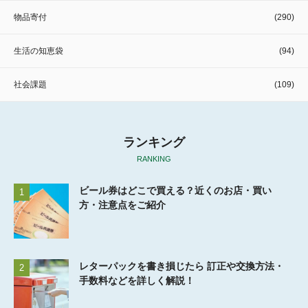
物品寄付
(290)
生活の知恵袋
(94)
社会課題
(109)
ランキング
RANKING
ビール券はどこで買える？近くのお店・買い
1
方・注意点をご紹介
レターパックを書き損じたら 訂正や交換方法・
2
手数料などを詳しく解説！