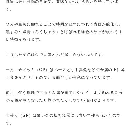
真鍮は銅と亜鉛の合金で、黄味がかった色合いを持っていま
す。
水分や空気に触れることで時間が経つにつれて表面が酸化し、
黒ずみや緑青（ろくしょう）と呼ばれる緑色のサビが現れやす
い特徴があります。
こうした変色は金ではほとんど起こらないものです。
一方、金メッキ（GP）はベースとなる真鍮などの金属の上に薄
く金をかぶせたもので、表面だけが金色になっています。
使用に伴う摩耗で下地の金属が露出しやすく、よく触れる部分
から色が薄くなったり剥がれたりしやすい傾向があります。
金張り（GF）は薄い金の板を幾層にも巻いて作られたもので
す。