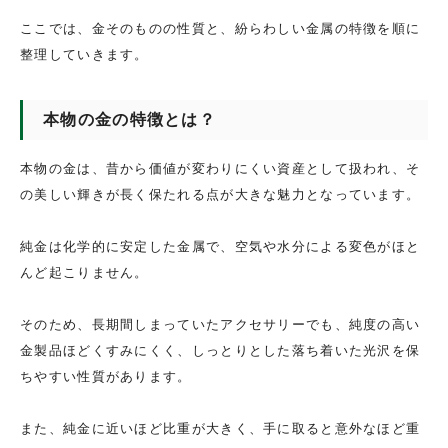
ここでは、金そのものの性質と、紛らわしい金属の特徴を順に
整理していきます。
本物の金の特徴とは？
本物の金は、昔から価値が変わりにくい資産として扱われ、そ
の美しい輝きが長く保たれる点が大きな魅力となっています。
純金は化学的に安定した金属で、空気や水分による変色がほと
んど起こりません。
そのため、長期間しまっていたアクセサリーでも、純度の高い
金製品ほどくすみにくく、しっとりとした落ち着いた光沢を保
ちやすい性質があります。
また、純金に近いほど比重が大きく、手に取ると意外なほど重