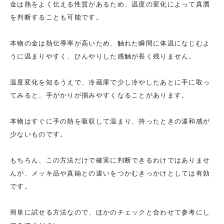
金は熱をよく伝える性質があるため、温度の変化によって真贋
を判断することも可能です。
本物の金は熱伝導率が高いため、触れた瞬間に体温になじむよ
うに温まりやすく、ひんやりした感触が長く残りません。
温度変化を知るうえで、冷蔵庫で少し冷やしたあとに手に取っ
てみると、手がかりが掴みやすくなることがあります。
本物はすぐに手の熱を吸収して温まり、持ったときの違和感が
少ないものです。
もちろん、この方法だけで確実に判断できるわけではありませ
んが、メッキ品や真鍮との違いをつかむきっかけとしては有効
です。
簡単に試せる方法なので、ほかのチェックと合わせて参考にし