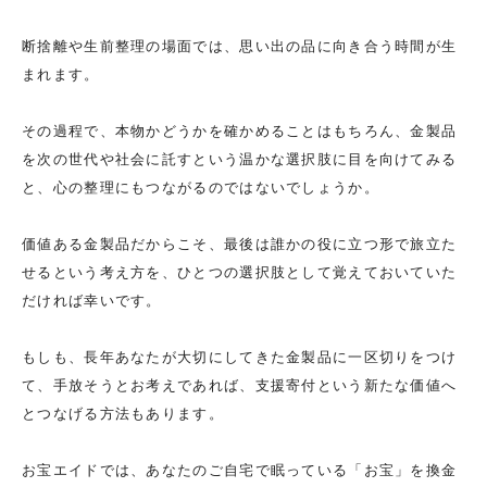
断捨離や生前整理の場面では、思い出の品に向き合う時間が生
まれます。
その過程で、本物かどうかを確かめることはもちろん、金製品
を次の世代や社会に託すという温かな選択肢に目を向けてみる
と、心の整理にもつながるのではないでしょうか。
価値ある金製品だからこそ、最後は誰かの役に立つ形で旅立た
せるという考え方を、ひとつの選択肢として覚えておいていた
だければ幸いです。
もしも、長年あなたが大切にしてきた金製品に一区切りをつけ
て、手放そうとお考えであれば、支援寄付という新たな価値へ
とつなげる方法もあります。
お宝エイドでは、あなたのご自宅で眠っている「お宝」を換金