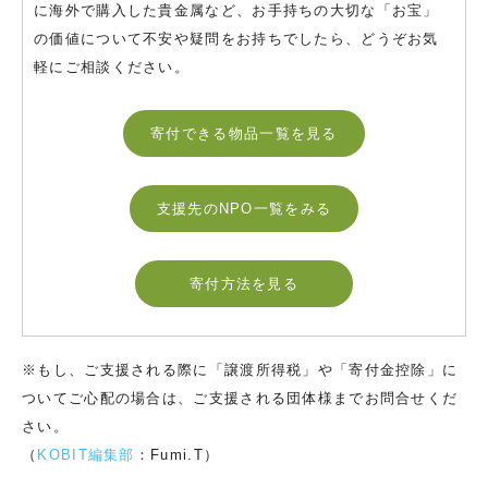
に海外で購入した貴金属など、お手持ちの大切な「お宝」
の価値について不安や疑問をお持ちでしたら、どうぞお気
軽にご相談ください。
寄付できる物品一覧を見る
支援先のNPO一覧をみる
寄付方法を見る
※もし、ご支援される際に「譲渡所得税」や「寄付金控除」に
ついてご心配の場合は、ご支援される団体様までお問合せくだ
さい。
（
KOBIT編集部
：Fumi.T）