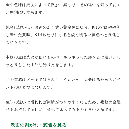
金の色味は純度によって微妙に異なり、その違いを知っておく
と判別に役立ちます。
純金に近いほど深みのある濃い黄金色になり、K18ではやや落
ち着いた黄味、K14あたりになると淡く明るい黄色へと変化し
ていきます。
本物の金は光沢が強いものの、ギラギラした輝きとは違い、し
っとりとした上品な光り方をします。
この質感はメッキでは再現しにくいため、見分けるためのポイ
ントのひとつになります。
色味の違いは慣れれば判断がつきやすくなるため、複数の金製
品をお持ちであれば、並べて比べてみるのも良い方法です。
表面の剥がれ・変色を見る