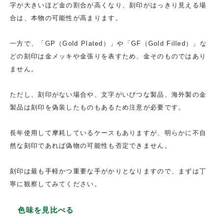
字が大きいほど金の割合が高くなり、刻印がはっきり見える場
合は、本物の可能性が高まります。
一方で、「GP（Gold Plated）」や「GF（Gold Filled）」な
どの刻印は金メッキや金張りを表すため、金そのものではあり
ません。
ただし、刻印がない場合や、文字がいびつな製品、海外製の金
製品は刻印を偽装したものもあるため注意が必要です。
長年使用して摩耗しているケースもありますが、明らかに不自
然な刻印であれば偽物の可能性も否定できません。
刻印は最も手軽かつ重要な手がかりとなりますので、まずは丁
寧に観察してみてください。
色味を見比べる