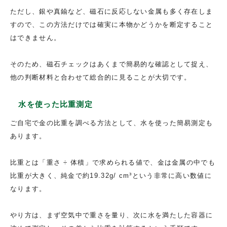
ただし、銀や真鍮など、磁石に反応しない金属も多く存在しま
すので、この方法だけでは確実に本物かどうかを断定すること
はできません。
そのため、磁石チェックはあくまで簡易的な確認として捉え、
他の判断材料と合わせて総合的に見ることが大切です。
水を使った比重測定
ご自宅で金の比重を調べる方法として、水を使った簡易測定も
あります。
比重とは「重さ ÷ 体積」で求められる値で、金は金属の中でも
比重が大きく、純金で約19.32g/ cm³という非常に高い数値に
なります。
やり方は、まず空気中で重さを量り、次に水を満たした容器に