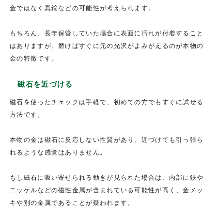
金ではなく真鍮などの可能性が考えられます。
もちろん、長年保管していた場合に表面に汚れが付着すること
はありますが、磨けばすぐに元の光沢がよみがえるのが本物の
金の特徴です。
磁石を近づける
磁石を使ったチェックは手軽で、初めての方でもすぐに試せる
方法です。
本物の金は磁石に反応しない性質があり、近づけても引っ張ら
れるような感覚はありません。
もし磁石に吸い寄せられる動きが見られた場合は、内部に鉄や
ニッケルなどの磁性金属が含まれている可能性が高く、金メッ
キや別の金属であることが疑われます。