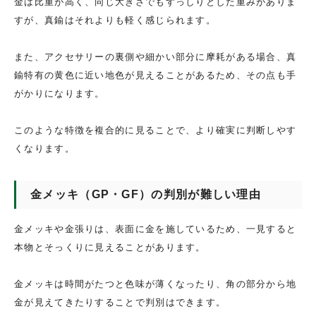
金は比重が高く、同じ大きさでもずっしりとした重みがありま
すが、真鍮はそれよりも軽く感じられます。
また、アクセサリーの裏側や細かい部分に摩耗がある場合、真
鍮特有の黄色に近い地色が見えることがあるため、その点も手
がかりになります。
このような特徴を複合的に見ることで、より確実に判断しやす
くなります。
金メッキ（GP・GF）の判別が難しい理由
金メッキや金張りは、表面に金を施しているため、一見すると
本物とそっくりに見えることがあります。
金メッキは時間がたつと色味が薄くなったり、角の部分から地
金が見えてきたりすることで判別はできます。