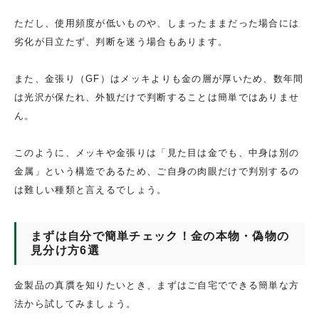
ただし、使用頻度が低いものや、しまったままだった場合には
劣化が目立たず、判断を迷う場合もあります。
また、金張り（GF）はメッキよりも金の層が厚いため、数年間
は光沢が保たれ、外観だけで判断することは簡単ではありませ
ん。
このように、メッキや金張りは「見た目は金でも、中身は別の
金属」という構造であるため、ご自身の肉眼だけで判別するの
は難しい種類と言えるでしょう。
まずは自分で簡単チェック！金の本物・偽物の
見分け方6選
金製品の真贋を知りたいとき、まずはご自宅でできる簡単な方
法から試してみましょう。