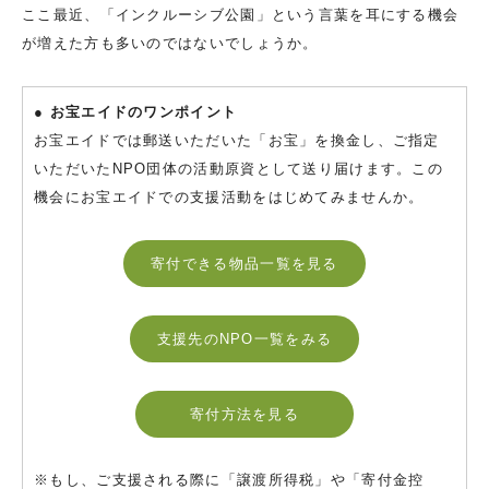
ここ最近、「インクルーシブ公園」という言葉を耳にする機会
が増えた方も多いのではないでしょうか。
● お宝エイドのワンポイント
お宝エイドでは郵送いただいた「お宝」を換金し、ご指定
いただいたNPO団体の活動原資として送り届けます。この
機会にお宝エイドでの支援活動をはじめてみませんか。
寄付できる物品一覧を見る
支援先のNPO一覧をみる
寄付方法を見る
※もし、ご支援される際に「譲渡所得税」や「寄付金控