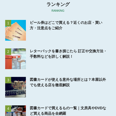
ランキング
RANKING
ビール券はどこで買える？近くのお店・買い
1
方・注意点をご紹介
レターパックを書き損じたら 訂正や交換方法・
2
手数料などを詳しく解説！
図書カードが使える意外な場所とは？本屋以外
3
でも使える店を徹底解説
図書カードで買えるもの一覧｜文房具やDVDな
4
ど買える商品を全網羅