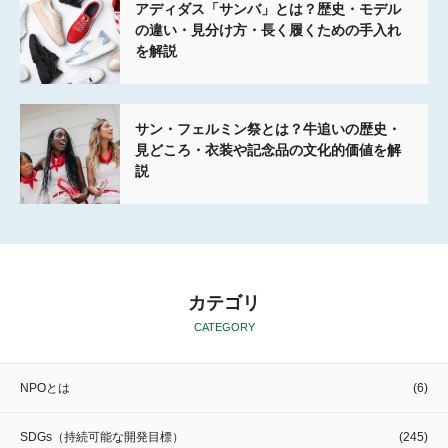
アディダス「サンバ」とは？歴史・モデル
の違い・見分け方・長く履くための手入れ
を解説
サン・フェルミン祭とは？牛追いの歴史・
見どころ・衣装や記念品の文化的価値を解
説
カテゴリ
CATEGORY
NPOとは
(6)
SDGs（持続可能な開発目標）
(245)