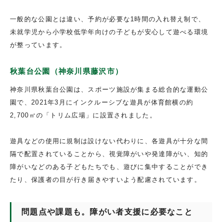
一般的な公園とは違い、予約が必要な1時間の入れ替え制で、
未就学児から小学校低学年向けの子どもが安心して遊べる環境
が整っています。
秋葉台公園（神奈川県藤沢市）
神奈川県秋葉台公園は、スポーツ施設が集まる総合的な運動公
園で、2021年3月にインクルーシブな遊具が体育館横の約
2,700㎡の「トリム広場」に設置されました。
遊具などの使用に規制は設けない代わりに、各遊具が十分な間
隔で配置されていることから、視覚障がいや発達障がい、知的
障がいなどのある子どもたちでも、遊びに集中することができ
たり、保護者の目が行き届きやすいよう配慮されています。
問題点や課題も。障がい者支援に必要なこと