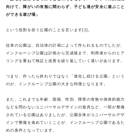
向けて、障がいの有無に関わらず、子ども達が安全に遊ぶこと
ができる遊び場」
という役割を担う公園のことを言います[1]。
従来の公園は、自治体の計画によって作られるものでしたが、
インクルーシブ公園は計画から完成後まで、利用者からのヒア
リングを重ねて検証と改善を繰り返していく違いがあります。
つまり、作ったら終わりではなく「進化し続ける公園」という
のが、インクルーシブ公園の大きな特徴となります。
また、これまでも年齢、国籍、性別、障害の有無や身体的能力
などを問わないユニバーサルデザインの遊具など、一部が整備
されている公園はありましたが、公園全体がユニバーサルデザ
インで整備を進めていくことが、インクルーシブ公園であるた
めの条件となっています。