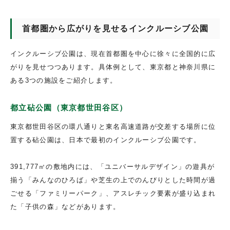
首都圏から広がりを見せるインクルーシブ公園
インクルーシブ公園は、現在首都圏を中心に徐々に全国的に広
がりを見せつつあります。具体例として、東京都と神奈川県に
ある3つの施設をご紹介します。
都立砧公園（東京都世田谷区）
東京都世田谷区の環八通りと東名高速道路が交差する場所に位
置する砧公園は、日本で最初のインクルーシブ公園です。
391,777㎡の敷地内には、「ユニバーサルデザイン」の遊具が
揃う「みんなのひろば」や芝生の上でのんびりとした時間が過
ごせる「ファミリーパーク」、アスレチック要素が盛り込まれ
た「子供の森」などがあります。