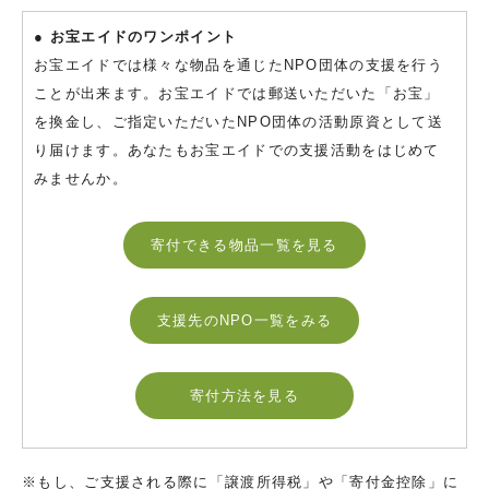
● お宝エイドのワンポイント
お宝エイドでは様々な物品を通じたNPO団体の支援を行う
ことが出来ます。お宝エイドでは郵送いただいた「お宝」
を換金し、ご指定いただいたNPO団体の活動原資として送
り届けます。あなたもお宝エイドでの支援活動をはじめて
みませんか。
寄付できる物品一覧を見る
支援先のNPO一覧をみる
寄付方法を見る
※もし、ご支援される際に「譲渡所得税」や「寄付金控除」に