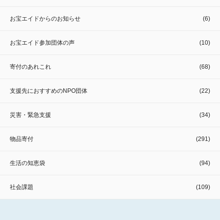
お宝エイドからのお知らせ
(6)
お宝エイド参加団体の声
(10)
寄付のあれこれ
(68)
支援先におすすめのNPO団体
(22)
災害・緊急支援
(34)
物品寄付
(291)
生活の知恵袋
(94)
社会課題
(109)