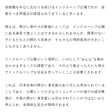
首都圏を中心に広がりを続けるインクルーシブ公園ですが、改
善すべき問題点や課題も出てきていると言います。
例えば、障がい者やその家族にとっては、インクルーシブ公園
にある遊具で遊ぶことはできるかもしれませんが、障害のない
子どもたちとの関わり自体が、そもそも心理的負担が大きいこ
とも少なくありません。
インクルーシブ公園という場所に、いかにして”みんな”を集め
るかがまずもっての課題であり、その上で集まった人たち同士
でインクルーシブな社会を作っていくことが必要とされます。
これは、日本全体の障がい者支援のあり方にも求められている
ことであり、公園という小さなコミュニティーの場での成功事
例が、今後の障がい者支援にも活かされていくのではないかと
考えられ、全国的な拡大が期待されます。