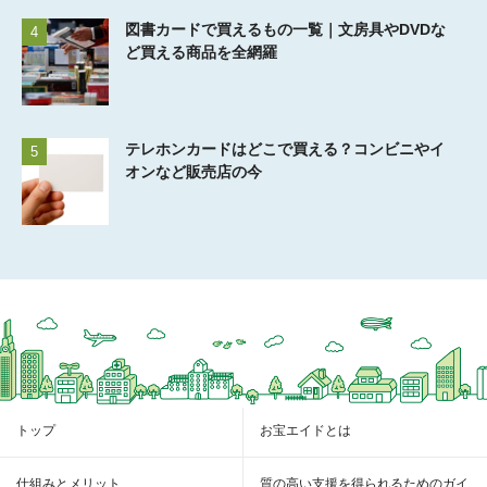
図書カードで買えるもの一覧｜文房具やDVDな
4
ど買える商品を全網羅
テレホンカードはどこで買える？コンビニやイ
5
オンなど販売店の今
トップ
お宝エイドとは
仕組みとメリット
質の高い支援を得られるためのガイ