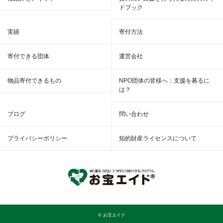
ドブック
実績
寄付方法
寄付できる団体
運営会社
物品寄付できるもの
NPO団体の皆様へ：支援を募るに
は？
ブログ
問い合わせ
プライバシーポリシー
知的財産ライセンスについて
© お宝エイド