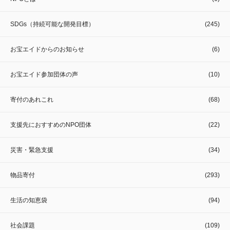
SDGs（持続可能な開発目標）
(245)
お宝エイドからのお知らせ
(6)
お宝エイド参加団体の声
(10)
寄付のあれこれ
(68)
支援先におすすめのNPO団体
(22)
災害・緊急支援
(34)
物品寄付
(293)
生活の知恵袋
(94)
社会課題
(109)