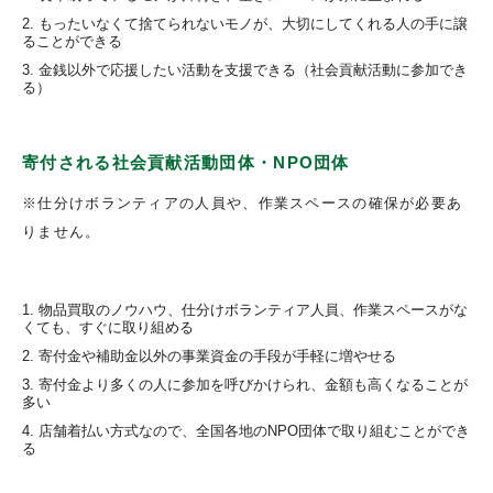
もったいなくて捨てられないモノが、大切にしてくれる人の手に譲
ることができる
金銭以外で応援したい活動を支援できる（社会貢献活動に参加でき
る）
寄付される社会貢献活動団体・NPO団体
※仕分けボランティアの人員や、作業スペースの確保が必要あ
りません。
物品買取のノウハウ、仕分けボランティア人員、作業スペースがな
くても、すぐに取り組める
寄付金や補助金以外の事業資金の手段が手軽に増やせる
寄付金より多くの人に参加を呼びかけられ、金額も高くなることが
多い
店舗着払い方式なので、全国各地のNPO団体で取り組むことができ
る