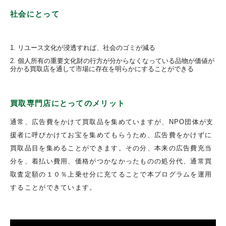
社会にとって
リユース文化が浸透すれば、社会のゴミが減る
個人所有の重要文化財の行方が分からなくなっている品物が価値が
分かる買取店を通して市場に存在を明らかにすることができる
買取専門店にとってのメリット
通常、広告費をかけて買取品を集めていますが、NPO団体が支
援者に呼びかけてお宝を集めてもらうため、広告費をかけずに
買取品目を集めることができます。その分、本来の広告費充当
分を、着払い費用、価格がつかなかったものの処分代、通常買
取査定額の１０％上乗せ分に充てることで本プログラムを運用
することができています。