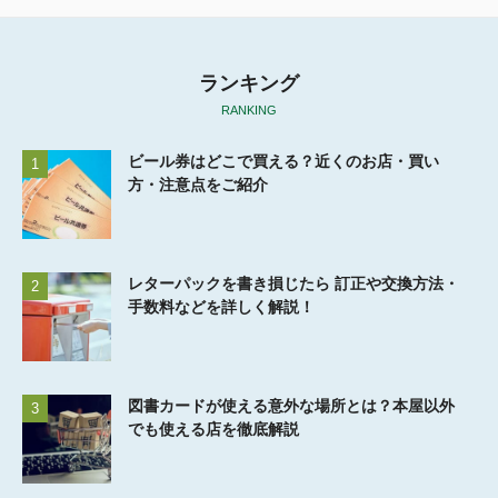
ランキング
RANKING
ビール券はどこで買える？近くのお店・買い
1
方・注意点をご紹介
レターパックを書き損じたら 訂正や交換方法・
2
手数料などを詳しく解説！
図書カードが使える意外な場所とは？本屋以外
3
でも使える店を徹底解説