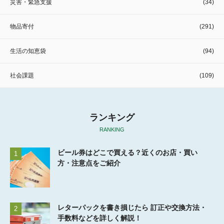
災害・緊急支援
(34)
物品寄付
(291)
生活の知恵袋
(94)
社会課題
(109)
ランキング
RANKING
ビール券はどこで買える？近くのお店・買い
1
方・注意点をご紹介
レターパックを書き損じたら 訂正や交換方法・
2
手数料などを詳しく解説！