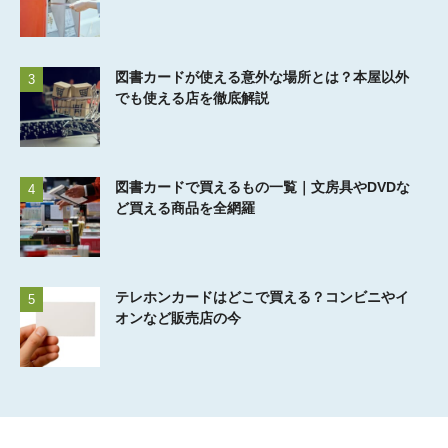
図書カードが使える意外な場所とは？本屋以外
3
でも使える店を徹底解説
図書カードで買えるもの一覧｜文房具やDVDな
4
ど買える商品を全網羅
テレホンカードはどこで買える？コンビニやイ
5
オンなど販売店の今