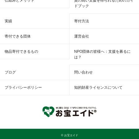
仕組みとメリット
質の高い支援を得られるためのガイ
ドブック
実績
寄付方法
寄付できる団体
運営会社
物品寄付できるもの
NPO団体の皆様へ：支援を募るに
は？
ブログ
問い合わせ
プライバシーポリシー
知的財産ライセンスについて
© お宝エイド