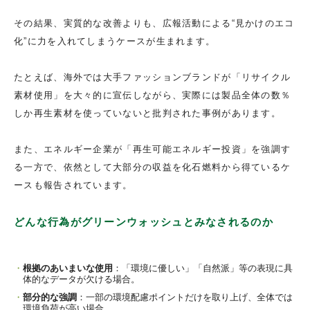
その結果、実質的な改善よりも、広報活動による“見かけのエコ
化”に力を入れてしまうケースが生まれます。
たとえば、海外では大手ファッションブランドが「リサイクル
素材使用」を大々的に宣伝しながら、実際には製品全体の数％
しか再生素材を使っていないと批判された事例があります。
また、エネルギー企業が「再生可能エネルギー投資」を強調す
る一方で、依然として大部分の収益を化石燃料から得ているケ
ースも報告されています。
どんな行為がグリーンウォッシュとみなされるのか
根拠のあいまいな使用
：「環境に優しい」「自然派」等の表現に具
体的なデータが欠ける場合。
部分的な強調
：一部の環境配慮ポイントだけを取り上げ、全体では
環境負荷が高い場合。