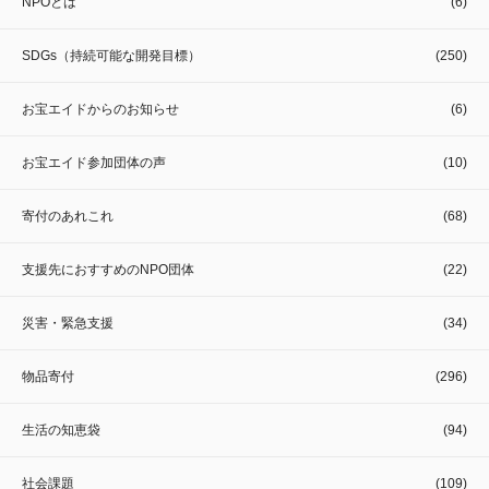
NPOとは
(6)
SDGs（持続可能な開発目標）
(250)
お宝エイドからのお知らせ
(6)
お宝エイド参加団体の声
(10)
寄付のあれこれ
(68)
支援先におすすめのNPO団体
(22)
災害・緊急支援
(34)
物品寄付
(296)
生活の知恵袋
(94)
社会課題
(109)