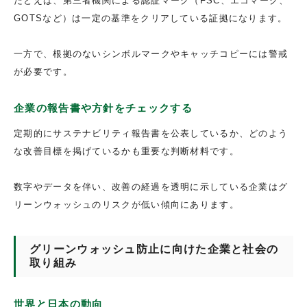
たとえば、第三者機関による認証マーク（FSC、エコマーク、
GOTSなど）は一定の基準をクリアしている証拠になります。
一方で、根拠のないシンボルマークやキャッチコピーには警戒
が必要です。
企業の報告書や方針をチェックする
定期的にサステナビリティ報告書を公表しているか、どのよう
な改善目標を掲げているかも重要な判断材料です。
数字やデータを伴い、改善の経過を透明に示している企業はグ
リーンウォッシュのリスクが低い傾向にあります。
グリーンウォッシュ防止に向けた企業と社会の
取り組み
世界と日本の動向