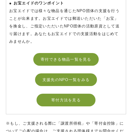
● お宝エイドのワンポイント
お宝エイドでは様々な物品を通じたNPO団体の支援を行う
ことが出来ます。お宝エイドでは郵送いただいた「お宝」
を換金し、ご指定いただいたNPO団体の活動原資として送
り届けます。あなたもお宝エイドでの支援活動をはじめて
みませんか。
寄付できる物品一覧を見る
支援先のNPO一覧をみる
寄付方法を見る
※もし、ご支援される際に「譲渡所得税」や「寄付金控除」に
ついてご心配の場合は、ご支援される団体様までお問合せくだ