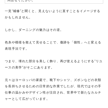
問合せください。
一見“補修”と聞くと、見えないように直すことをイメージする
かもしれません。
しかし、ダーニングの魅力はその逆。
色糸や模様を敢えて見せることで、傷跡を「個性」へと変える
表現手法です。
つまり、壊れた部分を美しく飾り、再び使えるようにする“リユ
ースの美学”がそこにあります。
元々はヨーロッパの家庭で、靴下やシャツ、ズボンなどの衣類
を長持ちさせるための日常的な作業でしたが、現代ではその手
仕事の温かみやデザイン性が注目され、世界中で新たなカルチ
ャーとして広がっています。