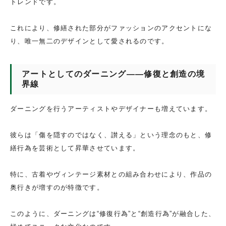
トレンドです。
これにより、修繕された部分がファッションのアクセントにな
り、唯一無二のデザインとして愛されるのです。
アートとしてのダーニング――修復と創造の境
界線
ダーニングを行うアーティストやデザイナーも増えています。
彼らは「傷を隠すのではなく、讃える」という理念のもと、修
繕行為を芸術として昇華させています。
特に、古着やヴィンテージ素材との組み合わせにより、作品の
奥行きが増すのが特徴です。
このように、ダーニングは“修復行為”と“創造行為”が融合した、