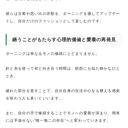
彼らは古着や思い出の衣類を、ダーニングを通してアップデー
トし、自分だけのファッションとして楽しむのです。
繕うことがもたらす心理的価値と愛着の再発見
ダーニングは単なるモノの修繕にとどまりません。
針と糸を使って布と向き合う時間は、瞑想にも似た静かなひと
とき。
破れた部分を直すことで、自分自身の生活や心をも整える感覚
を味わう人も多いといいます。
また、自分の手で修繕することでモノへの愛着が深まり、簡単
には手放せない“唯一無二の存在”へと変わっていきます。