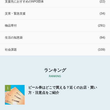
支援先におすすめのNPO団体
(22)
災害・緊急支援
(34)
物品寄付
(291)
生活の知恵袋
(94)
社会課題
(109)
ランキング
RANKING
ビール券はどこで買える？近くのお店・買い
1
方・注意点をご紹介