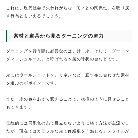
これは、現代社会で失われがちな「モノとの関係性」を取り戻
す行為ともいえるでしょう。
素材と道具から見るダーニングの魅力
ダーニングを行う際に必要なのは、針、糸、そして「ダーニン
グマッシュルーム」と呼ばれる木製の球状の台などです。
糸にはウール、コットン、リネンなど、直す布に合わせた素材
を選ぶのがポイントです。
また、糸の色をあえて変えることで、模様のように見せること
もできます。
伝統的には同系色の糸で目立たないように繕う方法が主流でし
たが、現在ではカラフルな糸で修繕痕を「魅せる」スタイルが