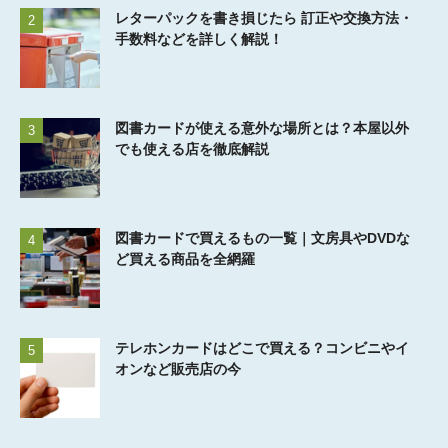
レターパックを書き損じたら 訂正や交換方法・
2
手数料などを詳しく解説！
図書カードが使える意外な場所とは？本屋以外
3
でも使える店を徹底解説
図書カードで買えるもの一覧｜文房具やDVDな
4
ど買える商品を全網羅
テレホンカードはどこで買える？コンビニやイ
5
オンなど販売店の今