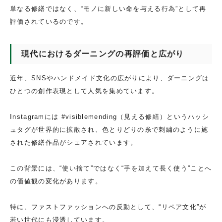
単なる修繕ではなく、“モノに新しい命を与える行為”として再
評価されているのです。
現代におけるダーニングの再評価と広がり
近年、SNSやハンドメイド文化の広がりにより、ダーニングは
ひとつの創作表現として人気を集めています。
Instagramには #visiblemending（見える修繕）というハッシ
ュタグが世界的に拡散され、色とりどりの糸で刺繍のように施
された修繕作品がシェアされています。
この背景には、“使い捨て”ではなく“手を加えて長く使う”ことへ
の価値観の変化があります。
特に、ファストファッションへの反動として、“リペア文化”が
若い世代にも浸透しています。