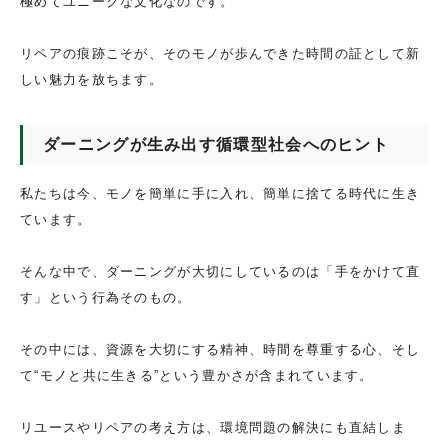
極めてユニークな文化なのです。
リペアの痕跡こそが、そのモノが歩んできた時間の証として新
しい魅力を放ちます。
ダーニングが生み出す循環型社会へのヒント
私たちは今、モノを簡単に手に入れ、簡単に捨てる時代に生き
ています。
そんな中で、ダーニングが大切にしているのは「手をかけて直
す」という行為そのもの。
その中には、資源を大切にする精神、時間を尊重する心、そし
て“モノと共に生きる”という豊かさが含まれています。
リユースやリペアの考え方は、環境問題の解決にも直結しま