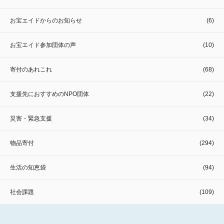
お宝エイドからのお知らせ
(6)
お宝エイド参加団体の声
(10)
寄付のあれこれ
(68)
支援先におすすめのNPO団体
(22)
災害・緊急支援
(34)
物品寄付
(294)
生活の知恵袋
(94)
社会課題
(109)