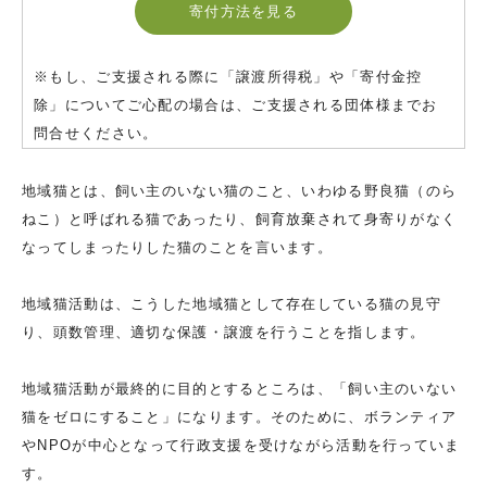
寄付方法を見る
※もし、ご支援される際に「譲渡所得税」や「寄付金控
除」についてご心配の場合は、ご支援される団体様までお
問合せください。
地域猫とは、飼い主のいない猫のこと、いわゆる野良猫（のら
ねこ）と呼ばれる猫であったり、飼育放棄されて身寄りがなく
なってしまったりした猫のことを言います。
地域猫活動は、こうした地域猫として存在している猫の見守
り、頭数管理、適切な保護・譲渡を行うことを指します。
地域猫活動が最終的に目的とするところは、「飼い主のいない
猫をゼロにすること」になります。そのために、ボランティア
やNPOが中心となって行政支援を受けながら活動を行っていま
す。