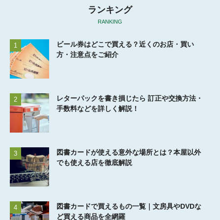
ランキング
RANKING
ビール券はどこで買える？近くのお店・買い
1
方・注意点をご紹介
レターパックを書き損じたら 訂正や交換方法・
2
手数料などを詳しく解説！
図書カードが使える意外な場所とは？本屋以外
3
でも使える店を徹底解説
図書カードで買えるもの一覧｜文房具やDVDな
4
ど買える商品を全網羅