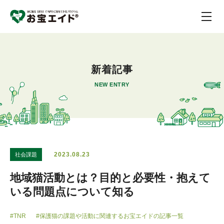
新着記事
NEW ENTRY
2023.08.23
社会課題
地域猫活動とは？目的と必要性・抱えて
いる問題点について知る
#TNR
#保護猫の課題や活動に関連するお宝エイドの記事一覧