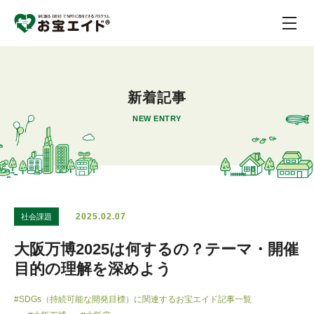
新着記事
NEW ENTRY
2025.02.07
社会課題
大阪万博2025は何するの？テーマ・開催
目的の理解を深めよう
#SDGs（持続可能な開発目標）に関連するお宝エイド記事一覧