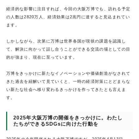
経済的な影響に注目すれば、今回の大阪万博でも、訪れる予定
の人数は2820万人、経済効果は2兆円に達すると見込まれてい
ます。
しかしながら、次第に万博は世界各国が現状の課題を認識し
て、解決に向かって話し合うことができる交流の場としての目
的が強まり、現在に至っています。
万博をきっかけに新たなイノベーションや価値創造がなされて
きた過去を紐解いて見ていくと、一時の経済対策にとどまらな
い新たな社会へ移り変わるきっかけを作ってきたとも言えま
す。
2025年大阪万博の開催をきっかけに。わたし
たちができるSDGsに向けた行動を