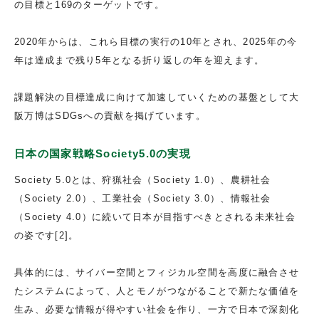
の目標と169のターゲットです。
2020年からは、これら目標の実行の10年とされ、2025年の今
年は達成まで残り5年となる折り返しの年を迎えます。
課題解決の目標達成に向けて加速していくための基盤として大
阪万博はSDGsへの貢献を掲げています。
日本の国家戦略Society5.0の実現
Society 5.0とは、狩猟社会（Society 1.0）、農耕社会
（Society 2.0）、工業社会（Society 3.0）、情報社会
（Society 4.0）に続いて日本が目指すべきとされる未来社会
の姿です[2]。
具体的には、サイバー空間とフィジカル空間を高度に融合させ
たシステムによって、人とモノがつながることで新たな価値を
生み、必要な情報が得やすい社会を作り、一方で日本で深刻化