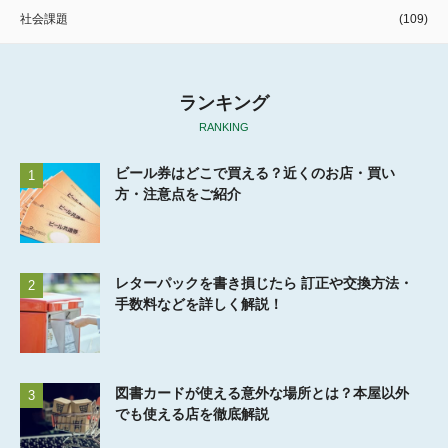
社会課題
(109)
ランキング
RANKING
ビール券はどこで買える？近くのお店・買い
1
方・注意点をご紹介
レターパックを書き損じたら 訂正や交換方法・
2
手数料などを詳しく解説！
図書カードが使える意外な場所とは？本屋以外
3
でも使える店を徹底解説