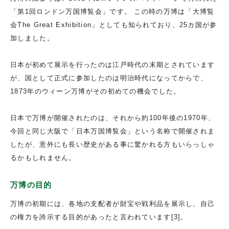
「第1回ロンドン万国博覧会」です。 この時の万博は「大博覧
会The Great Exhibition」としても知られており、25カ国が参
加しました。
日本が初めて展示を行ったのは江戸時代の末期とされています
が、国として正式に参加したのは明治時代になってからで、
1873年のウィーン万博がその初めての機会でした。
日本で万博が開催されたのは、それから約100年後の1970年、
今回と同じ大阪で「日本万国博覧会」という名称で開催されま
したが、意外にも長い歴史がある事に驚かれる方もいらっしゃ
るかもしれません。
万博の目的
万博の初期には、各地の支配者が財宝や戦利品を展示し、自己
の権力を誇示する目的があったと言われています[3]。