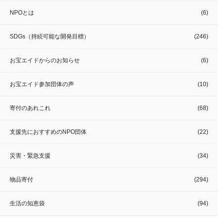
NPOとは
(6)
SDGs（持続可能な開発目標）
(246)
お宝エイドからのお知らせ
(6)
お宝エイド参加団体の声
(10)
寄付のあれこれ
(68)
支援先におすすめのNPO団体
(22)
災害・緊急支援
(34)
物品寄付
(294)
生活の知恵袋
(94)