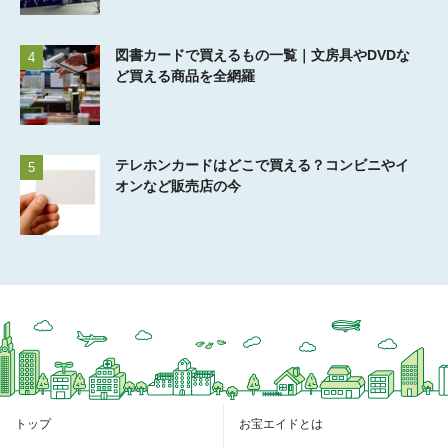
図書カードで買えるもの一覧｜文房具やDVDな
4
ど買える商品を全網羅
テレホンカードはどこで買える？コンビニやイ
5
オンなど販売店の今
トップ
お宝エイドとは