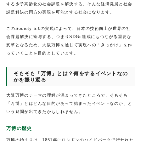
する少子高齢化の社会課題を解決する、そんな経済発展と社会
課題解決の両方の実現を可能とする社会になります。
このSociety 5.0の実現によって、日本の技術向上が世界の社
会課題解決に寄与する、つまりSDGs達成にもつながる重要な
変革となるため、大阪万博を通じて実現への「きっかけ」を作
っていくことを目的としています。
そもそも「万博」とは？何をするイベントなの
かを振り返る
大阪万博のテーマの理解が深まってきたところで、そもそも
「万博」とはどんな目的があって始まったイベントなのか、と
いう疑問が出てきたかもしれません。
万博の歴史
万博の始まりは、1851年にロンドンのハイドパークで行われた