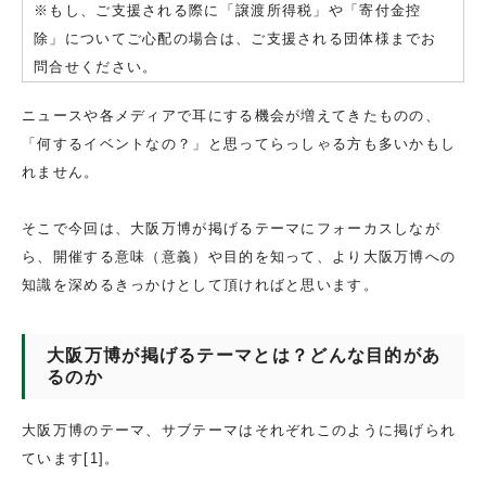
※もし、ご支援される際に「譲渡所得税」や「寄付金控
除」についてご心配の場合は、ご支援される団体様までお
問合せください。
ニュースや各メディアで耳にする機会が増えてきたものの、
「何するイベントなの？」と思ってらっしゃる方も多いかもし
れません。
そこで今回は、大阪万博が掲げるテーマにフォーカスしなが
ら、開催する意味（意義）や目的を知って、より大阪万博への
知識を深めるきっかけとして頂ければと思います。
大阪万博が掲げるテーマとは？どんな目的があ
るのか
大阪万博のテーマ、サブテーマはそれぞれこのように掲げられ
ています[1]。