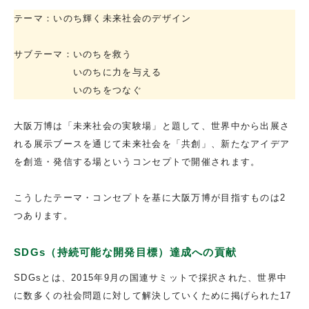
テーマ：いのち輝く未来社会のデザイン
サブテーマ：いのちを救う
いのちに力を与える
いのちをつなぐ
大阪万博は「未来社会の実験場」と題して、世界中から出展さ
れる展示ブースを通じて未来社会を「共創」、新たなアイデア
を創造・発信する場というコンセプトで開催されます。
こうしたテーマ・コンセプトを基に大阪万博が目指すものは2
つあります。
SDGs（持続可能な開発目標）達成への貢献
SDGsとは、2015年9月の国連サミットで採択された、世界中
に数多くの社会問題に対して解決していくために掲げられた17