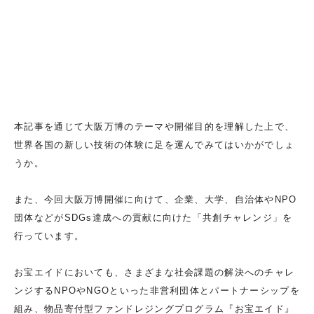
本記事を通じて大阪万博のテーマや開催目的を理解した上で、
世界各国の新しい技術の体験に足を運んでみてはいかがでしょ
うか。
また、今回大阪万博開催に向けて、企業、大学、自治体やNPO
団体などがSDGs達成への貢献に向けた「共創チャレンジ」を
行っています。
お宝エイドにおいても、さまざまな社会課題の解決へのチャレ
ンジするNPOやNGOといった非営利団体とパートナーシップを
組み、物品寄付型ファンドレジングプログラム『お宝エイド』