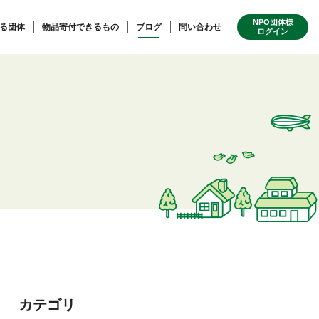
NPO団体様
る団体
物品寄付できるもの
ブログ
問い合わせ
ログイン
カテゴリ