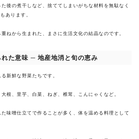
った後の煮干しなど、捨ててしまいがちな材料を無駄なく
でもあります。
み重ねから生まれた、まさに生活文化の結晶なのです。
れた意味 ─ 地産地消と旬の恵み
れる新鮮な野菜たちです。
、大根、里芋、白菜、ねぎ、椎茸、こんにゃくなど。
れた味噌仕立てで作ることが多く、体を温める料理として