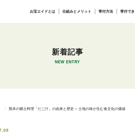
お宝エイドとは
仕組みとメリット
寄付方法
寄付でき
新着記事
NEW ENTRY
）
熊本の郷土料理「だご汁」の由来と歴史 ─ 土地の味が生む食文化の価値
7.08