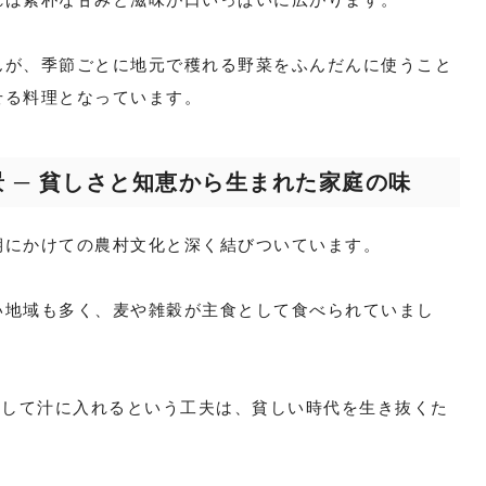
んが、季節ごとに地元で穫れる野菜をふんだんに使うこと
せる料理となっています。
 ─ 貧しさと知恵から生まれた家庭の味
期にかけての農村文化と深く結びついています。
い地域も多く、麦や雑穀が主食として食べられていまし
として汁に入れるという工夫は、貧しい時代を生き抜くた