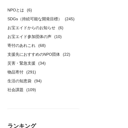
NPOとは
(6)
SDGs（持続可能な開発目標）
(245)
お宝エイドからのお知らせ
(6)
お宝エイド参加団体の声
(10)
寄付のあれこれ
(68)
支援先におすすめのNPO団体
(22)
災害・緊急支援
(34)
物品寄付
(291)
生活の知恵袋
(94)
社会課題
(109)
ランキング