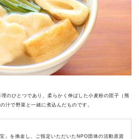
料理のひとつであり、柔らかく伸ばした小麦粉の団子（熊
ての汁で野菜と一緒に煮込んだものです。
宝」を換金し、ご指定いただいたNPO団体の活動原資