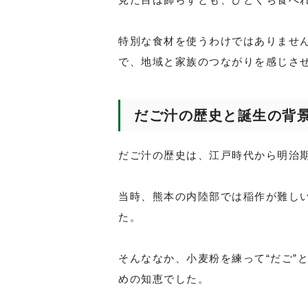
特別な食材を使うわけではありませ
で、地域と家族のつながりを感じさ
だご汁の歴史と誕生の背景
だご汁の歴史は、江戸時代から明治
当時、熊本の内陸部では稲作が難し
た。
そんななか、小麦粉を練って“だご”
めの知恵でした。