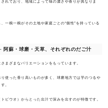
りされており、地域によって味の濃さや香りが異なりま
、一椀一椀がその土地や家庭ごとの“個性”を持っている
─ 阿蘇・球磨・天草、それぞれのだご汁
はさまざまなバリエーションをもっています。
ぷり使った香り高いものが多く、球磨地方では芋のつるや
ます。
（トビウオ）からとった出汁で深みを出すのが特徴です。