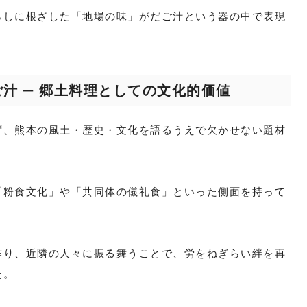
らしに根ざした「地場の味」がだご汁という器の中で表現
汁 ─ 郷土料理としての文化的価値
ず、熊本の風土・歴史・文化を語るうえで欠かせない題材
「粉食文化」や「共同体の儀礼食」といった側面を持って
作り、近隣の人々に振る舞うことで、労をねぎらい絆を再
た。