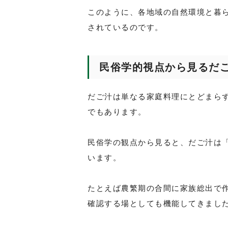
このように、各地域の自然環境と暮
されているのです。
民俗学的視点から見るだご
だご汁は単なる家庭料理にとどまら
でもあります。
民俗学の観点から見ると、だご汁は
います。
たとえば農繁期の合間に家族総出で
確認する場としても機能してきまし