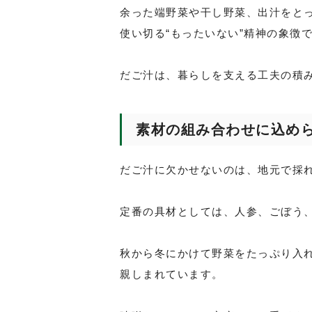
余った端野菜や干し野菜、出汁をと
使い切る“もったいない”精神の象徴
だご汁は、暮らしを支える工夫の積
素材の組み合わせに込めら
だご汁に欠かせないのは、地元で採
定番の具材としては、人参、ごぼう
秋から冬にかけて野菜をたっぷり入
親しまれています。