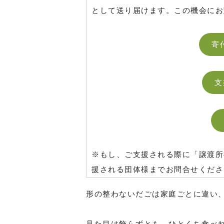
として送り届けます。この機会にお
寄
支
※もし、ご支援される際に「譲渡所
援される団体様までお問合せくださ
形の整わないだごは家庭ごとに違い
見た目は飾らずとも、ひとくち食べ