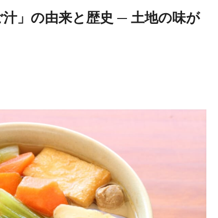
汁」の由来と歴史 ─ 土地の味が