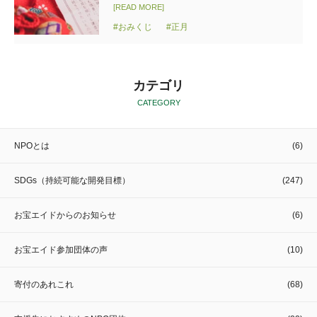
[READ MORE]
#おみくじ
#正月
カテゴリ
CATEGORY
NPOとは
(6)
SDGs（持続可能な開発目標）
(247)
お宝エイドからのお知らせ
(6)
お宝エイド参加団体の声
(10)
寄付のあれこれ
(68)