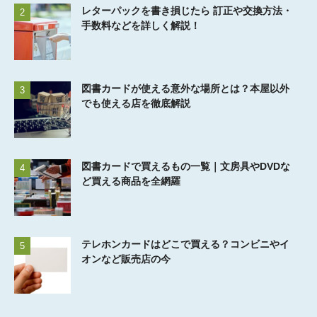
レターパックを書き損じたら 訂正や交換方法・
2
手数料などを詳しく解説！
図書カードが使える意外な場所とは？本屋以外
3
でも使える店を徹底解説
図書カードで買えるもの一覧｜文房具やDVDな
4
ど買える商品を全網羅
テレホンカードはどこで買える？コンビニやイ
5
オンなど販売店の今