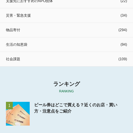
支援先におすすめのNPO団体
(22)
災害・緊急支援
(34)
物品寄付
(294)
生活の知恵袋
(94)
社会課題
(109)
ランキング
RANKING
ビール券はどこで買える？近くのお店・買い
1
方・注意点をご紹介