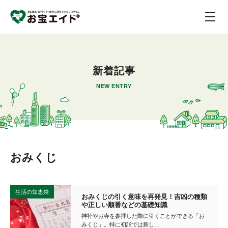
新着記事
NEW ENTRY
おみくじ
生活の知恵袋
おみくじの引く意味を再発見！吉凶の種類
や正しい順番などの基礎知識
神社やお寺を参拝した際に引くことができる「お
みくじ」。特に初詣では新し…