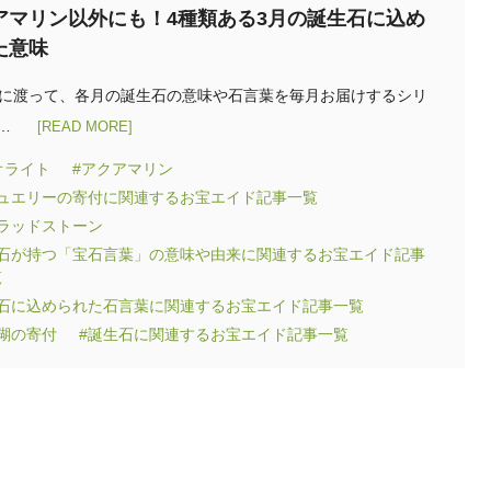
アマリン以外にも！4種類ある3月の誕生石に込め
た意味
回に渡って、各月の誕生石の意味や石言葉を毎月お届けするシリ
…
[READ MORE]
オライト
#アクアマリン
ジュエリーの寄付に関連するお宝エイド記事一覧
ブラッドストーン
宝石が持つ「宝石言葉」の意味や由来に関連するお宝エイド記事
覧
宝石に込められた石言葉に関連するお宝エイド記事一覧
瑚の寄付
#誕生石に関連するお宝エイド記事一覧