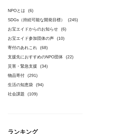
NPOとは
(6)
SDGs（持続可能な開発目標）
(245)
お宝エイドからのお知らせ
(6)
お宝エイド参加団体の声
(10)
寄付のあれこれ
(68)
支援先におすすめのNPO団体
(22)
災害・緊急支援
(34)
物品寄付
(291)
生活の知恵袋
(94)
社会課題
(109)
ランキング