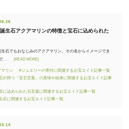
08.26
の誕生石アクアマリンの特徴と宝石に込められた
誕生石でもおなじみのアクアマリン。その名からイメージでき
で…
[READ MORE]
アマリン
#ジュエリーの寄付に関連するお宝エイド記事一覧
宝石が持つ「宝石言葉」の意味や由来に関連するお宝エイド記事
覧
宝石に込められた石言葉に関連するお宝エイド記事一覧
誕生石に関連するお宝エイド記事一覧
03.14