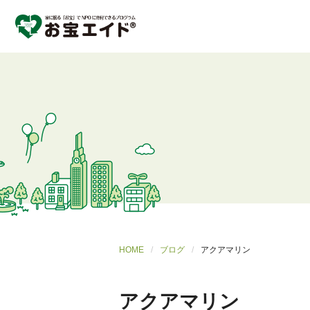
HOME
ブログ
アクアマリン
アクアマリン