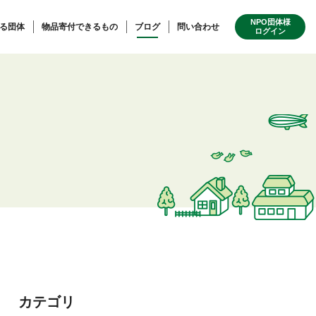
NPO団体様
る団体
物品寄付できるもの
ブログ
問い合わせ
ログイン
カテゴリ