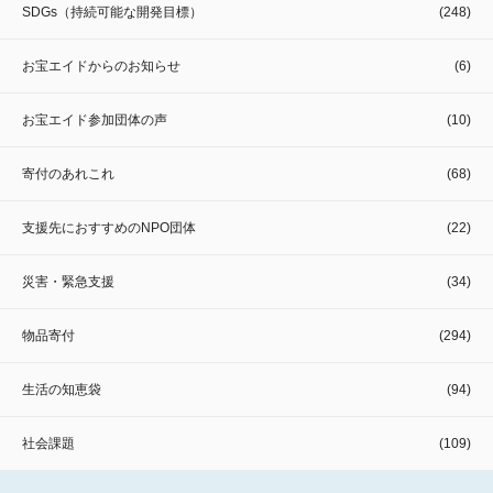
SDGs（持続可能な開発目標）
(248)
お宝エイドからのお知らせ
(6)
お宝エイド参加団体の声
(10)
寄付のあれこれ
(68)
支援先におすすめのNPO団体
(22)
災害・緊急支援
(34)
物品寄付
(294)
生活の知恵袋
(94)
社会課題
(109)