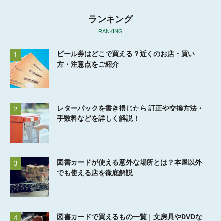
ランキング
RANKING
ビール券はどこで買える？近くのお店・買い
1
方・注意点をご紹介
レターパックを書き損じたら 訂正や交換方法・
2
手数料などを詳しく解説！
図書カードが使える意外な場所とは？本屋以外
3
でも使える店を徹底解説
図書カードで買えるもの一覧｜文房具やDVDな
4