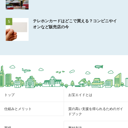
テレホンカードはどこで買える？コンビニやイ
5
オンなど販売店の今
トップ
お宝エイドとは
仕組みとメリット
質の高い支援を得られるためのガイ
ドブック
実績
寄付方法