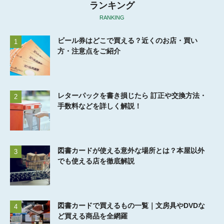
ランキング
RANKING
ビール券はどこで買える？近くのお店・買い
1
方・注意点をご紹介
レターパックを書き損じたら 訂正や交換方法・
2
手数料などを詳しく解説！
図書カードが使える意外な場所とは？本屋以外
3
でも使える店を徹底解説
図書カードで買えるもの一覧｜文房具やDVDな
4
ど買える商品を全網羅