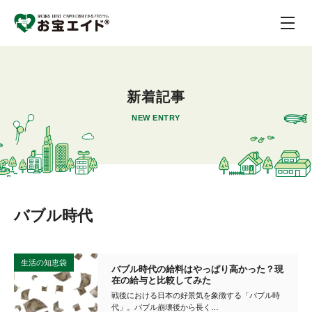
新着記事
NEW ENTRY
バブル時代
生活の知恵袋
バブル時代の給料はやっぱり高かった？現
在の給与と比較してみた
戦後における日本の好景気を象徴する「バブル時
代」。バブル崩壊後から長く…