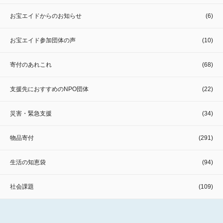
お宝エイドからのお知らせ
(6)
お宝エイド参加団体の声
(10)
寄付のあれこれ
(68)
支援先におすすめのNPO団体
(22)
災害・緊急支援
(34)
物品寄付
(291)
生活の知恵袋
(94)
社会課題
(109)