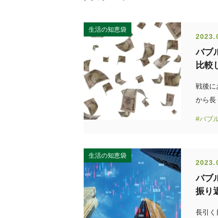
生活の知恵袋
2023.
バブ
比較
戦後に
から長
#バブ
生活の知恵袋
2023.
バブ
振り
長引く