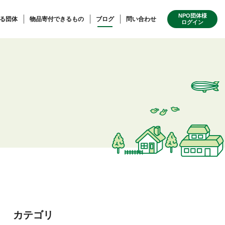
NPO団体様
る団体
物品寄付できるもの
ブログ
問い合わせ
ログイン
カテゴリ