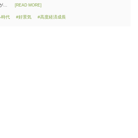
が…
[READ MORE]
ル時代
#好景気
#高度経済成長