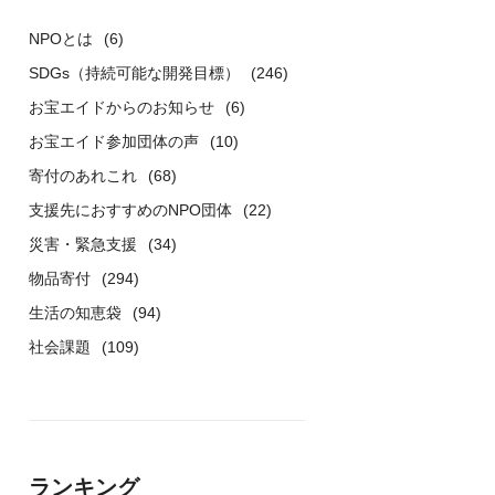
NPOとは
(6)
SDGs（持続可能な開発目標）
(246)
お宝エイドからのお知らせ
(6)
お宝エイド参加団体の声
(10)
寄付のあれこれ
(68)
支援先におすすめのNPO団体
(22)
災害・緊急支援
(34)
物品寄付
(294)
生活の知恵袋
(94)
社会課題
(109)
ランキング