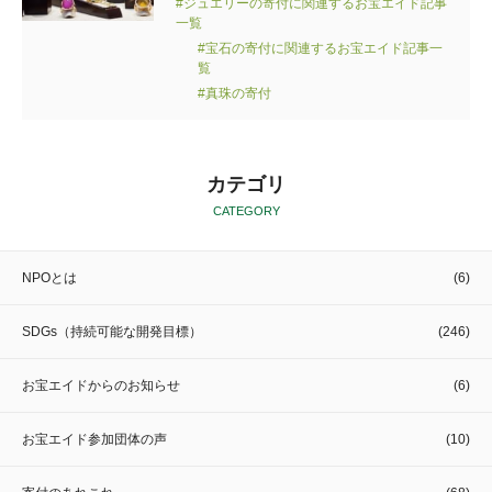
#ジュエリーの寄付に関連するお宝エイド記事
一覧
#宝石の寄付に関連するお宝エイド記事一
覧
#真珠の寄付
カテゴリ
CATEGORY
NPOとは
(6)
SDGs（持続可能な開発目標）
(246)
お宝エイドからのお知らせ
(6)
お宝エイド参加団体の声
(10)