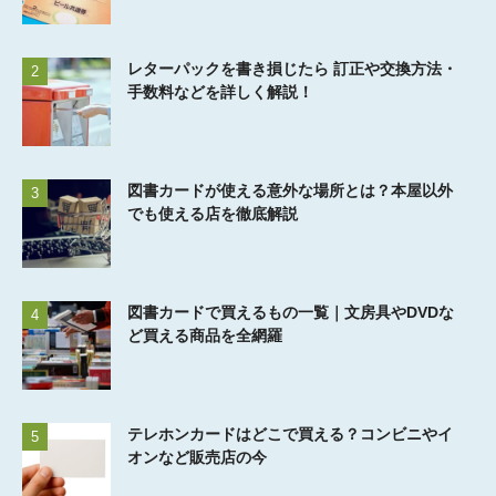
レターパックを書き損じたら 訂正や交換方法・
2
手数料などを詳しく解説！
図書カードが使える意外な場所とは？本屋以外
3
でも使える店を徹底解説
図書カードで買えるもの一覧｜文房具やDVDな
4
ど買える商品を全網羅
テレホンカードはどこで買える？コンビニやイ
5
オンなど販売店の今