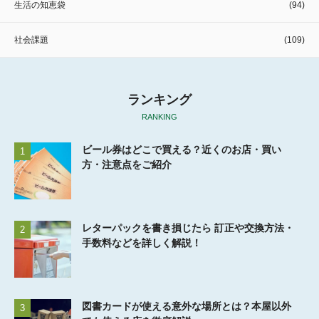
生活の知恵袋
(94)
社会課題
(109)
ランキング
RANKING
ビール券はどこで買える？近くのお店・買い
1
方・注意点をご紹介
レターパックを書き損じたら 訂正や交換方法・
2
手数料などを詳しく解説！
図書カードが使える意外な場所とは？本屋以外
3