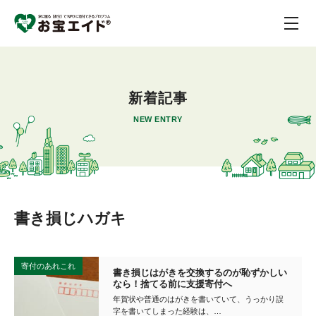
新着記事
NEW ENTRY
書き損じハガキ
寄付のあれこれ
書き損じはがきを交換するのが恥ずかしい
なら！捨てる前に支援寄付へ
年賀状や普通のはがきを書いていて、うっかり誤
字を書いてしまった経験は、…