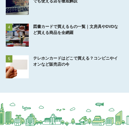
でも使える店を徹底解説
図書カードで買えるもの一覧｜文房具やDVDな
4
ど買える商品を全網羅
テレホンカードはどこで買える？コンビニやイ
5
オンなど販売店の今