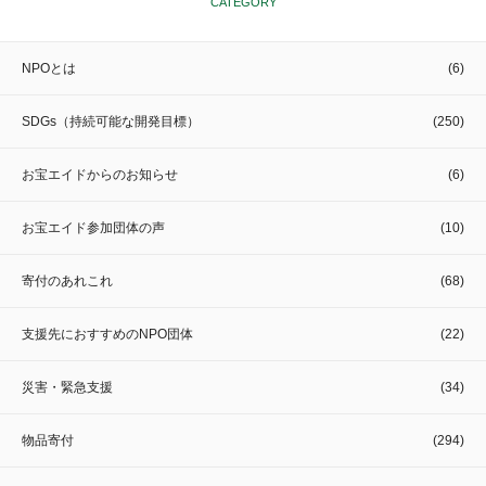
CATEGORY
NPOとは
(6)
SDGs（持続可能な開発目標）
(250)
お宝エイドからのお知らせ
(6)
お宝エイド参加団体の声
(10)
寄付のあれこれ
(68)
支援先におすすめのNPO団体
(22)
災害・緊急支援
(34)
物品寄付
(294)