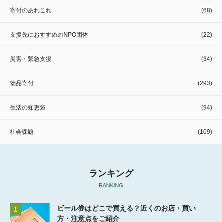
寄付のあれこれ
(68)
支援先におすすめのNPO団体
(22)
災害・緊急支援
(34)
物品寄付
(293)
生活の知恵袋
(94)
社会課題
(109)
ランキング
RANKING
ビール券はどこで買える？近くのお店・買い
1
方・注意点をご紹介