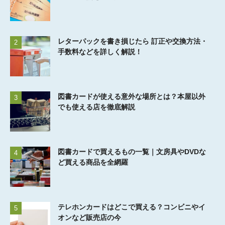
レターパックを書き損じたら 訂正や交換方法・
2
手数料などを詳しく解説！
図書カードが使える意外な場所とは？本屋以外
3
でも使える店を徹底解説
図書カードで買えるもの一覧｜文房具やDVDな
4
ど買える商品を全網羅
テレホンカードはどこで買える？コンビニやイ
5
オンなど販売店の今