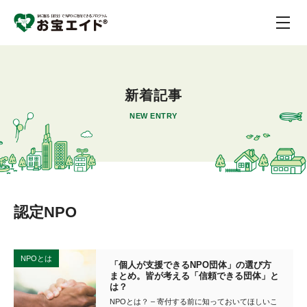
新着記事
NEW ENTRY
認定NPO
NPOとは
「個人が支援できるNPO団体」の選び方
まとめ。皆が考える「信頼できる団体」と
は？
NPOとは？ – 寄付する前に知っておいてほしいこ