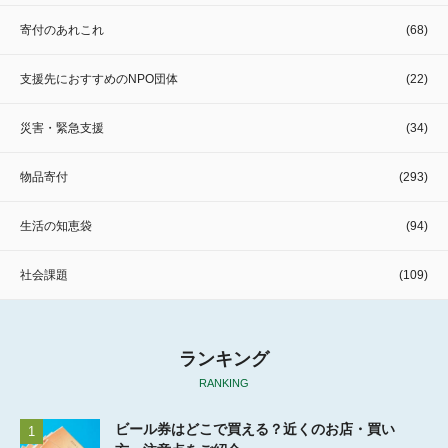
寄付のあれこれ
(68)
支援先におすすめのNPO団体
(22)
災害・緊急支援
(34)
物品寄付
(293)
生活の知恵袋
(94)
社会課題
(109)
ランキング
RANKING
ビール券はどこで買える？近くのお店・買い
1