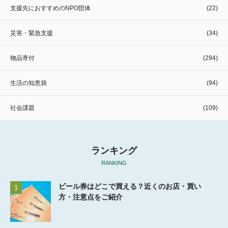
支援先におすすめのNPO団体
(22)
災害・緊急支援
(34)
物品寄付
(294)
生活の知恵袋
(94)
社会課題
(109)
ランキング
RANKING
ビール券はどこで買える？近くのお店・買い
1
方・注意点をご紹介