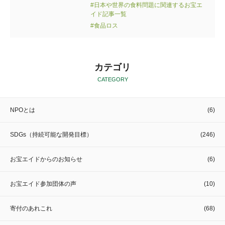
#日本や世界の食料問題に関連するお宝エ
イド記事一覧
#食品ロス
カテゴリ
CATEGORY
NPOとは
(6)
SDGs（持続可能な開発目標）
(246)
お宝エイドからのお知らせ
(6)
お宝エイド参加団体の声
(10)
寄付のあれこれ
(68)