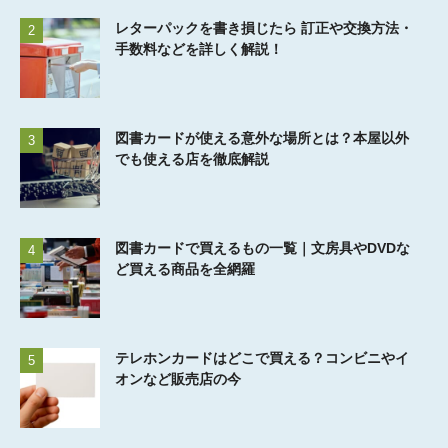
レターパックを書き損じたら 訂正や交換方法・
2
手数料などを詳しく解説！
図書カードが使える意外な場所とは？本屋以外
3
でも使える店を徹底解説
図書カードで買えるもの一覧｜文房具やDVDな
4
ど買える商品を全網羅
テレホンカードはどこで買える？コンビニやイ
5
オンなど販売店の今