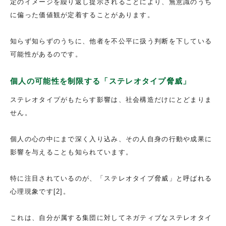
定のイメージを繰り返し提示されることにより、無意識のうち
に偏った価値観が定着することがあります。
知らず知らずのうちに、他者を不公平に扱う判断を下している
可能性があるのです。
個人の可能性を制限する「ステレオタイプ脅威」
ステレオタイプがもたらす影響は、社会構造だけにとどまりま
せん。
個人の心の中にまで深く入り込み、その人自身の行動や成果に
影響を与えることも知られています。
特に注目されているのが、「ステレオタイプ脅威」と呼ばれる
心理現象です[2]。
これは、自分が属する集団に対してネガティブなステレオタイ