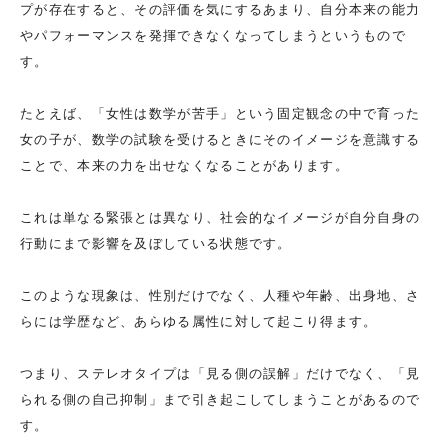
プが存在すると、その評価を気にするあまり、自分本来の能力
やパフォーマンスを発揮できなくなってしまうというもので
す。
たとえば、「女性は数学が苦手」という固定観念の中で育った
女の子が、数学の試験を受けるときにそのイメージを意識する
ことで、本来の力を出せなくなることがあります。
これは単なる緊張とは異なり、社会的なイメージが自分自身の
行動にまで影響を及ぼしている状態です。
このような現象は、性別だけでなく、人種や年齢、出身地、さ
らには学歴など、あらゆる属性に対して起こり得ます。
つまり、ステレオタイプは「見る側の誤解」だけでなく、「見
られる側の自己抑制」まで引き起こしてしまうことがあるので
す。