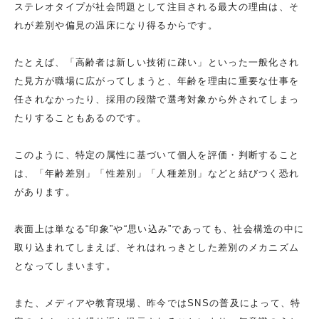
ステレオタイプが社会問題として注目される最大の理由は、そ
れが差別や偏見の温床になり得るからです。
たとえば、「高齢者は新しい技術に疎い」といった一般化され
た見方が職場に広がってしまうと、年齢を理由に重要な仕事を
任されなかったり、採用の段階で選考対象から外されてしまっ
たりすることもあるのです。
このように、特定の属性に基づいて個人を評価・判断すること
は、「年齢差別」「性差別」「人種差別」などと結びつく恐れ
があります。
表面上は単なる“印象”や“思い込み”であっても、社会構造の中に
取り込まれてしまえば、それはれっきとした差別のメカニズム
となってしまいます。
また、メディアや教育現場、昨今ではSNSの普及によって、特