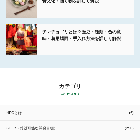
食文化・贈り物を詳しく解説
チマチョゴリとは？歴史・種類・色の意
味・着用場面・手入れ方法を詳しく解説
カテゴリ
CATEGORY
NPOとは
(6)
SDGs（持続可能な開発目標）
(250)