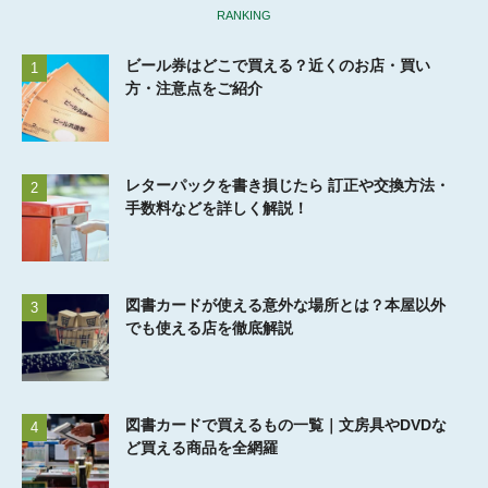
RANKING
ビール券はどこで買える？近くのお店・買い
1
方・注意点をご紹介
レターパックを書き損じたら 訂正や交換方法・
2
手数料などを詳しく解説！
図書カードが使える意外な場所とは？本屋以外
3
でも使える店を徹底解説
図書カードで買えるもの一覧｜文房具やDVDな
4
ど買える商品を全網羅