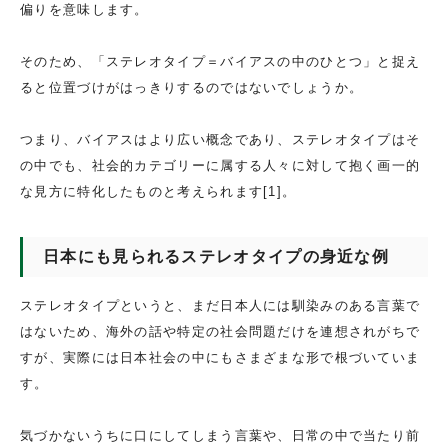
偏りを意味します。
そのため、「ステレオタイプ＝バイアスの中のひとつ」と捉え
ると位置づけがはっきりするのではないでしょうか。
つまり、バイアスはより広い概念であり、ステレオタイプはそ
の中でも、社会的カテゴリーに属する人々に対して抱く画一的
な見方に特化したものと考えられます[1]。
日本にも見られるステレオタイプの身近な例
ステレオタイプというと、まだ日本人には馴染みのある言葉で
はないため、海外の話や特定の社会問題だけを連想されがちで
すが、実際には日本社会の中にもさまざまな形で根づいていま
す。
気づかないうちに口にしてしまう言葉や、日常の中で当たり前