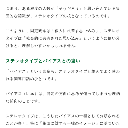
つまり、ある程度の人数が「そうだろう」と思い込んでいる集
団的な認識が、ステレオタイプの核となっているのです。
このように、固定観念は「個人に根差す思い込み」、ステレオ
タイプは「社会的に共有された思い込み」というように使い分
けると、理解しやすいかもしれません。
ステレオタイプとバイアスとの違い
「バイアス」という言葉も、ステレオタイプと並んでよく使わ
れる関連用語のひとつです。
バイアス（bias）は、特定の方向に思考が偏ってしまう心理的
な傾向のことです。
ステレオタイプは、こうしたバイアスの一種として分類される
ことが多く、特に「集団に対する一律のイメージ」に基づいた