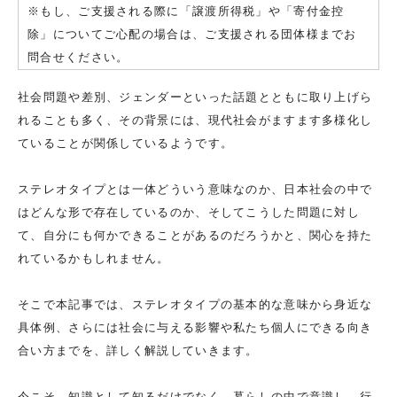
※もし、ご支援される際に「譲渡所得税」や「寄付金控
除」についてご心配の場合は、ご支援される団体様までお
問合せください。
社会問題や差別、ジェンダーといった話題とともに取り上げら
れることも多く、その背景には、現代社会がますます多様化し
ていることが関係しているようです。
ステレオタイプとは一体どういう意味なのか、日本社会の中で
はどんな形で存在しているのか、そしてこうした問題に対し
て、自分にも何かできることがあるのだろうかと、関心を持た
れているかもしれません。
そこで本記事では、ステレオタイプの基本的な意味から身近な
具体例、さらには社会に与える影響や私たち個人にできる向き
合い方までを、詳しく解説していきます。
今こそ、知識として知るだけでなく、暮らしの中で意識し、行