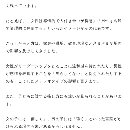
く残っています。
たとえば、「女性は感情的で人付き合いが得意」「男性は冷静
で論理的に判断する」といったイメージがその代表です。
こうした考え方は、家庭や職場、教育現場などさまざまな場面
で影響を及ぼしてきました。
女性がリーダーシップをとることに違和感を持たれたり、男性
が感情を表現することを「男らしくない」と捉えられたりする
のも、こうしたステレオタイプの影響と言えます。
また、子どもに対する接し方にも違いが見られることがありま
す。
女の子には「優しく」、男の子には「強く」といった言葉がか
けられる場面も未だあるかもしれません。