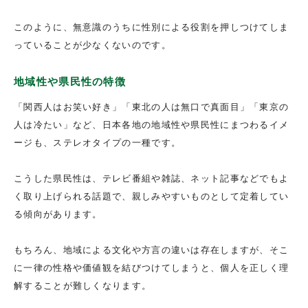
このように、無意識のうちに性別による役割を押しつけてしま
っていることが少なくないのです。
地域性や県民性の特徴
「関西人はお笑い好き」「東北の人は無口で真面目」「東京の
人は冷たい」など、日本各地の地域性や県民性にまつわるイメ
ージも、ステレオタイプの一種です。
こうした県民性は、テレビ番組や雑誌、ネット記事などでもよ
く取り上げられる話題で、親しみやすいものとして定着してい
る傾向があります。
もちろん、地域による文化や方言の違いは存在しますが、そこ
に一律の性格や価値観を結びつけてしまうと、個人を正しく理
解することが難しくなります。