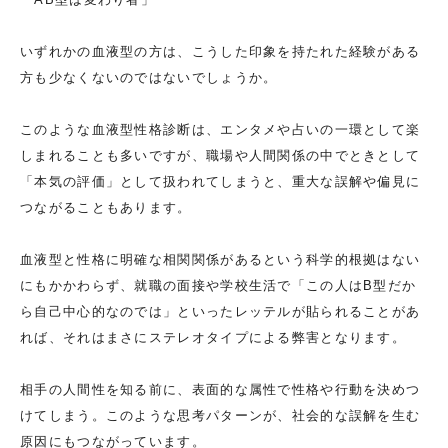
いずれかの血液型の方は、こうした印象を持たれた経験がある
方も少なくないのではないでしょうか。
このような血液型性格診断は、エンタメや占いの一環として楽
しまれることも多いですが、職場や人間関係の中でときとして
「本気の評価」として扱われてしまうと、重大な誤解や偏見に
つながることもあります。
血液型と性格に明確な相関関係があるという科学的根拠はない
にもかかわらず、就職の面接や学校生活で「この人はB型だか
ら自己中心的なのでは」といったレッテルが貼られることがあ
れば、それはまさにステレオタイプによる弊害となります。
相手の人間性を知る前に、表面的な属性で性格や行動を決めつ
けてしまう。このような思考パターンが、社会的な誤解を生む
原因にもつながっています。