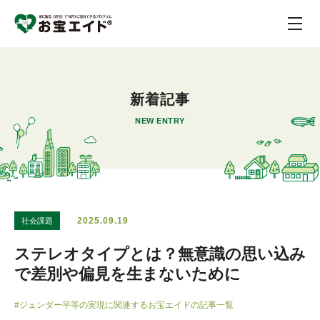
新着記事
NEW ENTRY
2025.09.19
社会課題
ステレオタイプとは？無意識の思い込み
で差別や偏見を生まないために
#ジェンダー平等の実現に関連するお宝エイドの記事一覧