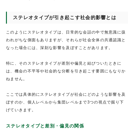
ステレオタイプが引き起こす社会的影響とは
このようにステレオタイプは、日常的な会話の中で無意識に扱
われがちな側面もありますが、それらが社会全体の共通認識と
なった場合には、深刻な影響を及ぼすことがあります。
特に、そのステレオタイプが差別や偏見と結びついたときに
は、機会の不平等や社会的な分断を引き起こす要因にもなりか
ねません。
ここでは具体的にステレオタイプが社会にどのような影響を及
ぼすのか、個人レベルから集団レベルまで3つの視点で掘り下
げていきます。
ステレオタイプと差別・偏見の関係