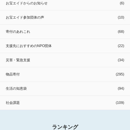
お宝エイドからのお知らせ
(6)
お宝エイド参加団体の声
(10)
寄付のあれこれ
(68)
支援先におすすめのNPO団体
(22)
災害・緊急支援
(34)
物品寄付
(295)
生活の知恵袋
(94)
社会課題
(109)
ランキング