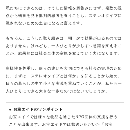
私たちにできるのは、そうした情報を鵜呑みにせず、複数の視
点から物事を見る批判的思考を養うことも、ステレオタイプに
流されないための土台になると言えます。
もちろん、こうした取り組みは一朝一夕で効果が出るものでは
ありません。けれども、一人ひとりが少しずつ意識を変えるこ
とが、結果的には社会全体の空気を変えていく力になります。
多様性を尊重し、個々の違いを大切にできる社会の実現のため
に、まずは「ステレオタイプとは何か」を知ることから始め、
日々の暮らしの中で小さな実践を重ねていくことが、私たち一
人ひとりにできる大きな一歩なのではないでしょうか。
● お宝エイドのワンポイント
お宝エイドでは様々な物品を通じたNPO団体の支援を行う
ことが出来ます。お宝エイドでは郵送いただいた「お宝」