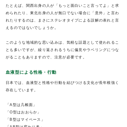
たとえば、関西出身の人が「もっと面白いこと言ってよ」と求
められたり、東北出身の人が無口でない場合に「意外」と言わ
れたりするのは、まさにステレオタイプによる誤解の表れと言
えるのではないでしょうか。
このような地域的な思い込みは、気軽な話題として使われるこ
とも多いですが、繰り返されるうちに偏見やラベリングにつな
がることもありますので、注意が必要です。
血液型による性格・行動
日本では、血液型と性格や行動を結びつける文化が長年根強く
存在しています。
「A型は几帳面」
「O型はおおらか」
「B型はマイペース」
「AB型は変わり者」