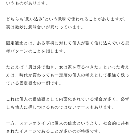
いうものがあります。
どちらも“思い込み”という意味で使われることがありますが、
実は微妙に意味合いが異なっています。
固定観念とは、ある事柄に対して個人が強く信じ込んでいる思
考パターンのことを指します。
たとえば「男は外で働き、女は家を守るべきだ」といった考え
方は、時代が変わっても一定層の個人の考えとして根強く残っ
ている固定観念の一例です。
これは個人の価値観として内面化されている場合が多く、必ず
しも他人に押しつけるものではないケースもあります。
一方、ステレオタイプは個人の信念というより、社会的に共有
されたイメージであることが多いのが特徴です。