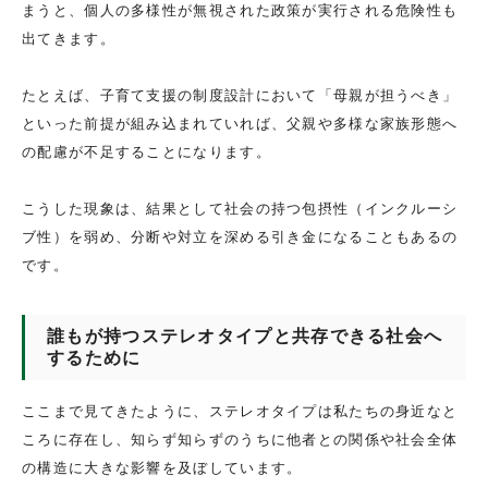
まうと、個人の多様性が無視された政策が実行される危険性も
出てきます。
たとえば、子育て支援の制度設計において「母親が担うべき」
といった前提が組み込まれていれば、父親や多様な家族形態へ
の配慮が不足することになります。
こうした現象は、結果として社会の持つ包摂性（インクルーシ
ブ性）を弱め、分断や対立を深める引き金になることもあるの
です。
誰もが持つステレオタイプと共存できる社会へ
するために
ここまで見てきたように、ステレオタイプは私たちの身近なと
ころに存在し、知らず知らずのうちに他者との関係や社会全体
の構造に大きな影響を及ぼしています。