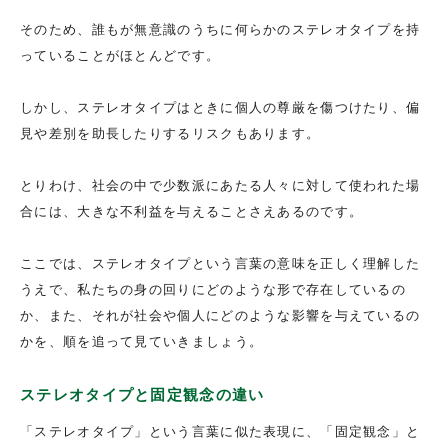
そのため、誰もが無意識のうちに何らかのステレオタイプを持
っていることがほとんどです。
しかし、ステレオタイプはときに個人の尊厳を傷つけたり、偏
見や差別を助長したりするリスクもあります。
とりわけ、社会の中で少数派にあたる人々に対して使われた場
合には、大きな不利益を与えることさえあるのです。
ここでは、ステレオタイプという言葉の意味を正しく理解した
うえで、私たちの身の回りにどのような形で存在しているの
か、また、それが社会や個人にどのような影響を与えているの
かを、順を追って見ていきましょう。
ステレオタイプと固定観念の違い
「ステレオタイプ」という言葉に似た表現に、「固定観念」と