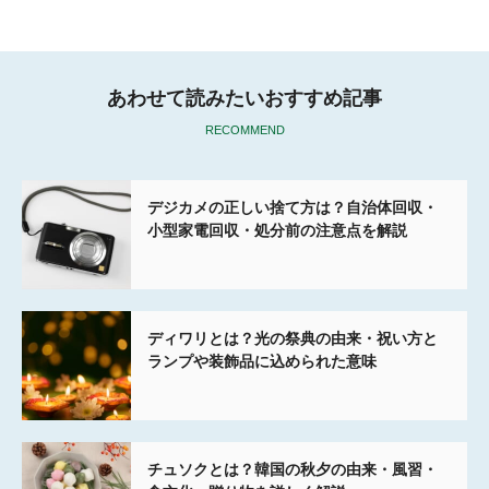
k
あわせて読みたいおすすめ記事
RECOMMEND
デジカメの正しい捨て方は？自治体回収・
小型家電回収・処分前の注意点を解説
ディワリとは？光の祭典の由来・祝い方と
ランプや装飾品に込められた意味
チュソクとは？韓国の秋夕の由来・風習・