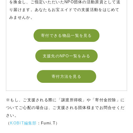
を換金し、ご指定いただいたNPO団体の活動原資として送
り届けます。あなたもお宝エイドでの支援活動をはじめて
みませんか。
寄付できる物品一覧を見る
支援先のNPO一覧をみる
寄付方法を見る
※もし、ご支援される際に「譲渡所得税」や「寄付金控除」に
ついてご心配の場合は、ご支援される団体様までお問合せくだ
さい。
（
KOBIT編集部
：Fumi.T）