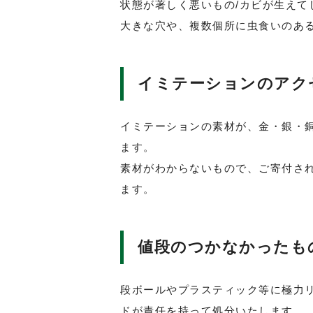
状態が著しく悪いもの/カビが生えて
大きな穴や、複数個所に虫食いのあ
イミテーションのアク
イミテーションの素材が、金・銀・
ます。
素材がわからないもので、ご寄付さ
ます。
値段のつかなかったも
段ボールやプラスティック等に極力
ドが責任を持って処分いたします。