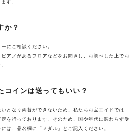
てます。
すか？
ターにご相談ください。
、ピアノがあるフロアなどをお聞きし、お調べした上でお
す。
たコインは送ってもいい？
扱いとなり両替ができないため、私たちお宝エイドでは
査定を行っております。そのため、国や年代に関わらず受
合には、品名欄に「メダル」とご記入ください。