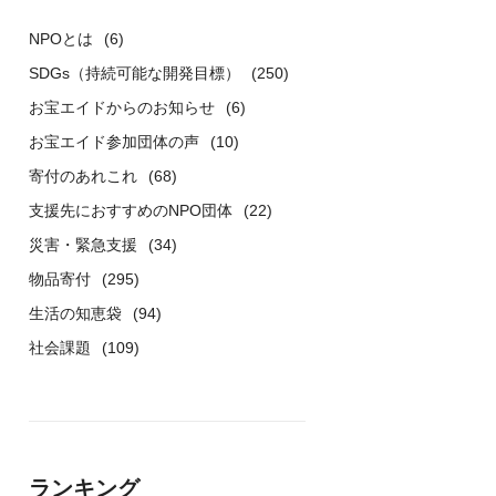
NPOとは
(6)
SDGs（持続可能な開発目標）
(250)
お宝エイドからのお知らせ
(6)
お宝エイド参加団体の声
(10)
寄付のあれこれ
(68)
支援先におすすめのNPO団体
(22)
災害・緊急支援
(34)
物品寄付
(295)
生活の知恵袋
(94)
社会課題
(109)
ランキング