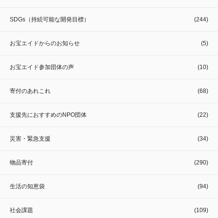
SDGs（持続可能な開発目標）
(244)
お宝エイドからのお知らせ
(5)
お宝エイド参加団体の声
(10)
寄付のあれこれ
(68)
支援先におすすめのNPO団体
(22)
災害・緊急支援
(34)
物品寄付
(290)
生活の知恵袋
(94)
社会課題
(109)