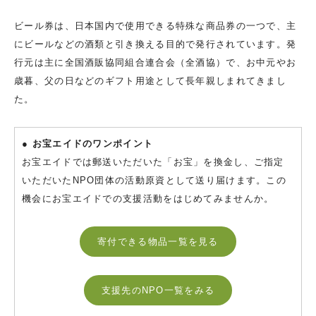
ビール券は、日本国内で使用できる特殊な商品券の一つで、主
にビールなどの酒類と引き換える目的で発行されています。発
行元は主に全国酒販協同組合連合会（全酒協）で、お中元やお
歳暮、父の日などのギフト用途として長年親しまれてきまし
た。
● お宝エイドのワンポイント
お宝エイドでは郵送いただいた「お宝」を換金し、ご指定
いただいたNPO団体の活動原資として送り届けます。この
機会にお宝エイドでの支援活動をはじめてみませんか。
寄付できる物品一覧を見る
支援先のNPO一覧をみる