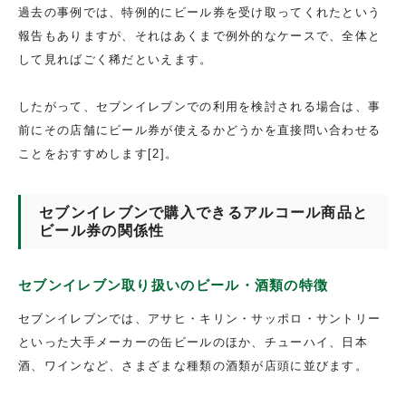
過去の事例では、特例的にビール券を受け取ってくれたという
報告もありますが、それはあくまで例外的なケースで、全体と
して見ればごく稀だといえます。
したがって、セブンイレブンでの利用を検討される場合は、事
前にその店舗にビール券が使えるかどうかを直接問い合わせる
ことをおすすめします[2]。
セブンイレブンで購入できるアルコール商品と
ビール券の関係性
セブンイレブン取り扱いのビール・酒類の特徴
セブンイレブンでは、アサヒ・キリン・サッポロ・サントリー
といった大手メーカーの缶ビールのほか、チューハイ、日本
酒、ワインなど、さまざまな種類の酒類が店頭に並びます。