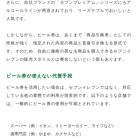
さらに、自社ブランドの「セブンプレミアム」シリーズにもア
ルコールラインが用意されており、リーズナブルでおいしいと
人気です。
しかしながら、ビール券は、あくまで「商品引換券」としての
性格が強く、指定された内容の商品と直接引き換える形式で
す。そのため、自由に価格の異なる商品を購入できるセブンイ
レブンの販売スタイルとは整合しないという面もあります。
ビール券が使えない代替手段
ビール券を活用したい場合は、セブンイレブンではなく、対応
している他の業態での利用が現実的です。以下のような店舗で
は、一般的にビール券の使用が可能とされています。
スーパー（例：イオン、イトーヨーカドー、ライフなど）
酒専門店（例：やまや、カクヤスなど）