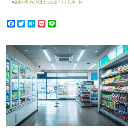
#金券の寄付に関連するお宝エイド記事一覧
F
T
H
P
L
a
w
a
o
i
c
i
t
c
n
e
t
e
k
e
b
t
n
e
o
e
a
t
o
r
k