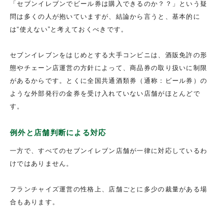
「セブンイレブンでビール券は購入できるのか？？」という疑
問は多くの人が抱いていますが、結論から言うと、基本的に
は“使えない”と考えておくべきです。
セブンイレブンをはじめとする大手コンビニは、酒販免許の形
態やチェーン店運営の方針によって、商品券の取り扱いに制限
があるからです。とくに全国共通酒類券（通称：ビール券）の
ような外部発行の金券を受け入れていない店舗がほとんどで
す。
例外と店舗判断による対応
一方で、すべてのセブンイレブン店舗が一律に対応しているわ
けではありません。
フランチャイズ運営の性格上、店舗ごとに多少の裁量がある場
合もあります。