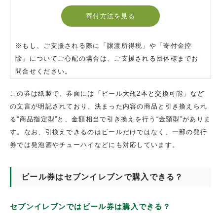
寄付方法を見る
※もし、ご支援される際に「譲渡所得税」や「寄付金控
除」についてご心配の場合は、ご支援される団体様までお
問合せください。
この券は紙製で、券面には「ビール大瓶2本と交換可能」など
の文言が明記されており、決まった内容の商品と引き換えられ
る“商品指定型”と、金額相当で引き換えを行う“金額型”がありま
す。なお、引換えできるのはビールだけではなく、一部の発行
券では発泡酒やチューハイなどにも対応しています。
ビール券はセブンイレブンで購入できる？
セブンイレブンではビール券は購入できる？