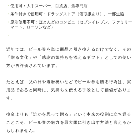
使用可：大手スーパー、百貨店、酒専門店
条件付きで使用可：ドラッグストア（酒取扱あり）、一部生協
原則使用不可：ほとんどのコンビニ（セブンイレブン、ファミリー
マート、ローソンなど）
近年では、ビール券を単に商品と引き換えるだけでなく、その
「贈る文化」や「感謝の気持ちを添えるギフト」としての使い
方が再評価されています。
たとえば、父の日や還暦祝いなどでビール券を贈る行為は、実
用品であると同時に、気持ちを伝える手段として価値がありま
す。
換金よりも「誰かを思って贈る」という本来の役割に立ち返る
ことこそ、ビール券の魅力を最大限に引き出す方法と言えるか
もしれません。