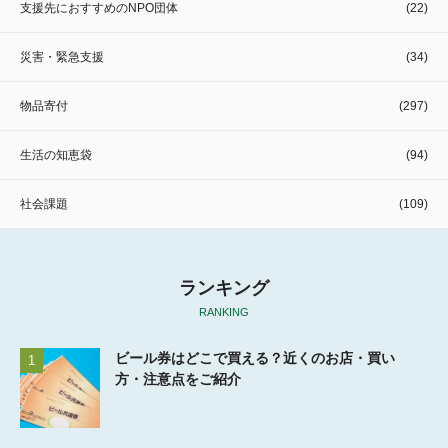
支援先におすすめのNPO団体
(22)
災害・緊急支援
(34)
物品寄付
(297)
生活の知恵袋
(94)
社会課題
(109)
ランキング
RANKING
ビール券はどこで買える？近くのお店・買い
1
方・注意点をご紹介