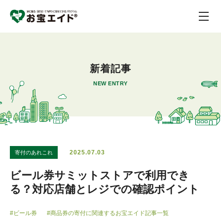
新着記事
NEW ENTRY
2025.07.03
寄付のあれこれ
ビール券サミットストアで利用でき
る？対応店舗とレジでの確認ポイント
#ビール券
#商品券の寄付に関連するお宝エイド記事一覧