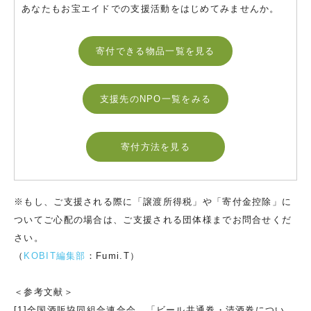
あなたもお宝エイドでの支援活動をはじめてみませんか。
寄付できる物品一覧を見る
支援先のNPO一覧をみる
寄付方法を見る
※もし、ご支援される際に「譲渡所得税」や「寄付金控除」に
ついてご心配の場合は、ご支援される団体様までお問合せくだ
さい。
（
KOBIT編集部
：Fumi.T）
＜参考文献＞
[1]全国酒販協同組合連合会，「ビール共通券・清酒券につい