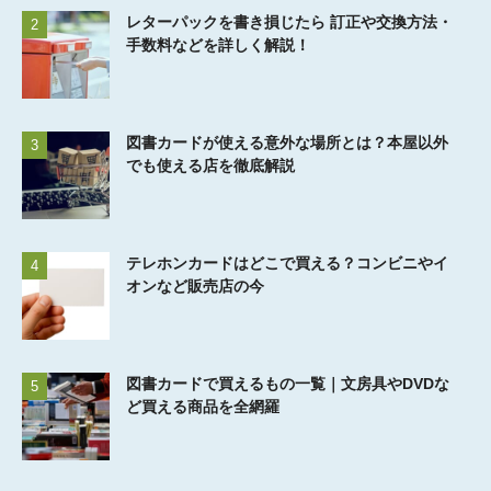
レターパックを書き損じたら 訂正や交換方法・
2
手数料などを詳しく解説！
図書カードが使える意外な場所とは？本屋以外
3
でも使える店を徹底解説
テレホンカードはどこで買える？コンビニやイ
4
オンなど販売店の今
図書カードで買えるもの一覧｜文房具やDVDな
5
ど買える商品を全網羅