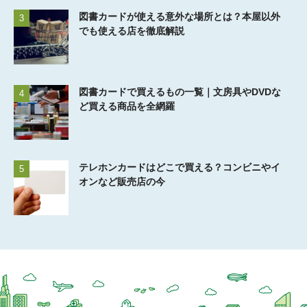
図書カードが使える意外な場所とは？本屋以外
3
でも使える店を徹底解説
図書カードで買えるもの一覧｜文房具やDVDな
4
ど買える商品を全網羅
テレホンカードはどこで買える？コンビニやイ
5
オンなど販売店の今