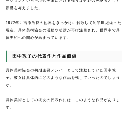
ーションといった現代美術における様々な分野の先駆者として
影響を与えました。
1972年に吉原治良の他界をきっかけに解散して約半世紀経った
現在、具体美術協会の活動や功績が再び注目され、世界中で具
体美術への関心が高まっています。
田中敦子の代表作と作品価値
具体美術協会の初期主要メンバーとして活動していた田中敦
子。彼女は具体的にどのような作品を残していったのでしょう
か。
具体美術としての彼女の代表作には、このような作品がありま
す。