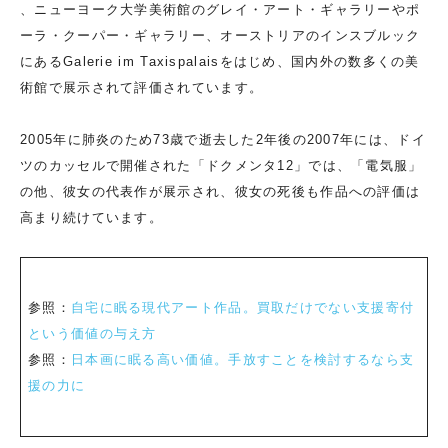
、ニューヨーク大学美術館のグレイ・アート・ギャラリーやポ
ーラ・クーパー・ギャラリー、オーストリアのインスブルック
にあるGalerie im Taxispalaisをはじめ、国内外の数多くの美
術館で展示されて評価されています。
2005年に肺炎のため73歳で逝去した2年後の2007年には、ドイ
ツのカッセルで開催された「ドクメンタ12」では、「電気服」
の他、彼女の代表作が展示され、彼女の死後も作品への評価は
高まり続けています。
参照：
自宅に眠る現代アート作品。買取だけでない支援寄付
という価値の与え方
参照：
日本画に眠る高い価値。手放すことを検討するなら支
援の力に