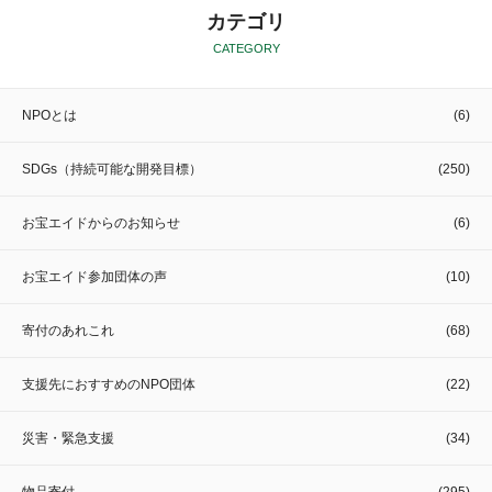
カテゴリ
CATEGORY
NPOとは
(6)
SDGs（持続可能な開発目標）
(250)
お宝エイドからのお知らせ
(6)
お宝エイド参加団体の声
(10)
寄付のあれこれ
(68)
支援先におすすめのNPO団体
(22)
災害・緊急支援
(34)