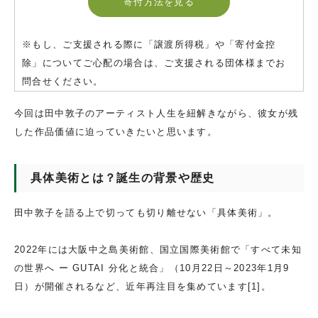
寄付方法を見る
※もし、ご支援される際に「譲渡所得税」や「寄付金控
除」についてご心配の場合は、ご支援される団体様までお
問合せください。
今回は田中敦子のアーティスト人生を紐解きながら、彼女が残
した作品価値に迫っていきたいと思います。
具体美術とは？誕生の背景や歴史
田中敦子を語る上で切っても切り離せない「具体美術」。
2022年には大阪中之島美術館、国立国際美術館で「すべて未知
の世界へ ー GUTAI 分化と統合」（10月22日～2023年1月9
日）が開催されるなど、近年再注目を集めています[1]。