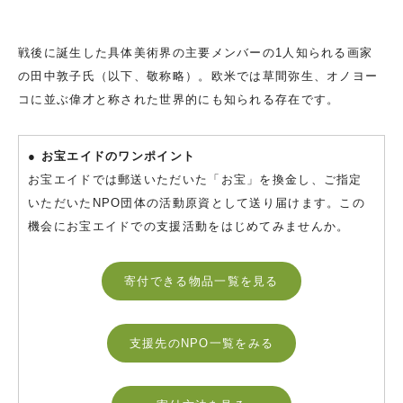
戦後に誕生した具体美術界の主要メンバーの1人知られる画家
の田中敦子氏（以下、敬称略）。欧米では草間弥生、オノヨー
コに並ぶ偉才と称された世界的にも知られる存在です。
● お宝エイドのワンポイント
お宝エイドでは郵送いただいた「お宝」を換金し、ご指定
いただいたNPO団体の活動原資として送り届けます。この
機会にお宝エイドでの支援活動をはじめてみませんか。
寄付できる物品一覧を見る
支援先のNPO一覧をみる