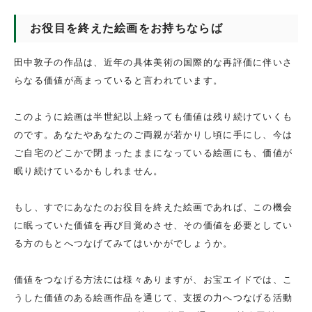
お役目を終えた絵画をお持ちならば
田中敦子の作品は、近年の具体美術の国際的な再評価に伴いさ
らなる価値が高まっていると言われています。
このように絵画は半世紀以上経っても価値は残り続けていくも
のです。あなたやあなたのご両親が若かりし頃に手にし、今は
ご自宅のどこかで閉まったままになっている絵画にも、価値が
眠り続けているかもしれません。
もし、すでにあなたのお役目を終えた絵画であれば、この機会
に眠っていた価値を再び目覚めさせ、その価値を必要としてい
る方のもとへつなげてみてはいかがでしょうか。
価値をつなげる方法には様々ありますが、お宝エイドでは、こ
うした価値のある絵画作品を通じて、支援の力へつなげる活動