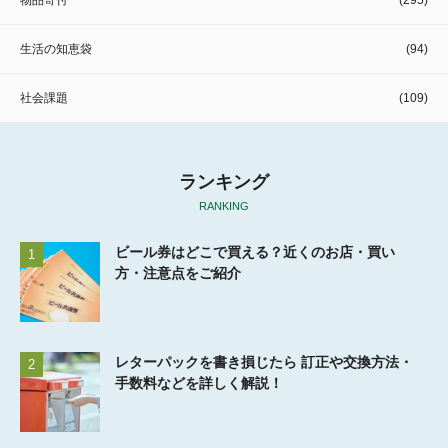
物品寄付
(295)
生活の知恵袋
(94)
社会課題
(109)
ランキング
RANKING
ビール券はどこで買える？近くのお店・買い
1
方・注意点をご紹介
レターパックを書き損じたら 訂正や交換方法・
2
手数料などを詳しく解説！