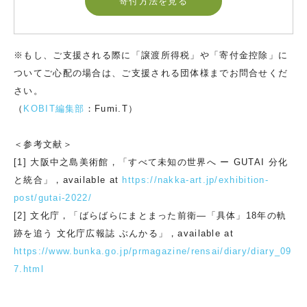
寄付方法を見る
※もし、ご支援される際に「譲渡所得税」や「寄付金控除」に
ついてご心配の場合は、ご支援される団体様までお問合せくだ
さい。
（
KOBIT編集部
：Fumi.T）
＜参考文献＞
[1] 大阪中之島美術館，「すべて未知の世界へ ー GUTAI 分化
と統合」，available at
https://nakka-art.jp/exhibition-
post/gutai-2022/
[2] 文化庁，「ばらばらにまとまった前衛—「具体」18年の軌
跡を追う 文化庁広報誌 ぶんかる」，available at
https://www.bunka.go.jp/prmagazine/rensai/diary/diary_09
7.html