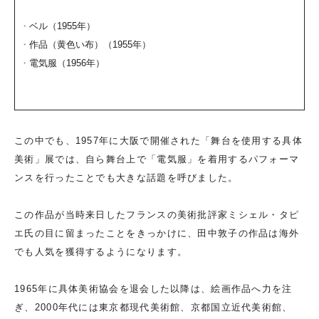
ベル（1955年）
作品（黄色い布）（1955年）
電気服（1956年）
この中でも、1957年に大阪で開催された「舞台を使用する具体
美術」展では、自ら舞台上で「電気服」を着用するパフォーマ
ンスを行ったことでも大きな話題を呼びました。
この作品が当時来日したフランスの美術批評家ミシェル・タピ
エ氏の目に留まったことをきっかけに、田中敦子の作品は海外
でも人気を獲得するようになります。
1965年に具体美術協会を退会した以降は、絵画作品へ力を注
ぎ、2000年代には東京都現代美術館、京都国立近代美術館、