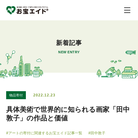
新着記事
NEW ENTRY
2022.12.23
物品寄付
具体美術で世界的に知られる画家「田中
敦子」の作品と価値
#アートの寄付に関連するお宝エイド記事一覧
#田中敦子