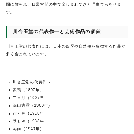
間に飾られ、日常空間の中で楽しまれてきた理由でもありま
す。
川合玉堂の代表作一と芸術作品の価値
川合玉堂の代表作には、日本の四季や自然観を象徴する作品が
多く含まれています。
＜川合玉堂の代表作＞
● 家鴨（1897年）
● 二日月（1907年）
● 深山濃霧（1909年)
● 行く春（1916年）
● 朝もや（1938年）
● 彩雨（1940年）