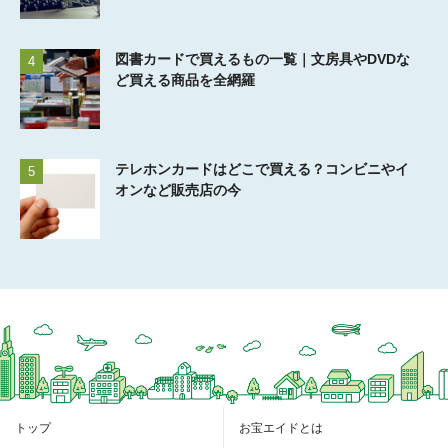
図書カードで買えるもの一覧｜文房具やDVDな
4
ど買える商品を全網羅
テレホンカードはどこで買える？コンビニやイ
5
オンなど販売店の今
トップ
お宝エイドとは