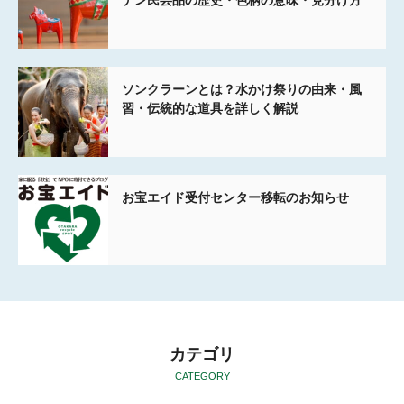
ソンクラーンとは？水かけ祭りの由来・風
習・伝統的な道具を詳しく解説
お宝エイド受付センター移転のお知らせ
カテゴリ
CATEGORY