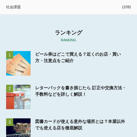
社会課題
(109)
ランキング
RANKING
ビール券はどこで買える？近くのお店・買い
1
方・注意点をご紹介
レターパックを書き損じたら 訂正や交換方法・
2
手数料などを詳しく解説！
図書カードが使える意外な場所とは？本屋以外
3
でも使える店を徹底解説