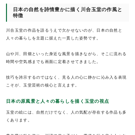
日本の自然を詩情豊かに描く川合玉堂の作風と
特徴
川合玉堂の作品を語るうえで欠かせないのが、日本の自然と
人々の暮らしを主題に据えた一貫した姿勢です。
山や川、田畑といった身近な風景を描きながら、そこに流れる
時間や空気感までも画面に定着させてきました。
技巧を誇示するのではなく、見る人の心に静かに沁み入る表現
こそが、玉堂芸術の核心と言えます。
日本の原風景と人々の暮らしを描く玉堂の視点
玉堂の絵には、自然だけでなく、人の気配が存在する作品も多
くあります。