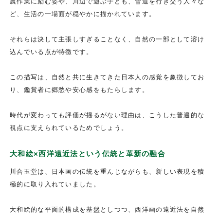
農作業に励む姿や、川辺で遊ぶ子ども、雪道を行き交う人々な
ど、生活の一場面が穏やかに描かれています。
それらは決して主張しすぎることなく、自然の一部として溶け
込んでいる点が特徴です。
この描写は、自然と共に生きてきた日本人の感覚を象徴してお
り、鑑賞者に郷愁や安心感をもたらします。
時代が変わっても評価が揺るがない理由は、こうした普遍的な
視点に支えられているためでしょう。
大和絵×西洋遠近法という伝統と革新の融合
川合玉堂は、日本画の伝統を重んじながらも、新しい表現を積
極的に取り入れていました。
大和絵的な平面的構成を基盤としつつ、西洋画の遠近法を自然