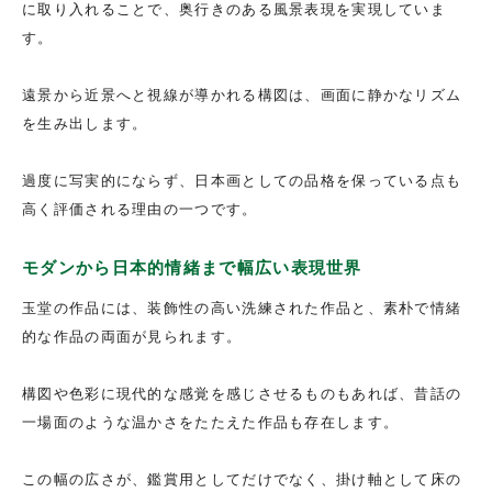
に取り入れることで、奥行きのある風景表現を実現していま
す。
遠景から近景へと視線が導かれる構図は、画面に静かなリズム
を生み出します。
過度に写実的にならず、日本画としての品格を保っている点も
高く評価される理由の一つです。
モダンから日本的情緒まで幅広い表現世界
玉堂の作品には、装飾性の高い洗練された作品と、素朴で情緒
的な作品の両面が見られます。
構図や色彩に現代的な感覚を感じさせるものもあれば、昔話の
一場面のような温かさをたたえた作品も存在します。
この幅の広さが、鑑賞用としてだけでなく、掛け軸として床の