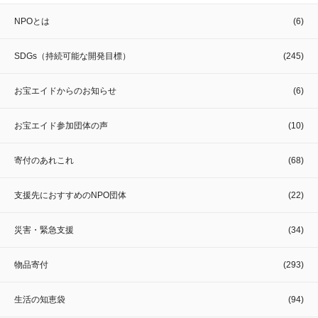
NPOとは
(6)
SDGs（持続可能な開発目標）
(245)
お宝エイドからのお知らせ
(6)
お宝エイド参加団体の声
(10)
寄付のあれこれ
(68)
支援先におすすめのNPO団体
(22)
災害・緊急支援
(34)
物品寄付
(293)
生活の知恵袋
(94)