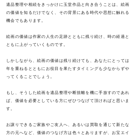
遺品整理や相続をきっかけに玉堂作品と向き合うことは、絵画
の価値を知るだけでなく、その背景にある時代や思想に触れる
機会でもあります。
絵画の価値は作家の人生の足跡とともに残り続け、時の経過と
ともに上がっていくものです。
しかしながら、絵画の価値は残り続けても、あなたにとっては
年を重ねるとともにお役目を果たすタイミングも少なからずや
ってくることでしょう。
もし、そうした絵画を遺品整理や断捨離を機に手放すのであれ
ば、価値を必要としている方にぜひつなげて頂ければと思いま
す。
お譲りできるご家族やご友人へ、あるいは買取を通じて新たな
方の元へなど、価値のつなげ方は色々とありますが、お宝エイ