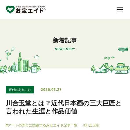
新着記事
NEW ENTRY
2026.03.27
寄付のあれこれ
川合玉堂とは？近代日本画の三大巨匠と
言われた生涯と作品価値
#アートの寄付に関連するお宝エイド記事一覧
#川合玉堂