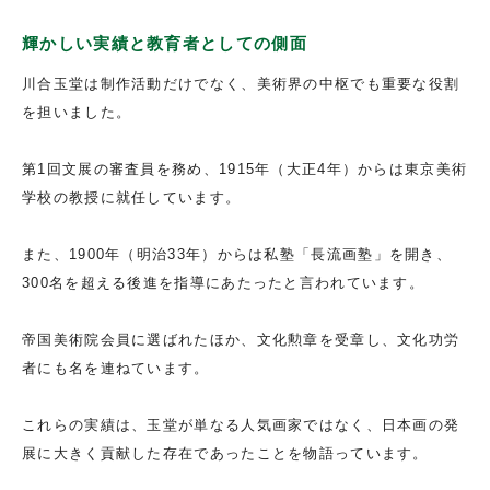
輝かしい実績と教育者としての側面
川合玉堂は制作活動だけでなく、美術界の中枢でも重要な役割
を担いました。
第1回文展の審査員を務め、1915年（大正4年）からは東京美術
学校の教授に就任しています。
また、1900年（明治33年）からは私塾「長流画塾」を開き、
300名を超える後進を指導にあたったと言われています。
帝国美術院会員に選ばれたほか、文化勲章を受章し、文化功労
者にも名を連ねています。
これらの実績は、玉堂が単なる人気画家ではなく、日本画の発
展に大きく貢献した存在であったことを物語っています。