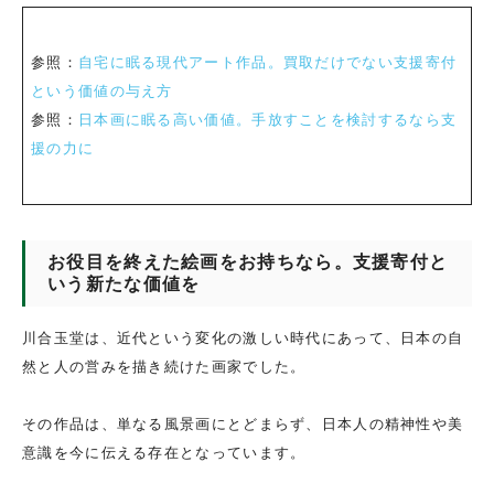
参照：
自宅に眠る現代アート作品。買取だけでない支援寄付
という価値の与え方
参照：
日本画に眠る高い価値。手放すことを検討するなら支
援の力に
お役目を終えた絵画をお持ちなら。支援寄付と
いう新たな価値を
川合玉堂は、近代という変化の激しい時代にあって、日本の自
然と人の営みを描き続けた画家でした。
その作品は、単なる風景画にとどまらず、日本人の精神性や美
意識を今に伝える存在となっています。