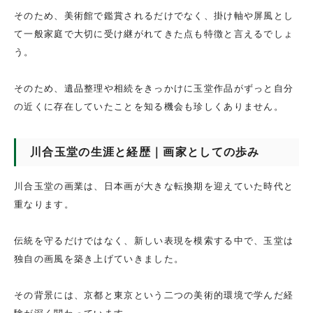
そのため、美術館で鑑賞されるだけでなく、掛け軸や屏風とし
て一般家庭で大切に受け継がれてきた点も特徴と言えるでしょ
う。
そのため、遺品整理や相続をきっかけに玉堂作品がずっと自分
の近くに存在していたことを知る機会も珍しくありません。
川合玉堂の生涯と経歴｜画家としての歩み
川合玉堂の画業は、日本画が大きな転換期を迎えていた時代と
重なります。
伝統を守るだけではなく、新しい表現を模索する中で、玉堂は
独自の画風を築き上げていきました。
その背景には、京都と東京という二つの美術的環境で学んだ経