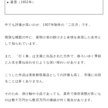
● 暮雪（1952年）
中でも評価が高いのが、1907年制作の「二日月」です。
簡潔な構図の中に、夜明け前の静けさと余情を表現した名作と
して知られています。
また、「行く春」は文展に出品された力作で、移ろいゆく季節
と人生を重ね合わせたような深い味わいがあります。
こうした作品は美術館収蔵品としての評価も高く、市場に出回
ることは多くありません。
そのため、掛け軸や小品であっても、真作で保存状態が良いも
のは数十万円から数百万円の価値が付く場合があります。