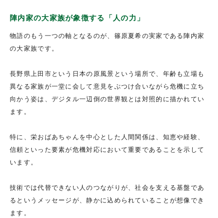
陣内家の大家族が象徴する「人の力」
物語のもう一つの軸となるのが、篠原夏希の実家である陣内家
の大家族です。
長野県上田市という日本の原風景という場所で、年齢も立場も
異なる家族が一堂に会して意見をぶつけ合いながら危機に立ち
向かう姿は、デジタル一辺倒の世界観とは対照的に描かれてい
ます。
特に、栄おばあちゃんを中心とした人間関係は、知恵や経験、
信頼といった要素が危機対応において重要であることを示して
います。
技術では代替できない人のつながりが、社会を支える基盤であ
るというメッセージが、静かに込められていることが想像でき
ます。