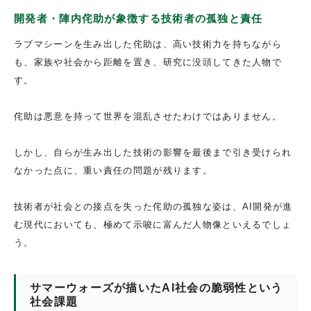
開発者・陣内侘助が象徴する技術者の孤独と責任
ラブマシーンを生み出した侘助は、高い技術力を持ちながら
も、家族や社会から距離を置き、研究に没頭してきた人物で
す。
侘助は悪意を持って世界を混乱させたわけではありません。
しかし、自らが生み出した技術の影響を最後まで引き受けられ
なかった点に、重い責任の問題が残ります。
技術者が社会との接点を失った侘助の孤独な姿は、AI開発が進
む現代においても、極めて示唆に富んだ人物像といえるでしょ
う。
サマーウォーズが描いたAI社会の脆弱性という
社会課題