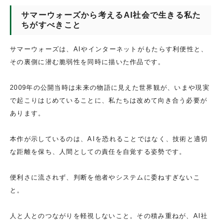
サマーウォーズから考えるAI社会で生きる私た
ちがすべきこと
サマーウォーズは、AIやインターネットがもたらす利便性と、
その裏側に潜む脆弱性を同時に描いた作品です。
2009年の公開当時は未来の物語に見えた世界観が、いまや現実
で起こりはじめていることに、私たちは改めて向き合う必要が
あります。
本作が示しているのは、AIを恐れることではなく、技術と適切
な距離を保ち、人間としての責任を自覚する姿勢です。
便利さに流されず、判断を他者やシステムに委ねすぎないこ
と。
人と人とのつながりを軽視しないこと。その積み重ねが、AI社