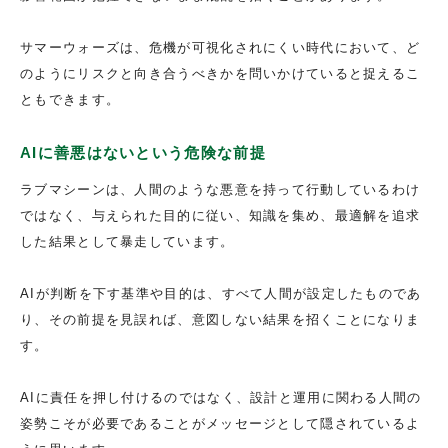
サマーウォーズは、危機が可視化されにくい時代において、ど
のようにリスクと向き合うべきかを問いかけていると捉えるこ
ともできます。
AIに善悪はないという危険な前提
ラブマシーンは、人間のような悪意を持って行動しているわけ
ではなく、与えられた目的に従い、知識を集め、最適解を追求
した結果として暴走しています。
AIが判断を下す基準や目的は、すべて人間が設定したものであ
り、その前提を見誤れば、意図しない結果を招くことになりま
す。
AIに責任を押し付けるのではなく、設計と運用に関わる人間の
姿勢こそが必要であることがメッセージとして隠されているよ