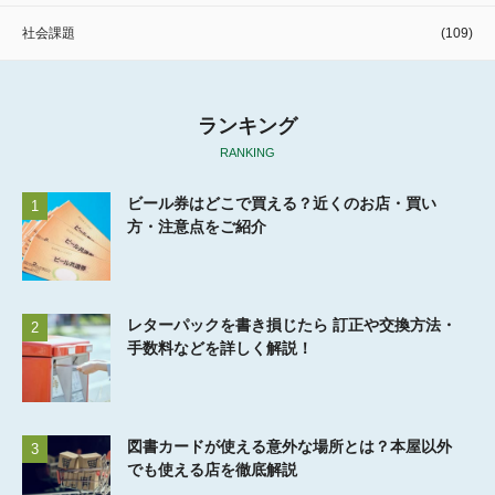
社会課題
(109)
ランキング
RANKING
ビール券はどこで買える？近くのお店・買い
1
方・注意点をご紹介
レターパックを書き損じたら 訂正や交換方法・
2
手数料などを詳しく解説！
図書カードが使える意外な場所とは？本屋以外
3
でも使える店を徹底解説