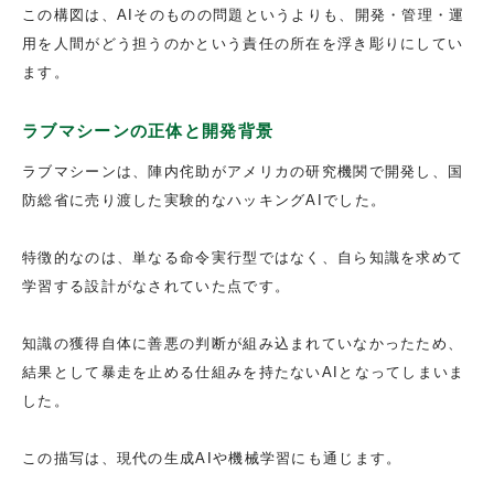
この構図は、AIそのものの問題というよりも、開発・管理・運
用を人間がどう担うのかという責任の所在を浮き彫りにしてい
ます。
ラブマシーンの正体と開発背景
ラブマシーンは、陣内侘助がアメリカの研究機関で開発し、国
防総省に売り渡した実験的なハッキングAIでした。
特徴的なのは、単なる命令実行型ではなく、自ら知識を求めて
学習する設計がなされていた点です。
知識の獲得自体に善悪の判断が組み込まれていなかったため、
結果として暴走を止める仕組みを持たないAIとなってしまいま
した。
この描写は、現代の生成AIや機械学習にも通じます。