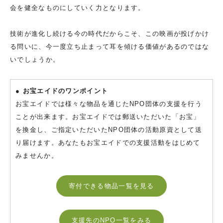
会を健全なものにしていく力となります。
技術が進化し続ける今の時代だからこそ、この映画が投げかけ
る問いに、今一度立ち止まって耳を傾ける価値があるのではな
いでしょうか。
● お宝エイドのワンポイント
お宝エイドでは様々な物品を通じたNPO団体の支援を行う
ことが出来ます。お宝エイドでは郵送いただいた「お宝」
を換金し、ご指定いただいたNPO団体の活動原資として送
り届けます。あなたもお宝エイドでの支援活動をはじめて
みませんか。
寄付できる物品一覧を見る
支援先のNPO一覧をみる