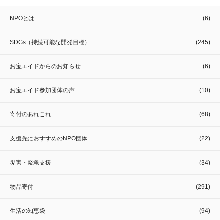
NPOとは
(6)
SDGs（持続可能な開発目標）
(245)
お宝エイドからのお知らせ
(6)
お宝エイド参加団体の声
(10)
寄付のあれこれ
(68)
支援先におすすめのNPO団体
(22)
災害・緊急支援
(34)
物品寄付
(291)
生活の知恵袋
(94)