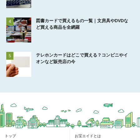
図書カードで買えるもの一覧｜文房具やDVDな
4
ど買える商品を全網羅
テレホンカードはどこで買える？コンビニやイ
5
オンなど販売店の今
トップ
お宝エイドとは