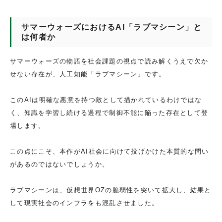
サマーウォーズにおけるAI「ラブマシーン」と
は何者か
サマーウォーズの物語を社会課題の視点で読み解くうえで欠か
せない存在が、人工知能「ラブマシーン」です。
このAIは明確な悪意を持つ敵として描かれているわけではな
く、知識を学習し続ける過程で制御不能に陥った存在として登
場します。
この点にこそ、本作がAI社会に向けて投げかけた本質的な問い
があるのではないでしょうか。
ラブマシーンは、仮想世界OZの脆弱性を突いて拡大し、結果と
して現実社会のインフラをも混乱させました。