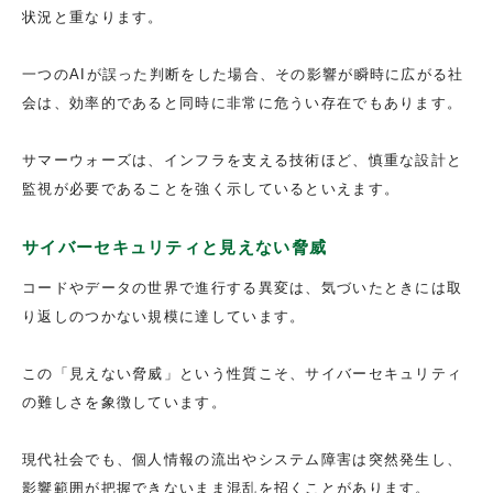
状況と重なります。
一つのAIが誤った判断をした場合、その影響が瞬時に広がる社
会は、効率的であると同時に非常に危うい存在でもあります。
サマーウォーズは、インフラを支える技術ほど、慎重な設計と
監視が必要であることを強く示しているといえます。
サイバーセキュリティと見えない脅威
コードやデータの世界で進行する異変は、気づいたときには取
り返しのつかない規模に達しています。
この「見えない脅威」という性質こそ、サイバーセキュリティ
の難しさを象徴しています。
現代社会でも、個人情報の流出やシステム障害は突然発生し、
影響範囲が把握できないまま混乱を招くことがあります。