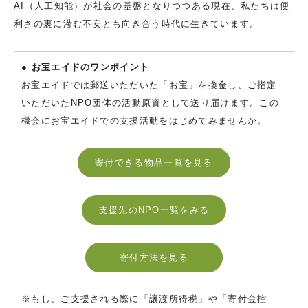
AI（人工知能）が社会の基盤となりつつある現在、私たちは便
利さの裏に潜む不安とも向き合う時代に生きています。
● お宝エイドのワンポイント
お宝エイドでは郵送いただいた「お宝」を換金し、ご指定
いただいたNPO団体の活動原資として送り届けます。この
機会にお宝エイドでの支援活動をはじめてみませんか。
寄付できる物品一覧を見る
支援先のNPO一覧をみる
寄付方法を見る
※もし、ご支援される際に「譲渡所得税」や「寄付金控