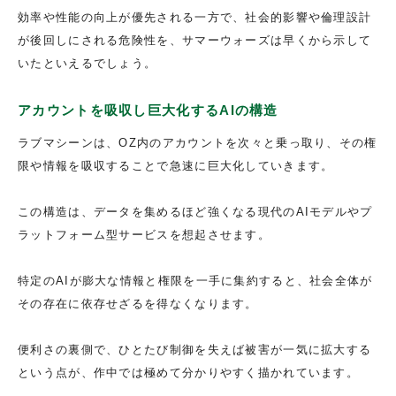
効率や性能の向上が優先される一方で、社会的影響や倫理設計
が後回しにされる危険性を、サマーウォーズは早くから示して
いたといえるでしょう。
アカウントを吸収し巨大化するAIの構造
ラブマシーンは、OZ内のアカウントを次々と乗っ取り、その権
限や情報を吸収することで急速に巨大化していきます。
この構造は、データを集めるほど強くなる現代のAIモデルやプ
ラットフォーム型サービスを想起させます。
特定のAIが膨大な情報と権限を一手に集約すると、社会全体が
その存在に依存せざるを得なくなります。
便利さの裏側で、ひとたび制御を失えば被害が一気に拡大する
という点が、作中では極めて分かりやすく描かれています。