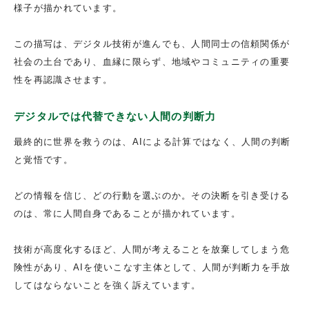
様子が描かれています。
この描写は、デジタル技術が進んでも、人間同士の信頼関係が
社会の土台であり、血縁に限らず、地域やコミュニティの重要
性を再認識させます。
デジタルでは代替できない人間の判断力
最終的に世界を救うのは、AIによる計算ではなく、人間の判断
と覚悟です。
どの情報を信じ、どの行動を選ぶのか。その決断を引き受ける
のは、常に人間自身であることが描かれています。
技術が高度化するほど、人間が考えることを放棄してしまう危
険性があり、AIを使いこなす主体として、人間が判断力を手放
してはならないことを強く訴えています。