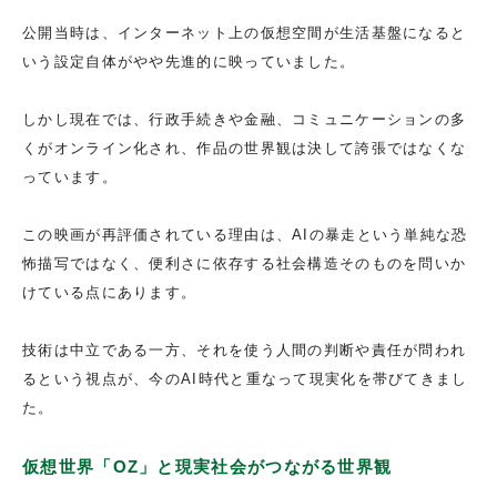
公開当時は、インターネット上の仮想空間が生活基盤になると
いう設定自体がやや先進的に映っていました。
しかし現在では、行政手続きや金融、コミュニケーションの多
くがオンライン化され、作品の世界観は決して誇張ではなくな
っています。
この映画が再評価されている理由は、AIの暴走という単純な恐
怖描写ではなく、便利さに依存する社会構造そのものを問いか
けている点にあります。
技術は中立である一方、それを使う人間の判断や責任が問われ
るという視点が、今のAI時代と重なって現実化を帯びてきまし
た。
仮想世界「OZ」と現実社会がつながる世界観