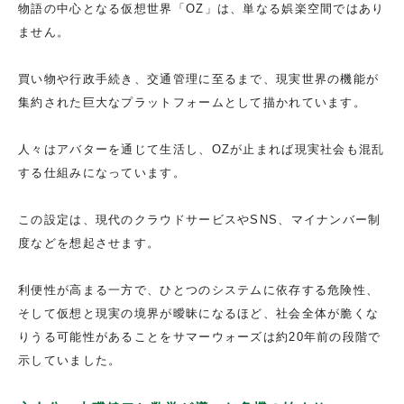
物語の中心となる仮想世界「OZ」は、単なる娯楽空間ではあり
ません。
買い物や行政手続き、交通管理に至るまで、現実世界の機能が
集約された巨大なプラットフォームとして描かれています。
人々はアバターを通じて生活し、OZが止まれば現実社会も混乱
する仕組みになっています。
この設定は、現代のクラウドサービスやSNS、マイナンバー制
度などを想起させます。
利便性が高まる一方で、ひとつのシステムに依存する危険性、
そして仮想と現実の境界が曖昧になるほど、社会全体が脆くな
りうる可能性があることをサマーウォーズは約20年前の段階で
示していました。