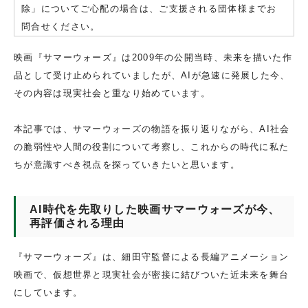
除」についてご心配の場合は、ご支援される団体様までお
問合せください。
映画『サマーウォーズ』は2009年の公開当時、未来を描いた作
品として受け止められていましたが、AIが急速に発展した今、
その内容は現実社会と重なり始めています。
本記事では、サマーウォーズの物語を振り返りながら、AI社会
の脆弱性や人間の役割について考察し、これからの時代に私た
ちが意識すべき視点を探っていきたいと思います。
AI時代を先取りした映画サマーウォーズが今、
再評価される理由
『サマーウォーズ』は、細田守監督による長編アニメーション
映画で、仮想世界と現実社会が密接に結びついた近未来を舞台
にしています。