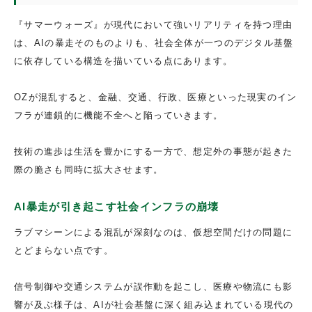
『サマーウォーズ』が現代において強いリアリティを持つ理由
は、AIの暴走そのものよりも、社会全体が一つのデジタル基盤
に依存している構造を描いている点にあります。
OZが混乱すると、金融、交通、行政、医療といった現実のイン
フラが連鎖的に機能不全へと陥っていきます。
技術の進歩は生活を豊かにする一方で、想定外の事態が起きた
際の脆さも同時に拡大させます。
AI暴走が引き起こす社会インフラの崩壊
ラブマシーンによる混乱が深刻なのは、仮想空間だけの問題に
とどまらない点です。
信号制御や交通システムが誤作動を起こし、医療や物流にも影
響が及ぶ様子は、AIが社会基盤に深く組み込まれている現代の