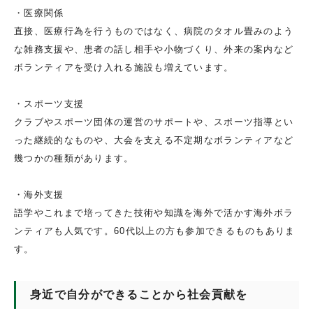
・医療関係
直接、医療行為を行うものではなく、病院のタオル畳みのよう
な雑務支援や、患者の話し相手や小物づくり、外来の案内など
ボランティアを受け入れる施設も増えています。
・スポーツ支援
クラブやスポーツ団体の運営のサポートや、スポーツ指導とい
った継続的なものや、大会を支える不定期なボランティアなど
幾つかの種類があります。
・海外支援
語学やこれまで培ってきた技術や知識を海外で活かす海外ボラ
ンティアも人気です。60代以上の方も参加できるものもありま
す。
身近で自分ができることから社会貢献を