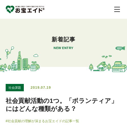
新着記事
NEW ENTRY
2019.07.19
社会課題
社会貢献活動の1つ。「ボランティア」
にはどんな種類がある？
#社会貢献の理解が深まるお宝エイドの記事一覧