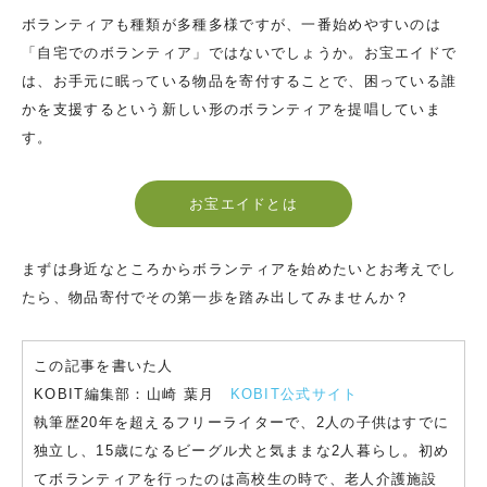
ボランティアも種類が多種多様ですが、一番始めやすいのは
「自宅でのボランティア」ではないでしょうか。お宝エイドで
は、お手元に眠っている物品を寄付することで、困っている誰
かを支援するという新しい形のボランティアを提唱していま
す。
お宝エイドとは
まずは身近なところからボランティアを始めたいとお考えでし
たら、物品寄付でその第一歩を踏み出してみませんか？
この記事を書いた人
KOBIT編集部：山崎 葉月
KOBIT公式サイト
執筆歴20年を超えるフリーライターで、2人の子供はすでに
独立し、15歳になるビーグル犬と気ままな2人暮らし。初め
てボランティアを行ったのは高校生の時で、老人介護施設