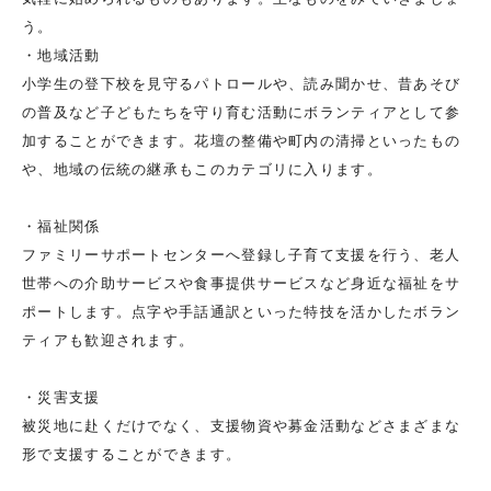
う。
・地域活動
小学生の登下校を見守るパトロールや、読み聞かせ、昔あそび
の普及など子どもたちを守り育む活動にボランティアとして参
加することができます。花壇の整備や町内の清掃といったもの
や、地域の伝統の継承もこのカテゴリに入ります。
・福祉関係
ファミリーサポートセンターへ登録し子育て支援を行う、老人
世帯への介助サービスや食事提供サービスなど身近な福祉をサ
ポートします。点字や手話通訳といった特技を活かしたボラン
ティアも歓迎されます。
・災害支援
被災地に赴くだけでなく、支援物資や募金活動などさまざまな
形で支援することができます。