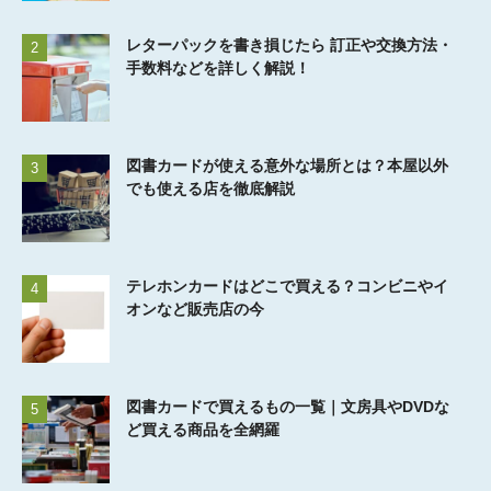
レターパックを書き損じたら 訂正や交換方法・
2
手数料などを詳しく解説！
図書カードが使える意外な場所とは？本屋以外
3
でも使える店を徹底解説
テレホンカードはどこで買える？コンビニやイ
4
オンなど販売店の今
図書カードで買えるもの一覧｜文房具やDVDな
5
ど買える商品を全網羅