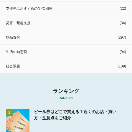
支援先におすすめのNPO団体
(22)
災害・緊急支援
(34)
物品寄付
(297)
生活の知恵袋
(94)
社会課題
(109)
ランキング
RANKING
ビール券はどこで買える？近くのお店・買い
1
方・注意点をご紹介