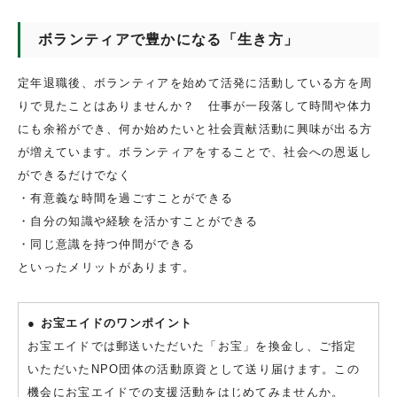
ボランティアで豊かになる「生き方」
定年退職後、ボランティアを始めて活発に活動している方を周
りで見たことはありませんか？ 仕事が一段落して時間や体力
にも余裕ができ、何か始めたいと社会貢献活動に興味が出る方
が増えています。ボランティアをすることで、社会への恩返し
ができるだけでなく
・有意義な時間を過ごすことができる
・自分の知識や経験を活かすことができる
・同じ意識を持つ仲間ができる
といったメリットがあります。
● お宝エイドのワンポイント
お宝エイドでは郵送いただいた「お宝」を換金し、ご指定
いただいたNPO団体の活動原資として送り届けます。この
機会にお宝エイドでの支援活動をはじめてみませんか。