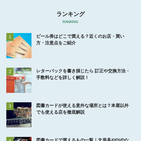
ランキング
RANKING
ビール券はどこで買える？近くのお店・買い
1
方・注意点をご紹介
レターパックを書き損じたら 訂正や交換方法・
2
手数料などを詳しく解説！
図書カードが使える意外な場所とは？本屋以外
3
でも使える店を徹底解説
図書カードで買えるもの一覧｜文房具やDVDな
4