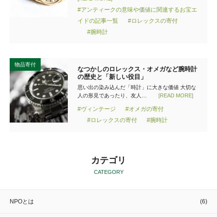
#アンティークの意味や価値に関連するお宝エ
イドの記事一覧
#ロレックスの寄付
#腕時計
物品寄付
なつかしのロレックス・オメガなど腕時計
の歴史と「新しい役目」
思い出の染み込んだ「時計」に大きな価値 大切な
人の形見であったり、友人…
[READ MORE]
#ヴィンテージ
#オメガの寄付
#ロレックスの寄付
#腕時計
カテゴリ
CATEGORY
NPOとは
(6)