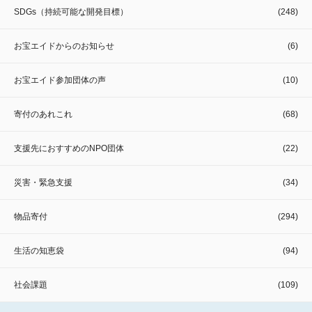
SDGs（持続可能な開発目標）
(248)
お宝エイドからのお知らせ
(6)
お宝エイド参加団体の声
(10)
寄付のあれこれ
(68)
支援先におすすめのNPO団体
(22)
災害・緊急支援
(34)
物品寄付
(294)
生活の知恵袋
(94)
社会課題
(109)