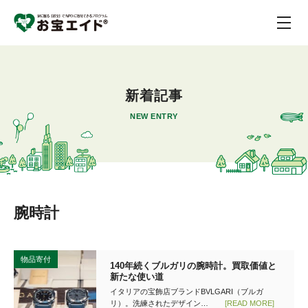
新着記事
NEW ENTRY
腕時計
物品寄付
140年続くブルガリの腕時計。買取価値と
新たな使い道
イタリアの宝飾店ブランドBVLGARI（ブルガ
リ）。洗練されたデザイン…
[READ MORE]