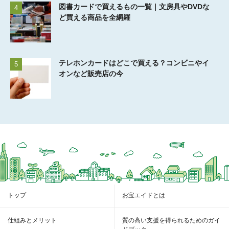
図書カードで買えるもの一覧｜文房具やDVDな
4
ど買える商品を全網羅
テレホンカードはどこで買える？コンビニやイ
5
オンなど販売店の今
トップ
お宝エイドとは
仕組みとメリット
質の高い支援を得られるためのガイ