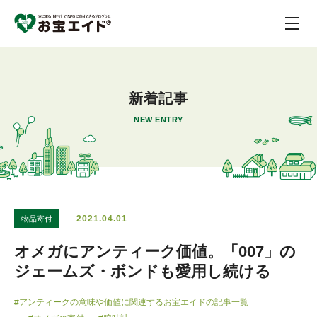
新着記事
NEW ENTRY
2021.04.01
物品寄付
オメガにアンティーク価値。「007」の
ジェームズ・ボンドも愛用し続ける
#アンティークの意味や価値に関連するお宝エイドの記事一覧