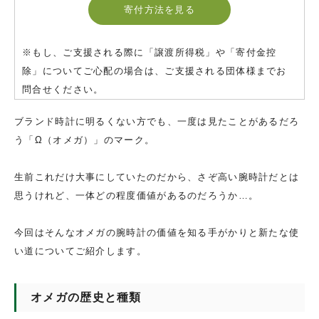
寄付方法を見る
※もし、ご支援される際に「譲渡所得税」や「寄付金控
除」についてご心配の場合は、ご支援される団体様までお
問合せください。
ブランド時計に明るくない方でも、一度は見たことがあるだろ
う「Ω（オメガ）」のマーク。
生前これだけ大事にしていたのだから、さぞ高い腕時計だとは
思うけれど、一体どの程度価値があるのだろうか…。
今回はそんなオメガの腕時計の価値を知る手がかりと新たな使
い道についてご紹介します。
オメガの歴史と種類