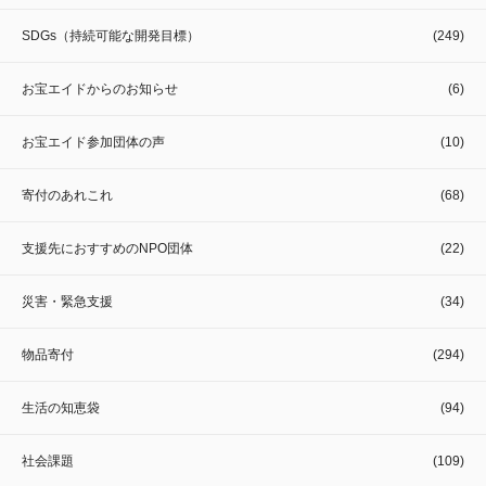
SDGs（持続可能な開発目標）
(249)
お宝エイドからのお知らせ
(6)
お宝エイド参加団体の声
(10)
寄付のあれこれ
(68)
支援先におすすめのNPO団体
(22)
災害・緊急支援
(34)
物品寄付
(294)
生活の知恵袋
(94)
社会課題
(109)