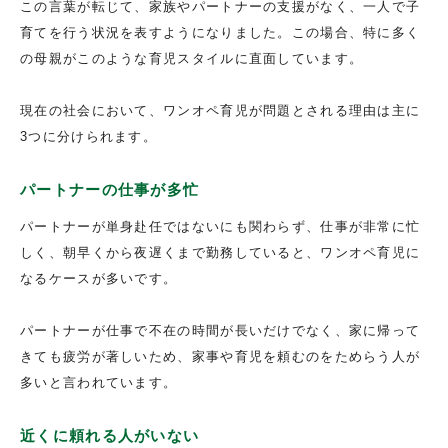
この言葉が転じて、家族やパートナーの支援がなく、一人で子
育てを行う状況を表すようになりました。この場合、特に多く
の母親がこのような育児スタイルに直面しています。
現在の社会において、ワンオペ育児が問題とされる理由は主に
3つに分けられます。
パートナーの仕事が多忙
パートナーが単身赴任ではないにも関わらず、仕事が非常に忙
しく、朝早くから夜遅くまで勤務していると、ワンオペ育児に
なるケースが多いです。
パートナーが仕事で不在の時間が長いだけでなく、家に帰って
きても疲労が著しいため、家事や育児を頼むのをためらう人が
多いと言われています。
近くに頼れる人がいない