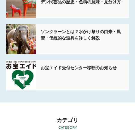
デン民芸品の歴史・色柄の意味・見分け方
ソンクラーンとは？水かけ祭りの由来・風
習・伝統的な道具を詳しく解説
お宝エイド受付センター移転のお知らせ
カテゴリ
CATEGORY