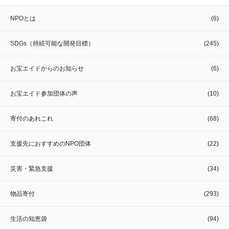
NPOとは
(6)
SDGs（持続可能な開発目標）
(245)
お宝エイドからのお知らせ
(6)
お宝エイド参加団体の声
(10)
寄付のあれこれ
(68)
支援先におすすめのNPO団体
(22)
災害・緊急支援
(34)
物品寄付
(293)
生活の知恵袋
(94)