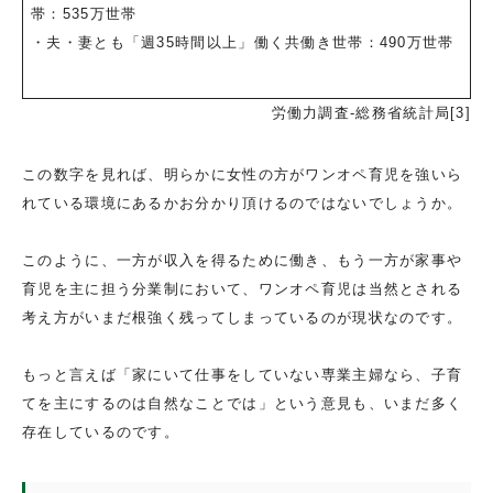
帯：535万世帯
・夫・妻とも「週35時間以上」働く共働き世帯：490万世帯
労働力調査-総務省統計局[3]
この数字を見れば、明らかに女性の方がワンオペ育児を強いら
れている環境にあるかお分かり頂けるのではないでしょうか。
このように、一方が収入を得るために働き、もう一方が家事や
育児を主に担う分業制において、ワンオペ育児は当然とされる
考え方がいまだ根強く残ってしまっているのが現状なのです。
もっと言えば「家にいて仕事をしていない専業主婦なら、子育
てを主にするのは自然なことでは」という意見も、いまだ多く
存在しているのです。