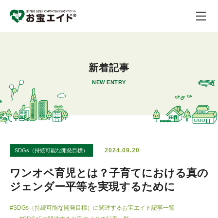
新着記事
NEW ENTRY
2024.09.20
SDGs（持続可能な開発目標）
ワンオペ育児とは？子育てにおける真の
ジェンダー平等を実現するために
#SDGs（持続可能な開発目標）に関連するお宝エイド記事一覧