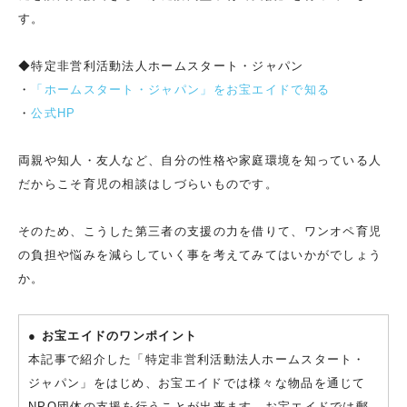
す。
◆特定非営利活動法人ホームスタート・ジャパン
・
「ホームスタート・ジャパン」をお宝エイドで知る
・
公式HP
両親や知人・友人など、自分の性格や家庭環境を知っている人
だからこそ育児の相談はしづらいものです。
そのため、こうした第三者の支援の力を借りて、ワンオペ育児
の負担や悩みを減らしていく事を考えてみてはいかがでしょう
か。
● お宝エイドのワンポイント
本記事で紹介した「特定非営利活動法人ホームスタート・
ジャパン」をはじめ、お宝エイドでは様々な物品を通じて
NPO団体の支援を行うことが出来ます。お宝エイドでは郵