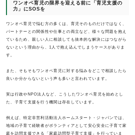
ワンオペ育児の限界を迎える前に「育児支援の
力」に
SOS
を
ワンオペ育児で悩む方の多くは、育児そのものだけではなく、
パートナーとの関係性や仕事との両立など、様々な問題を抱え
ているため、親しい人に相談しても抜本的な解決にはつながら
ないという理由から、1人で抱え込んでしまうケースがありま
す。
また、そもそもワンオペ育児に対する悩みをどこで相談したら
良いか分からないという声も多いと言われています。
実は行政やNPO法人など、こうしたワンオペ育児を始めとし
た、子育て支援を行う機関は存在しています。
例えば、特定非営利活動法人ホームスタート・ジャパンでは、
地域の子育て経験者がボランティアとして安心安全に子育て家
庭を訪問支援できる「家庭訪問型子育て支援」を行っていま