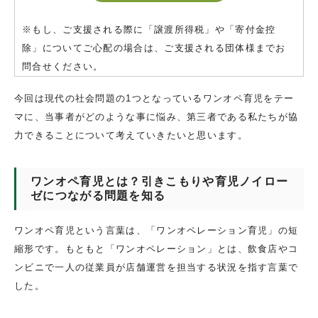
※もし、ご支援される際に「譲渡所得税」や「寄付金控
除」についてご心配の場合は、ご支援される団体様までお
問合せください。
今回は現代の社会問題の1つとなっているワンオペ育児をテー
マに、当事者がどのような事に悩み、第三者である私たちが協
力できることについて考えていきたいと思います。
ワンオペ育児とは？引きこもりや育児ノイロー
ゼにつながる問題を知る
ワンオペ育児という言葉は、「ワンオペレーション育児」の短
縮形です。もともと「ワンオペレーション」とは、飲食店やコ
ンビニで一人の従業員が店舗運営を担当する状況を指す言葉で
した。