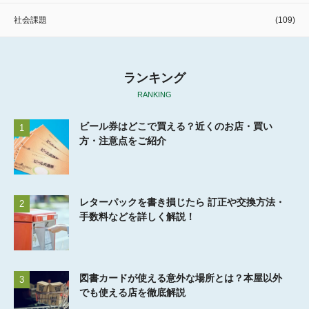
社会課題
(109)
ランキング
RANKING
ビール券はどこで買える？近くのお店・買い
1
方・注意点をご紹介
レターパックを書き損じたら 訂正や交換方法・
2
手数料などを詳しく解説！
図書カードが使える意外な場所とは？本屋以外
3
でも使える店を徹底解説