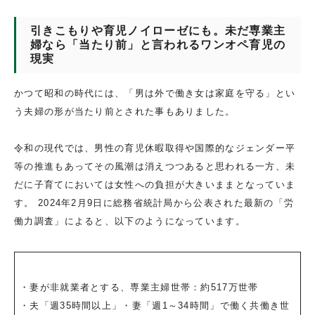
引きこもりや育児ノイローゼにも。未だ専業主
婦なら「当たり前」と言われるワンオペ育児の
現実
かつて昭和の時代には、「男は外で働き女は家庭を守る」とい
う夫婦の形が当たり前とされた事もありました。
令和の現代では、男性の育児休暇取得や国際的なジェンダー平
等の推進もあってその風潮は消えつつあると思われる一方、未
だに子育てにおいては女性への負担が大きいままとなっていま
す。 2024年2月9日に総務省統計局から公表された最新の「労
働力調査」によると、以下のようになっています。
・妻が非就業者とする、専業主婦世帯：約517万世帯
・夫「週35時間以上」・妻「週1～34時間」で働く共働き世