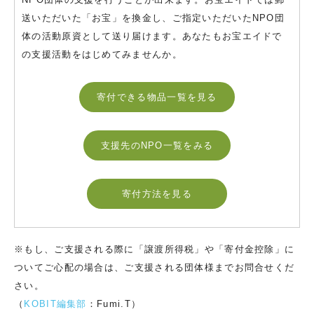
送いただいた「お宝」を換金し、ご指定いただいたNPO団
体の活動原資として送り届けます。あなたもお宝エイドで
の支援活動をはじめてみませんか。
寄付できる物品一覧を見る
支援先のNPO一覧をみる
寄付方法を見る
※もし、ご支援される際に「譲渡所得税」や「寄付金控除」に
ついてご心配の場合は、ご支援される団体様までお問合せくだ
さい。
（
KOBIT編集部
：Fumi.T）