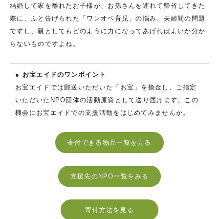
結婚して家を離れたお子様が、お孫さんを連れて帰省してきた
際に、ふと告げられた「ワンオペ育児」の悩み。夫婦間の問題
ですし、親としてもどのように力になってあげればよいか分か
らないものですよね。
● お宝エイドのワンポイント
お宝エイドでは郵送いただいた「お宝」を換金し、ご指定
いただいたNPO団体の活動原資として送り届けます。この
機会にお宝エイドでの支援活動をはじめてみませんか。
寄付できる物品一覧を見る
支援先のNPO一覧をみる
寄付方法を見る