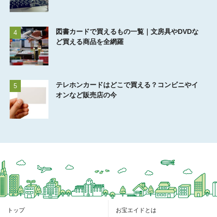
図書カードで買えるもの一覧｜文房具やDVDな
4
ど買える商品を全網羅
テレホンカードはどこで買える？コンビニやイ
5
オンなど販売店の今
トップ
お宝エイドとは