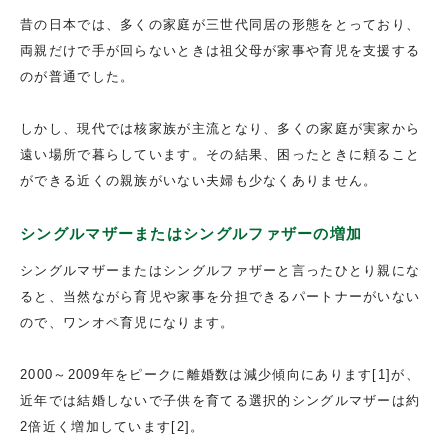
昔の日本では、多くの家庭が三世代同居の形態をとっており、
両親だけで手が回らないときは祖父母が家事や育児を支援する
のが普通でした。
しかし、現代では核家族が主流となり、多くの家庭が実家から
遠い場所で暮らしています。その結果、困ったときに頼ること
ができる近くの親族がいない夫婦も少なくありません。
シングルマザーまたはシングルファザーの増加
シングルマザーまたはシングルファザーと言ったひとり親にな
ると、当然ながら育児や家事を分担できるパートナーがいない
ので、ワンオペ育児になります。
2000～2009年をピークに離婚数は減少傾向にあります[1]が、
近年では結婚しないで子供を育てる選択的シングルマザーは約
2倍近く増加しています[2]。