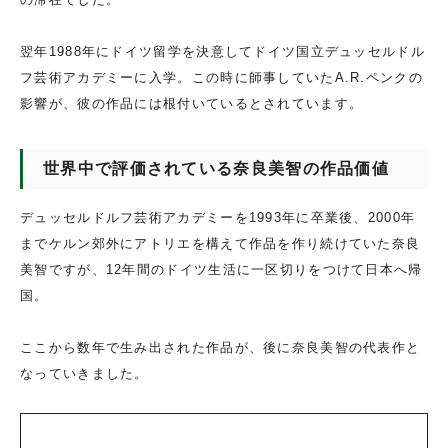
翌年1988年にドイツ留学を決意してドイツ国立デュッセルドル
フ芸術アカデミーに入学。この時に師事していたA.R.ペンクの
影響が、彼の作品には根付いているとされています。
世界中で評価されている奈良美智の作品価値
デュッセルドルフ芸術アカデミーを1993年に卒業後、2000年
までケルン郊外にアトリエを構えて作品を作り続けていた奈良
美智ですが、12年間のドイツ生活に一区切りをつけて日本へ帰
国。
ここから数年で生み出された作品が、後に奈良美智の代表作と
なっていきました。