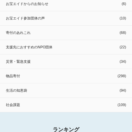
お宝エイドからのお知らせ
(6)
お宝エイド参加団体の声
(10)
寄付のあれこれ
(68)
支援先におすすめのNPO団体
(22)
災害・緊急支援
(34)
物品寄付
(298)
生活の知恵袋
(94)
社会課題
(109)
ランキング