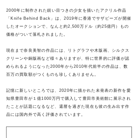
2000年に制作された鋭い目つきの少女を描いたアクリル作品
「Knife Behind Back」は、2019年に香港でサザビーズが開催
したオークションで、なんと約2,500万ドル（約25億円）もの
価格がついて落札されました。
現在まで奈良美智の作品には、リトグラフや木版画、シルクス
クリーンや銅版画など様々ありますが、特に世界的に評価が認
められるようになった2000年から2010年代前半の作品は、数
百万の買取額がつくものも珍しくありません。
記憶に新しいところでは、2020年に描かれた未発表の新作を愛
知県豊田市が１億1000万円で購入して豊田市美術館に展示され
たことが話題になるなど、還暦を過ぎた現在も彼の生み出す作
品には国内外で高く評価されています。