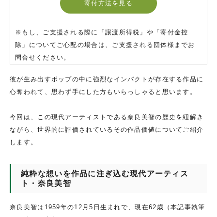
寄付方法を見る
※もし、ご支援される際に「譲渡所得税」や「寄付金控
除」についてご心配の場合は、ご支援される団体様までお
問合せください。
彼が生み出すポップの中に強烈なインパクトが存在する作品に
心奪われて、思わず手にした方もいらっしゃると思います。
今回は、この現代アーティストである奈良美智の歴史を紐解き
ながら、世界的に評価されているその作品価値についてご紹介
します。
純粋な想いを作品に注ぎ込む現代アーティス
ト・奈良美智
奈良美智は1959年の12月5日生まれで、現在62歳（本記事執筆