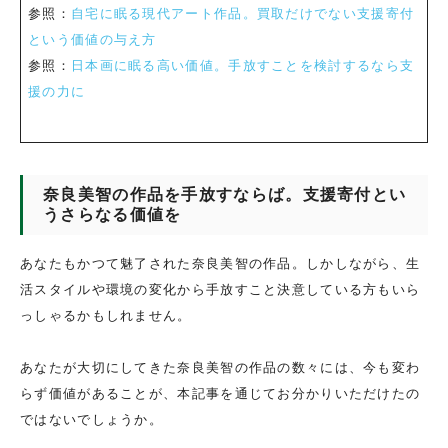
参照：
自宅に眠る現代アート作品。買取だけでない支援寄付
という価値の与え方
参照：
日本画に眠る高い価値。手放すことを検討するなら支
援の力に
奈良美智の作品を手放すならば。支援寄付とい
うさらなる価値を
あなたもかつて魅了された奈良美智の作品。しかしながら、生
活スタイルや環境の変化から手放すこと決意している方もいら
っしゃるかもしれません。
あなたが大切にしてきた奈良美智の作品の数々には、今も変わ
らず価値があることが、本記事を通じてお分かりいただけたの
ではないでしょうか。