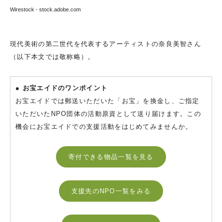
Wirestock - stock.adobe.com
現代美術の第二世代を代表するアーティストの奈良美智さん
（以下本文では敬称略）。
● お宝エイドのワンポイント
お宝エイドでは郵送いただいた「お宝」を換金し、ご指定
いただいたNPO団体の活動原資として送り届けます。この
機会にお宝エイドでの支援活動をはじめてみませんか。
寄付できる物品一覧を見る
支援先のNPO一覧をみる