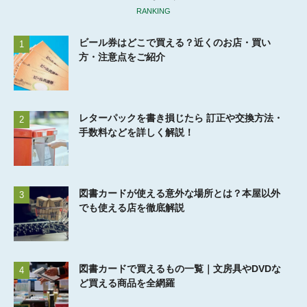
RANKING
ビール券はどこで買える？近くのお店・買い
1
方・注意点をご紹介
レターパックを書き損じたら 訂正や交換方法・
2
手数料などを詳しく解説！
図書カードが使える意外な場所とは？本屋以外
3
でも使える店を徹底解説
図書カードで買えるもの一覧｜文房具やDVDな
4
ど買える商品を全網羅