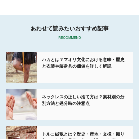
k
あわせて読みたいおすすめ記事
RECOMMEND
ハカとは？マオリ文化における意味・歴史
と衣装や装身具の価値を詳しく解説
ネックレスの正しい捨て方は？素材別の分
別方法と処分時の注意点
トルコ絨毯とは？歴史・産地・文様・織り