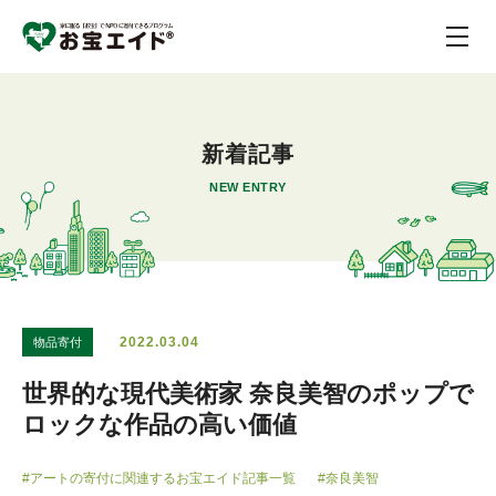
新着記事
NEW ENTRY
2022.03.04
物品寄付
世界的な現代美術家 奈良美智のポップで
ロックな作品の高い価値
#アートの寄付に関連するお宝エイド記事一覧
#奈良美智