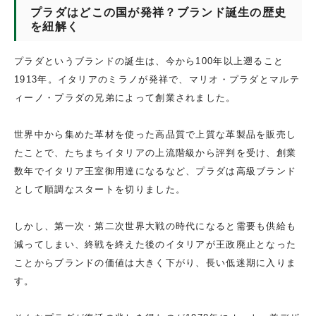
プラダはどこの国が発祥？ブランド誕生の歴史
を紐解く
プラダというブランドの誕生は、今から100年以上遡ること
1913年。イタリアのミラノが発祥で、マリオ・プラダとマルテ
ィーノ・プラダの兄弟によって創業されました。
世界中から集めた革材を使った高品質で上質な革製品を販売し
たことで、たちまちイタリアの上流階級から評判を受け、創業
数年でイタリア王室御用達になるなど、プラダは高級ブランド
として順調なスタートを切りました。
しかし、第一次・第二次世界大戦の時代になると需要も供給も
減ってしまい、終戦を終えた後のイタリアが王政廃止となった
ことからブランドの価値は大きく下がり、長い低迷期に入りま
す。