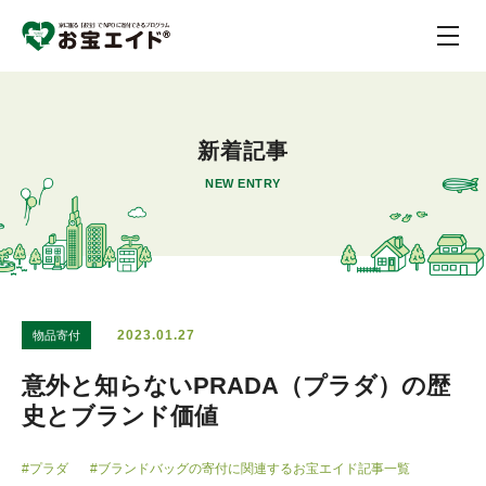
新着記事
NEW ENTRY
2023.01.27
物品寄付
意外と知らないPRADA（プラダ）の歴
史とブランド価値
#プラダ
#ブランドバッグの寄付に関連するお宝エイド記事一覧