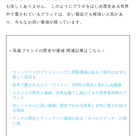
も珍しくありません。 このようにプラダをはじめ歴史ある世界
中で愛されているブランドは、古い製品でも根強い人気があ
り、今もなお高い価値が残っています。
＜高級ブランドの歴史や価値 関連記事はこちら＞
ヴィンテージのブランドバッグに買取価値はある？処分はせずに
新しい役目を
世界で愛されるルイ・ヴィトン。150年の歴史と変わらぬ価値
エルメスの歴史と価値。女性を魅了し続けてきた世界最高峰のブ
ランド
古いシャネルに高い価値。歴史でわかる変革と女性に愛され続け
る理由
グッチの歴史とヴィンテージ価値がある「オールドグッチ」の使
い道