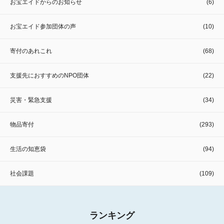
お宝エイドからのお知らせ
(6)
お宝エイド参加団体の声
(10)
寄付のあれこれ
(68)
支援先におすすめのNPO団体
(22)
災害・緊急支援
(34)
物品寄付
(293)
生活の知恵袋
(94)
社会課題
(109)
ランキング