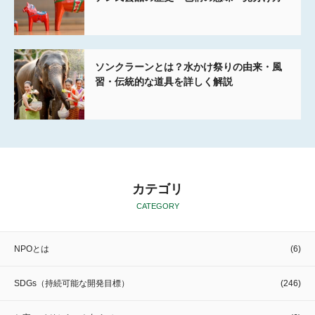
ソンクラーンとは？水かけ祭りの由来・風
習・伝統的な道具を詳しく解説
カテゴリ
CATEGORY
NPOとは
(6)
SDGs（持続可能な開発目標）
(246)