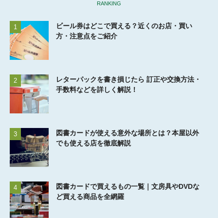
RANKING
ビール券はどこで買える？近くのお店・買い
1
方・注意点をご紹介
レターパックを書き損じたら 訂正や交換方法・
2
手数料などを詳しく解説！
図書カードが使える意外な場所とは？本屋以外
3
でも使える店を徹底解説
図書カードで買えるもの一覧｜文房具やDVDな
4
ど買える商品を全網羅