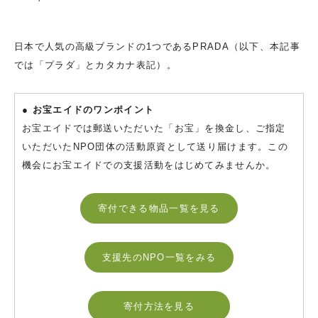
日本で人気の高級ブランドの1つであるPRADA（以下、本記事
では「プラダ」とカタカナ表記）。
● お宝エイドのワンポイント
お宝エイドでは郵送いただいた「お宝」を換金し、ご指定
いただいたNPO団体の活動原資として送り届けます。この
機会にお宝エイドでの支援活動をはじめてみませんか。
寄付できる物品一覧を見る
支援先のNPO一覧をみる
寄付方法を見る