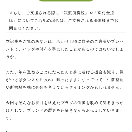
※もし、ご支援される際に「譲渡所得税」や「寄付金控
除」についてご心配の場合は、ご支援される団体様までお
問合せください。
本記事をご覧のあなたは、若かりし頃に自分のご褒美やプレゼ
ントで、バッグや財布を手にしたことがあるのではないでしょ
うか。
また、年を重ねるごとにだんだんと身に着ける機会も減り、気
がつけばタンスや押入れに眠ったままになっていて、生前整理
や断捨離を機に処分を考えているタイミングかもしれません。
今回はそんなお役目を終えたプラダの価値を改めて知るきっか
けとして、ブランドの歴史を紐解きながらお伝えしていきま
す。