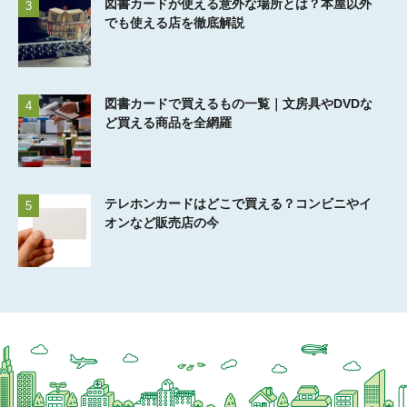
図書カードが使える意外な場所とは？本屋以外
3
でも使える店を徹底解説
図書カードで買えるもの一覧｜文房具やDVDな
4
ど買える商品を全網羅
テレホンカードはどこで買える？コンビニやイ
5
オンなど販売店の今