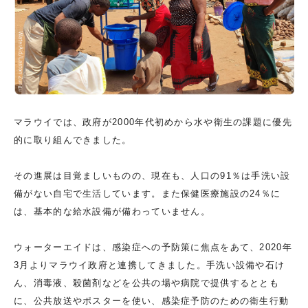
マラウイでは、政府が2000年代初めから水や衛生の課題に優先
的に取り組んできました。
その進展は目覚ましいものの、現在も、人口の91％は手洗い設
備がない自宅で生活しています。また保健医療施設の24％に
は、基本的な給水設備が備わっていません。
ウォーターエイドは、感染症への予防策に焦点をあて、2020年
3月よりマラウイ政府と連携してきました。手洗い設備や石け
ん、消毒液、殺菌剤などを公共の場や病院で提供するととも
に、公共放送やポスターを使い、感染症予防のための衛生行動