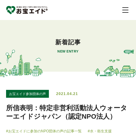
新着記事
NEW ENTRY
2021.04.21
お宝エイド参加団体の声
所信表明：特定非営利活動法人ウォータ
ーエイドジャパン（認定NPO法人）
#お宝エイドに参加のNPO団体の声の記事一覧
#水・衛生支援