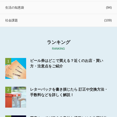
生活の知恵袋
(94)
社会課題
(109)
ランキング
RANKING
ビール券はどこで買える？近くのお店・買い
1
方・注意点をご紹介
レターパックを書き損じたら 訂正や交換方法・
2
手数料などを詳しく解説！