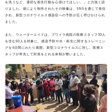
を洗うなど、適切な衛生行動を心掛けてほしい。」と力強く語
りました。彼により制作されたその映像は、SNSを通じて発信
され、新型コロナウイルス感染症への予防が広く呼びかけられ
ました。
また、ウォーターエイドは、ブワイラ病院の医療スタッフ30人
を含む60人を対象に、感染予防や水・衛生に関するトレーニン
グを4日間にわたり展開。新型コロナウイルスに対し、医療ス
タッフが率先して対策をとれる体制が整いました。