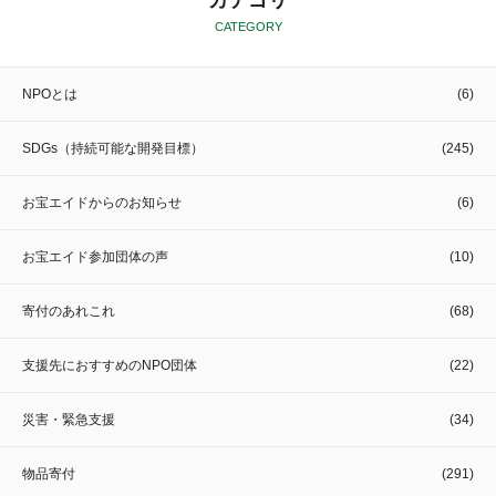
CATEGORY
NPOとは
(6)
SDGs（持続可能な開発目標）
(245)
お宝エイドからのお知らせ
(6)
お宝エイド参加団体の声
(10)
寄付のあれこれ
(68)
支援先におすすめのNPO団体
(22)
災害・緊急支援
(34)
物品寄付
(291)