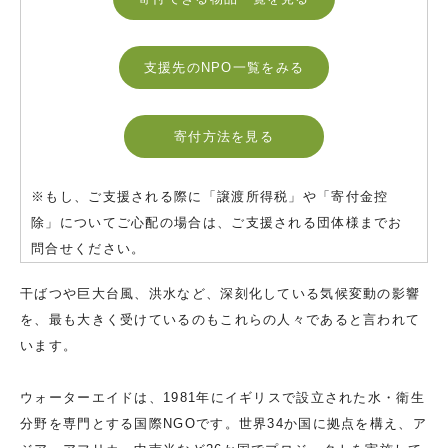
支援先のNPO一覧をみる
寄付方法を見る
※もし、ご支援される際に「譲渡所得税」や「寄付金控
除」についてご心配の場合は、ご支援される団体様までお
問合せください。
干ばつや巨大台風、洪水など、深刻化している気候変動の影響
を、最も大きく受けているのもこれらの人々であると言われて
います。
ウォーターエイドは、1981年にイギリスで設立された水・衛生
分野を専門とする国際NGOです。世界34か国に拠点を構え、ア