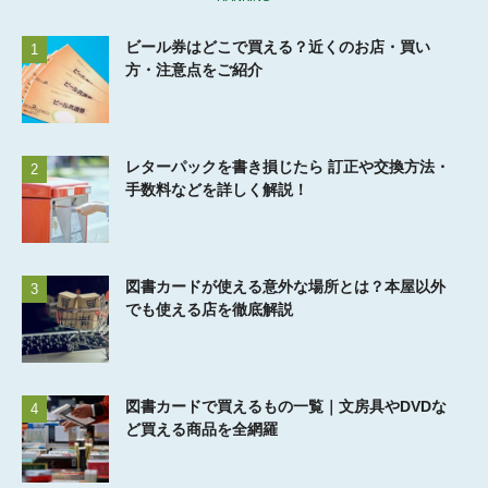
ビール券はどこで買える？近くのお店・買い
1
方・注意点をご紹介
レターパックを書き損じたら 訂正や交換方法・
2
手数料などを詳しく解説！
図書カードが使える意外な場所とは？本屋以外
3
でも使える店を徹底解説
図書カードで買えるもの一覧｜文房具やDVDな
4
ど買える商品を全網羅