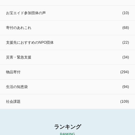
お宝エイド参加団体の声
(10)
寄付のあれこれ
(68)
支援先におすすめのNPO団体
(22)
災害・緊急支援
(34)
物品寄付
(294)
生活の知恵袋
(94)
社会課題
(109)
ランキング
RANKING