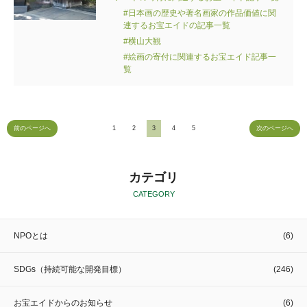
#日本画の歴史や著名画家の作品価値に関
連するお宝エイドの記事一覧
#横山大観
#絵画の寄付に関連するお宝エイド記事一
覧
前のページへ
1
2
3
4
5
次のページへ
カテゴリ
CATEGORY
NPOとは
(6)
SDGs（持続可能な開発目標）
(246)
お宝エイドからのお知らせ
(6)