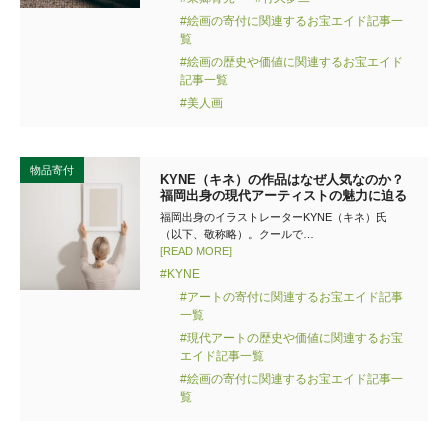
#絵画の寄付に関連するお宝エイド記事一
覧
#絵画の歴史や価値に関連するお宝エイド
記事一覧
#美人画
物品寄付
KYNE（キネ）の作品はなぜ人気なのか？
福岡出身の現代アーティストの魅力に迫る
福岡出身のイラストレーターKYNE（キネ）氏
（以下、敬称略）。クールで…
[READ MORE]
#KYNE
#アートの寄付に関連するお宝エイド記事
一覧
#現代アートの歴史や価値に関連するお宝
エイド記事一覧
#絵画の寄付に関連するお宝エイド記事一
覧