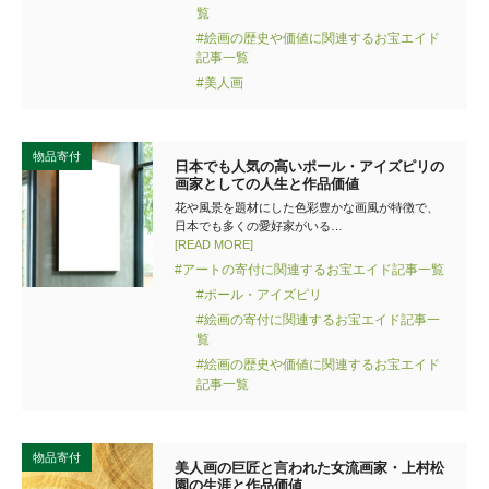
覧
#絵画の歴史や価値に関連するお宝エイド
記事一覧
#美人画
物品寄付
日本でも人気の高いポール・アイズピリの
画家としての人生と作品価値
花や風景を題材にした色彩豊かな画風が特徴で、
日本でも多くの愛好家がいる…
[READ MORE]
#アートの寄付に関連するお宝エイド記事一覧
#ポール・アイズピリ
#絵画の寄付に関連するお宝エイド記事一
覧
#絵画の歴史や価値に関連するお宝エイド
記事一覧
物品寄付
美人画の巨匠と言われた女流画家・上村松
園の生涯と作品価値