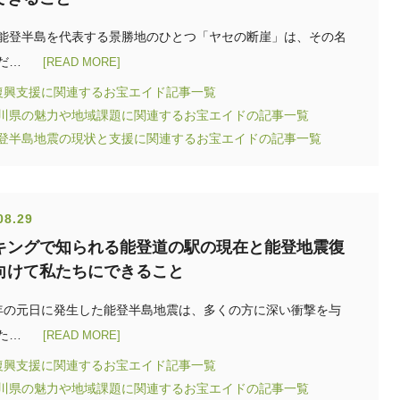
能登半島を代表する景勝地のひとつ「ヤセの断崖」は、その名
だ…
[READ MORE]
復興支援に関連するお宝エイド記事一覧
石川県の魅力や地域課題に関連するお宝エイドの記事一覧
能登半島地震の現状と支援に関連するお宝エイドの記事一覧
08.29
キングで知られる能登道の駅の現在と能登地震復
向けて私たちにできること
年の元日に発生した能登半島地震は、多くの方に深い衝撃を与
た…
[READ MORE]
復興支援に関連するお宝エイド記事一覧
石川県の魅力や地域課題に関連するお宝エイドの記事一覧