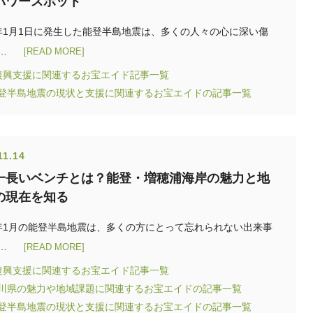
パワースポット
年1月1日に発生した能登半島地震は、多くの人々の心に深い傷
…
[READ MORE]
復興支援に関連するお宝エイド記事一覧
能登半島地震の現状と支援に関連するお宝エイドの記事一覧
11.14
一長いベンチとは？能登・増穂浦海岸の魅力と地
の現在を知る
年1月の能登半島地震は、多くの方にとって忘れられない出来事
…
[READ MORE]
復興支援に関連するお宝エイド記事一覧
石川県の魅力や地域課題に関連するお宝エイドの記事一覧
能登半島地震の現状と支援に関連するお宝エイドの記事一覧