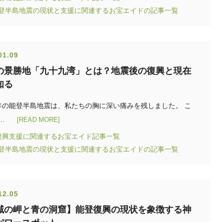
能登半島地震の現状と支援に関連するお宝エイドの記事一覧
01.09
の景勝地「九十九湾」とは？地震後の復興と現在
知る
年の能登半島地震は、私たちの胸に深い痛みを残しました。 こ
…
[READ MORE]
復興支援に関連するお宝エイド記事一覧
能登半島地震の現状と支援に関連するお宝エイドの記事一覧
12.05
域の岬と青の洞窟】能登復興の現状を象徴する神