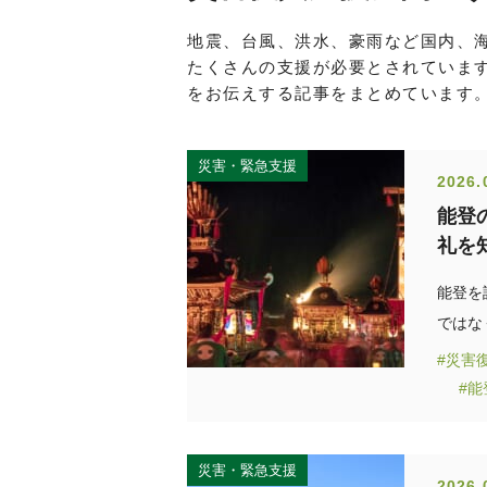
地震、台風、洪水、豪雨など国内、
たくさんの支援が必要とされていま
をお伝えする記事をまとめています
災害・緊急支援
2026.
能登
礼を
能登を
ではな
#災害
#
災害・緊急支援
2026.