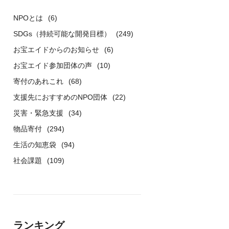
NPOとは
(6)
SDGs（持続可能な開発目標）
(249)
お宝エイドからのお知らせ
(6)
お宝エイド参加団体の声
(10)
寄付のあれこれ
(68)
支援先におすすめのNPO団体
(22)
災害・緊急支援
(34)
物品寄付
(294)
生活の知恵袋
(94)
社会課題
(109)
ランキング