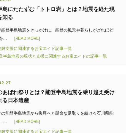
半島にたたずむ「トトロ岩」とは？地震を経た現
を知る
年能登半島地震をきっかけに、能登の風景や暮らしがどれほど
を…
[READ MORE]
復興支援に関連するお宝エイド記事一覧
能登半島地震の現状と支援に関連するお宝エイドの記事一覧
02.27
のあばれ祭りとは？能登半島地震を乗り越え受け
れる日本遺産
年の能登半島地震から復興へと懸命な足取りを続ける石川県能
。…
[READ MORE]
復興支援に関連するお宝エイド記事一覧