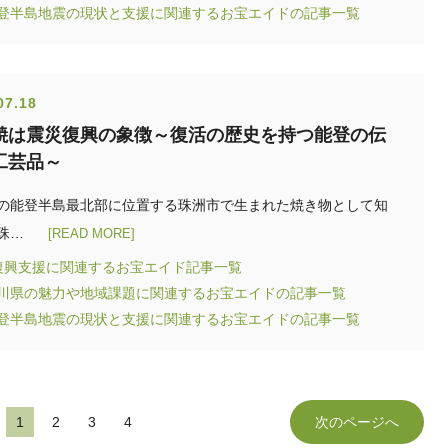
能登半島地震の現状と支援に関連するお宝エイドの記事一覧
07.18
焼は震災復興の象徴～復活の歴史を持つ能登の伝
工芸品～
の能登半島最北部に位置する珠洲市で生まれた焼き物として知
珠…
[READ MORE]
復興支援に関連するお宝エイド記事一覧
石川県の魅力や地域課題に関連するお宝エイドの記事一覧
能登半島地震の現状と支援に関連するお宝エイドの記事一覧
1
2
3
4
次のページへ