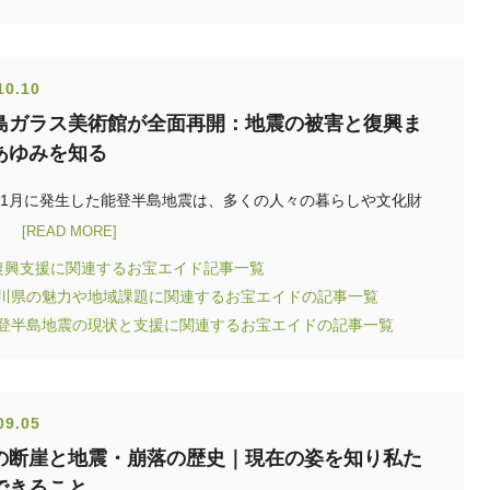
10.10
島ガラス美術館が全面再開：地震の被害と復興ま
あゆみを知る
4年1月に発生した能登半島地震は、多くの人々の暮らしや文化財
[READ MORE]
復興支援に関連するお宝エイド記事一覧
石川県の魅力や地域課題に関連するお宝エイドの記事一覧
能登半島地震の現状と支援に関連するお宝エイドの記事一覧
09.05
の断崖と地震・崩落の歴史｜現在の姿を知り私た
できること