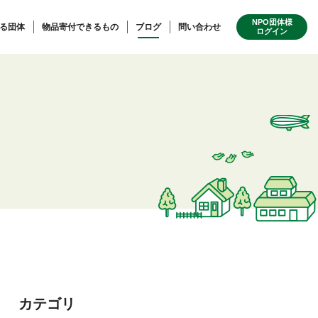
NPO団体様
る団体
物品寄付できるもの
ブログ
問い合わせ
ログイン
カテゴリ