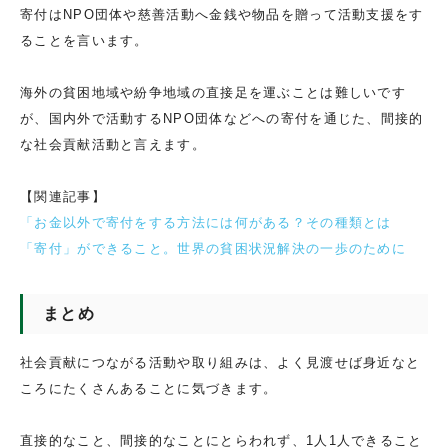
寄付はNPO団体や慈善活動へ金銭や物品を贈って活動支援をす
ることを言います。
海外の貧困地域や紛争地域の直接足を運ぶことは難しいです
が、国内外で活動するNPO団体などへの寄付を通じた、間接的
な社会貢献活動と言えます。
【関連記事】
「お金以外で寄付をする方法には何がある？その種類とは
「寄付」ができること。世界の貧困状況解決の一歩のために
まとめ
社会貢献につながる活動や取り組みは、よく見渡せば身近なと
ころにたくさんあることに気づきます。
直接的なこと、間接的なことにとらわれず、1人1人できること