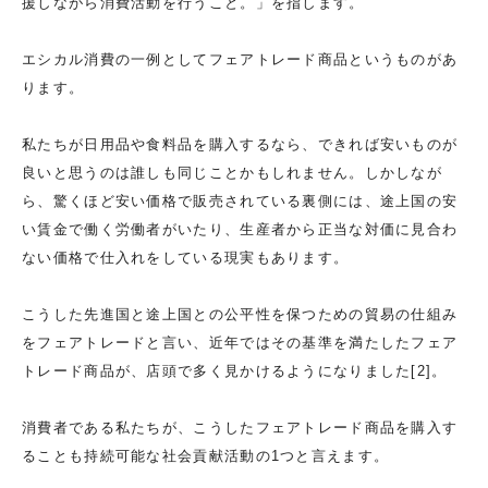
援しながら消費活動を行うこと。」を指します。
エシカル消費の一例としてフェアトレード商品というものがあ
ります。
私たちが日用品や食料品を購入するなら、できれば安いものが
良いと思うのは誰しも同じことかもしれません。しかしなが
ら、驚くほど安い価格で販売されている裏側には、途上国の安
い賃金で働く労働者がいたり、生産者から正当な対価に見合わ
ない価格で仕入れをしている現実もあります。
こうした先進国と途上国との公平性を保つための貿易の仕組み
をフェアトレードと言い、近年ではその基準を満たしたフェア
トレード商品が、店頭で多く見かけるようになりました[2]。
消費者である私たちが、こうしたフェアトレード商品を購入す
ることも持続可能な社会貢献活動の1つと言えます。