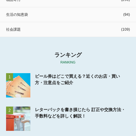
生活の知恵袋
(94)
社会課題
(109)
ランキング
RANKING
ビール券はどこで買える？近くのお店・買い
1
方・注意点をご紹介
レターパックを書き損じたら 訂正や交換方法・
2
手数料などを詳しく解説！