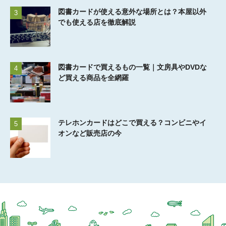
図書カードが使える意外な場所とは？本屋以外
3
でも使える店を徹底解説
図書カードで買えるもの一覧｜文房具やDVDな
4
ど買える商品を全網羅
テレホンカードはどこで買える？コンビニやイ
5
オンなど販売店の今