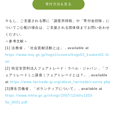
寄付方法を見る
※もし、ご支援される際に「譲渡所得税」や「寄付金控除」に
ついてご心配の場合は、ご支援される団体様までお問い合わせ
ください。
＜参考文献＞
[1] 法務省，「社会貢献活動とは」，available at
https://www.moj.go.jp/hogo1/soumu/hogo02_kouken01.ht
ml
[2] 特定非営利法人フェアトレード・ラベル・ジャパン，「フ
ェアトレードミニ講座｜フェアトレードとは？」，available
at
https://www.fairtrade-jp.org/about_fairtrade/course.php
[3]厚生労働省，「ボランティアについて」，available at
https://www.mhlw.go.jp/shingi/2007/12/dl/s1203-
5e_0001.pdf