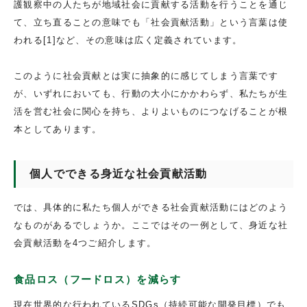
護観察中の人たちが地域社会に貢献する活動を行うことを通じ
て、立ち直ることの意味でも「社会貢献活動」という言葉は使
われる[1]など、その意味は広く定義されています。
このように社会貢献とは実に抽象的に感じてしまう言葉です
が、いずれにおいても、行動の大小にかかわらず、私たちが生
活を営む社会に関心を持ち、よりよいものにつなげることが根
本としてあります。
個人でできる身近な社会貢献活動
では、具体的に私たち個人ができる社会貢献活動にはどのよう
なものがあるでしょうか。ここではその一例として、身近な社
会貢献活動を4つご紹介します。
食品ロス（フードロス）を減らす
現在世界的な行われているSDGs（持続可能な開発目標）でも