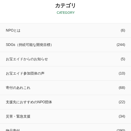
カテゴリ
CATEGORY
NPOとは
(6)
SDGs（持続可能な開発目標）
(244)
お宝エイドからのお知らせ
(5)
お宝エイド参加団体の声
(10)
寄付のあれこれ
(68)
支援先におすすめのNPO団体
(22)
災害・緊急支援
(34)
物品寄付
(290)