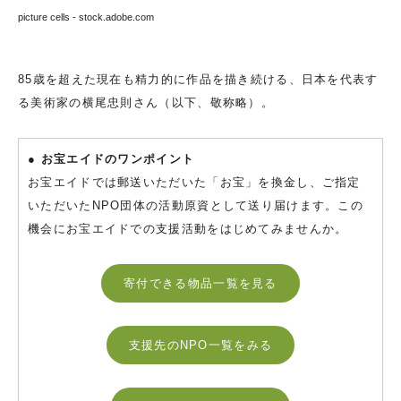
picture cells - stock.adobe.com
85歳を超えた現在も精力的に作品を描き続ける、日本を代表す
る美術家の横尾忠則さん（以下、敬称略）。
● お宝エイドのワンポイント
お宝エイドでは郵送いただいた「お宝」を換金し、ご指定
いただいたNPO団体の活動原資として送り届けます。この
機会にお宝エイドでの支援活動をはじめてみませんか。
寄付できる物品一覧を見る
支援先のNPO一覧をみる