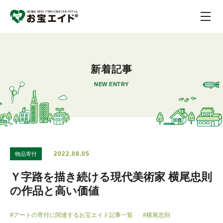
新着記事
NEW ENTRY
2022.08.05
物品寄付
Ｙ字路を描き続ける現代美術家 横尾忠則
の作品と高い価値
#アートの寄付に関連するお宝エイド記事一覧
#横尾忠則