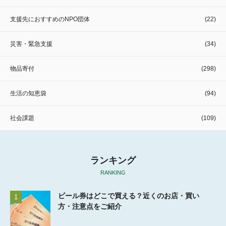
支援先におすすめのNPO団体
(22)
災害・緊急支援
(34)
物品寄付
(298)
生活の知恵袋
(94)
社会課題
(109)
ランキング
RANKING
ビール券はどこで買える？近くのお店・買い
1
方・注意点をご紹介