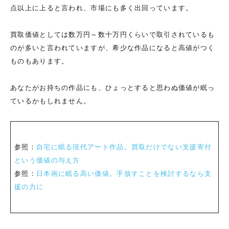
点以上に上ると言われ、市場にも多く出回っています。
買取価値としては数万円～数十万円くらいで取引されているも
のが多いと言われていますが、希少な作品になると高値がつく
ものもあります。
あなたがお持ちの作品にも、ひょっとすると思わぬ価値が眠っ
ているかもしれません。
参照：
自宅に眠る現代アート作品。買取だけでない支援寄付
という価値の与え方
参照：
日本画に眠る高い価値。手放すことを検討するなら支
援の力に