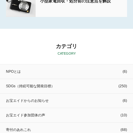
小型家電回収・処分前の注意点を解説
カテゴリ
CATEGORY
NPOとは
(6)
SDGs（持続可能な開発目標）
(250)
お宝エイドからのお知らせ
(6)
お宝エイド参加団体の声
(10)
寄付のあれこれ
(68)