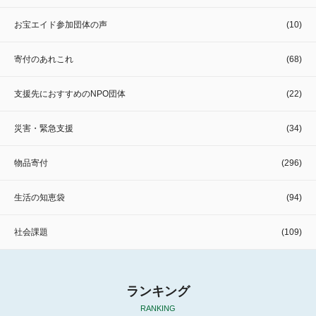
お宝エイド参加団体の声
(10)
寄付のあれこれ
(68)
支援先におすすめのNPO団体
(22)
災害・緊急支援
(34)
物品寄付
(296)
生活の知恵袋
(94)
社会課題
(109)
ランキング
RANKING