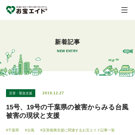
新着記事
NEW ENTRY
2019.12.27
災害・緊急支援
15号、19号の千葉県の被害からみる台風
被害の現状と支援
#千葉県
#台風
#災害復興支援に関連するお宝エイド記事一覧