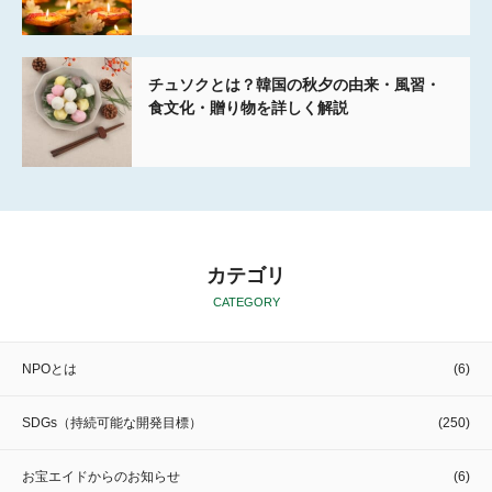
チュソクとは？韓国の秋夕の由来・風習・
食文化・贈り物を詳しく解説
カテゴリ
CATEGORY
NPOとは
(6)
SDGs（持続可能な開発目標）
(250)
お宝エイドからのお知らせ
(6)