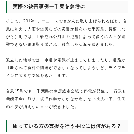
実際の被害事例ー千葉を参考に
そして、2019年、ニュースでさかんに取り上げられるほど、台
風に加えて大雨や突風などの災害が相次いだ千葉県。長柄（な
がら）町では、土砂崩れや河川の氾濫によって多くの人々が避
難できないまま取り残され、孤立した状況が続きました。
孤立した地域では、水道や電気が止まってしまったり、道路が
寸断されて食料の調達ができなくなってしまうなど、ライフラ
インに大きな支障をきたします。
台風15号でも、千葉県の南房総市全域で停電が発生し、行政も
機能不全に陥り、復旧作業がなかなか進まない状況の下、住民
の不安が消えない日々が続きました。
困っている方の支援を行う手段には何がある？