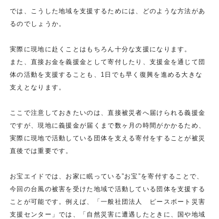
では、こうした地域を支援するためには、どのような方法があ
るのでしょうか。
実際に現地に赴くことはもちろん十分な支援になります。
また、直接お金を義援金として寄付したり、支援金を通じて団
体の活動を支援することも、1日でも早く復興を進める大きな
支えとなります。
ここで注意しておきたいのは、直接被災者へ届けられる義援金
ですが、現地に義援金が届くまで数ヶ月の時間がかかるため、
実際に現地で活動している団体を支える寄付をすることが被災
直後では重要です。
お宝エイドでは、お家に眠っている”お宝”を寄付することで、
今回の台風の被害を受けた地域で活動している団体を支援する
ことが可能です。例えば、「一般社団法人 ピースボート災害
支援センター」では、「自然災害に遭遇したときに、国や地域