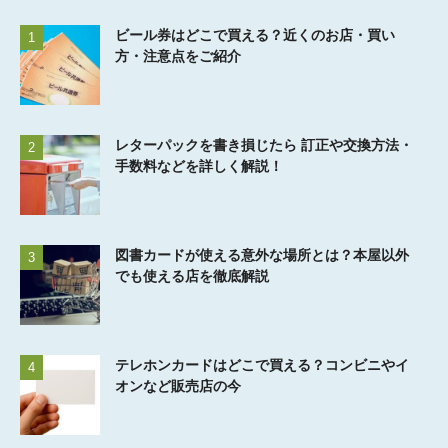
ビール券はどこで買える？近くのお店・買い
1
方・注意点をご紹介
レターパックを書き損じたら 訂正や交換方法・
2
手数料などを詳しく解説！
図書カードが使える意外な場所とは？本屋以外
3
でも使える店を徹底解説
テレホンカードはどこで買える？コンビニやイ
4
オンなど販売店の今