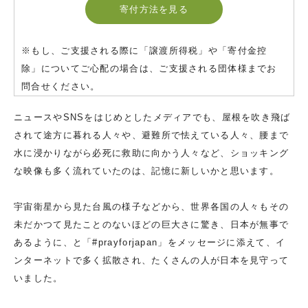
寄付方法を見る
※もし、ご支援される際に「譲渡所得税」や「寄付金控
除」についてご心配の場合は、ご支援される団体様までお
問合せください。
ニュースやSNSをはじめとしたメディアでも、屋根を吹き飛ば
されて途方に暮れる人々や、避難所で怯えている人々、腰まで
水に浸かりながら必死に救助に向かう人々など、ショッキング
な映像も多く流れていたのは、記憶に新しいかと思います。
宇宙衛星から見た台風の様子などから、世界各国の人々もその
未だかつて見たことのないほどの巨大さに驚き、日本が無事で
あるように、と「#prayforjapan」をメッセージに添えて、イ
ンターネットで多く拡散され、たくさんの人が日本を見守って
いました。