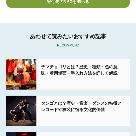
寄付先のNPOを調べる
o
r
k
あわせて読みたいおすすめ記事
RECOMMEND
チマチョゴリとは？歴史・種類・色の意
味・着用場面・手入れ方法を詳しく解説
タンゴとは？歴史・音楽・ダンスの特徴と
レコードや衣装に宿る文化的価値