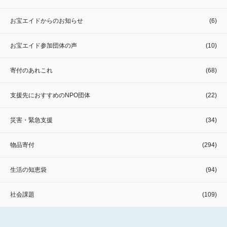
お宝エイドからのお知らせ
(6)
お宝エイド参加団体の声
(10)
寄付のあれこれ
(68)
支援先におすすめのNPO団体
(22)
災害・緊急支援
(34)
物品寄付
(294)
生活の知恵袋
(94)
社会課題
(109)