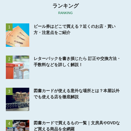
ランキング
RANKING
ビール券はどこで買える？近くのお店・買い
1
方・注意点をご紹介
レターパックを書き損じたら 訂正や交換方法・
2
手数料などを詳しく解説！
図書カードが使える意外な場所とは？本屋以外
3
でも使える店を徹底解説
図書カードで買えるもの一覧｜文房具やDVDな
4
ど買える商品を全網羅