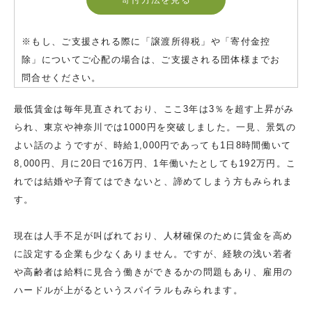
※もし、ご支援される際に「譲渡所得税」や「寄付金控
除」についてご心配の場合は、ご支援される団体様までお
問合せください。
最低賃金は毎年見直されており、ここ3年は3％を超す上昇がみ
られ、東京や神奈川では1000円を突破しました。一見、景気の
よい話のようですが、時給1,000円であっても1日8時間働いて
8,000円、月に20日で16万円、1年働いたとしても192万円。こ
れでは結婚や子育てはできないと、諦めてしまう方もみられま
す。
現在は人手不足が叫ばれており、人材確保のために賃金を高め
に設定する企業も少なくありません。ですが、経験の浅い若者
や高齢者は給料に見合う働きができるかの問題もあり、雇用の
ハードルが上がるというスパイラルもみられます。