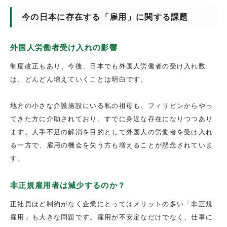
今の日本に存在する「雇用」に関する課題
外国人労働者受け入れの影響
制度改正もあり、今後、日本でも外国人労働者の受け入れ数
は、どんどん増えていくことは明白です。
地方の小さな介護施設にいる私の祖母も、フィリピンからやっ
てきた方に介助されており、すでに身近な存在になりつつあり
ます。人手不足の解消を目的として外国人の労働者を受け入れ
る一方で、雇用の機会を失う方も増えることが懸念されていま
す。
非正規雇用者は減少するのか？
正社員ほど制約がなく企業にとってはメリットの多い「非正規
雇用」も大きな問題です。雇用が不安定なだけでなく、仕事に