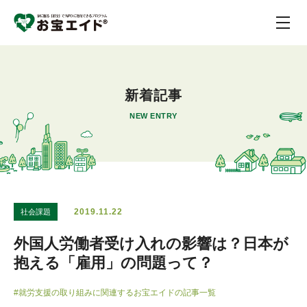
新着記事
NEW ENTRY
2019.11.22
社会課題
外国人労働者受け入れの影響は？日本が
抱える「雇用」の問題って？
#就労支援の取り組みに関連するお宝エイドの記事一覧