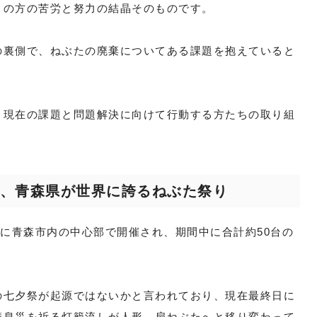
くの方の苦労と努力の結晶そのものです。
の裏側で、ねぶたの廃棄についてある課題を抱えていると
、現在の課題と問題解決に向けて行動する方たちの取り組
る、青森県が世界に誇るねぶた祭り
日に青森市内の中心部で開催され、期間中に合計約50台の
の七夕祭が起源ではないかと言われており、現在最終日に
病息災を祈る灯籠流しが人形、扇ねぶたへと移り変わって