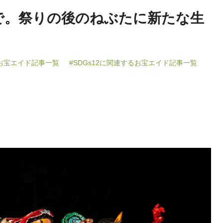
で。祭りの後のねぶたに新たな生
るお宝エイド記事一覧
#SDGs12に関連するお宝エイド記事一覧