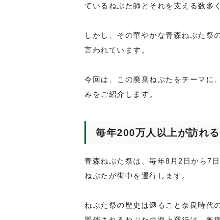
ているねぶた師とそれを支える数多
しかし、その華やかな青森ねぶた祭
言われています。
今回は、この廃棄ねぶたをテーマに
みをご紹介します。
毎年200万人以上が訪れ
青森ねぶた祭は、毎年8月2日から7
ねぶたが街中を運行します。
ねぶた祭の歴史は遡ること奈良時代
開催されるねぶたの海上運行は、無