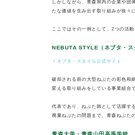
しかしながら、青森県内の企業や団
たな価値を生み出す取り組みが徐々
ここではその一例として、2つの活動
NEBUTA STYLE（ネブタ・
・
ネブタ・スタイル公式サイト
破却される前の大型ねぶたの彩色和
変える取り組みをしている事業組合
代表であり、ねぶた師として活躍す
廃棄ねぶたの問題まで、青森ねぶた
青森大学・青森山田高等学校