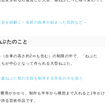
歴史を紐解く～名前の由来や始まった目的など～
ねぶたのこと
ｍ（台車の高さ約2ｍも含む）の制限の中で、「ねぶた
たちが中心となって作られる大型ねぶた。
青森ねぶた祭の主役を制作する存在の今を追う
万円もの費用がかかり、制作も半年から構想まで入れると1年かけ
が誇る芸術作品です。