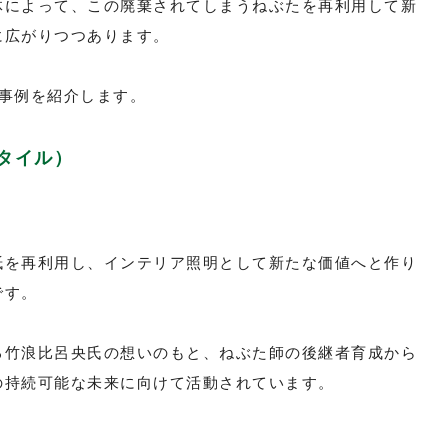
体によって、この廃棄されてしまうねぶたを再利用して新
に広がりつつあります。
事例を紹介します。
スタイル）
紙を再利用し、インテリア照明として新たな価値へと作り
です。
る竹浪比呂央氏の想いのもと、ねぶた師の後継者育成から
の持続可能な未来に向けて活動されています。