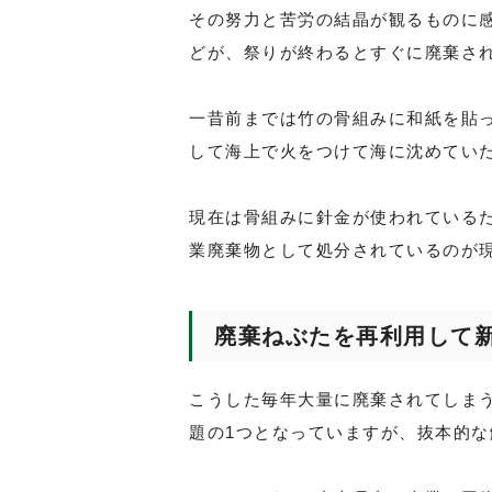
その努力と苦労の結晶が観るものに
どが、祭りが終わるとすぐに廃棄さ
一昔前までは竹の骨組みに和紙を貼
して海上で火をつけて海に沈めてい
現在は骨組みに針金が使われている
業廃棄物として処分されているのが
廃棄ねぶたを再利用して
こうした毎年大量に廃棄されてしま
題の1つとなっていますが、抜本的