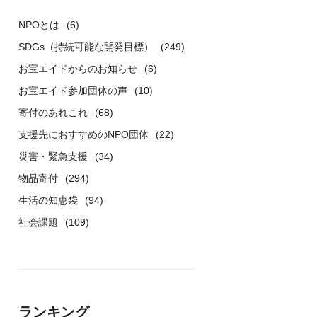
NPOとは
(6)
SDGs（持続可能な開発目標）
(249)
お宝エイドからのお知らせ
(6)
お宝エイド参加団体の声
(10)
寄付のあれこれ
(68)
支援先におすすめのNPO団体
(22)
災害・緊急支援
(34)
物品寄付
(294)
生活の知恵袋
(94)
社会課題
(109)
ランキング