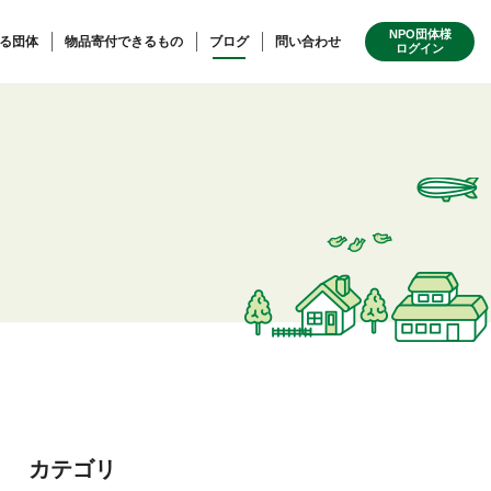
NPO団体様
る団体
物品寄付できるもの
ブログ
問い合わせ
ログイン
カテゴリ