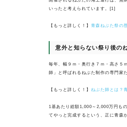
いったと考えられています。[1]
【もっと詳しく！】
青森ねぶた祭の
意外と知らない祭り後の
毎年、幅９ｍ・奥行き７ｍ・高さ５
師」と呼ばれるねぶた制作の専門家
【もっと詳しく！】
ねぶた師とは？
1基あたり総額1,000～2,000
てやっと完成するという、正に青森