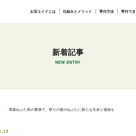
お宝エイドとは
仕組みとメリット
寄付方法
寄付でき
新着記事
NEW ENTRY
）
青森ねぶた祭の裏側で。祭りの後のねぶたに新たな生命と価値を
1.19