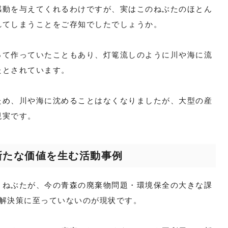
感動を与えてくれるわけですが、実はこのねぶたのほとん
れてしまうことをご存知でしたでしょうか。
って作っていたこともあり、灯篭流しのように川や海に流
たとされています。
ため、川や海に沈めることはなくなりましたが、大型の産
現実です。
新たな価値を生む活動事例
うねぶたが、今の青森の廃棄物問題・環境保全の大きな課
な解決策に至っていないのが現状です。