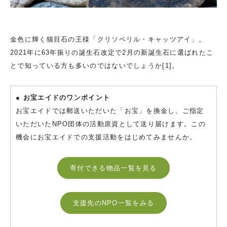
金色に輝く猫目石の王様「クリソベリル・キャッツアイ」。
2021年に63年振りの誕生石改定で2月の新誕生石に選ばれたこ
とで知っている方も多いのではないでしょうか[1]。
● お宝エイドのワンポイント
お宝エイドでは郵送いただいた「お宝」を換金し、ご指定
いただいたNPO団体の活動原資として送り届けます。この
機会にお宝エイドでの支援活動をはじめてみませんか。
寄付できる物品一覧を見る
支援先のNPO一覧をみる