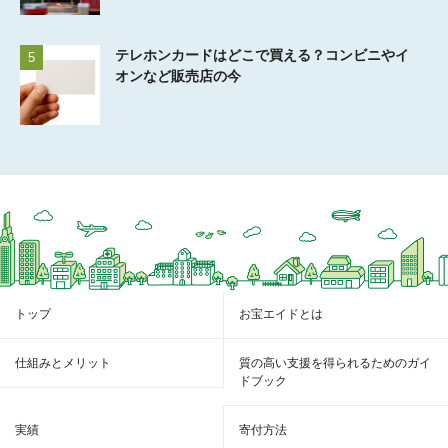
テレホンカードはどこで買える？コンビニやイ
5
オンなど販売店の今
トップ
お宝エイドとは
仕組みとメリット
質の高い支援を得られるためのガイ
ドブック
実績
寄付方法