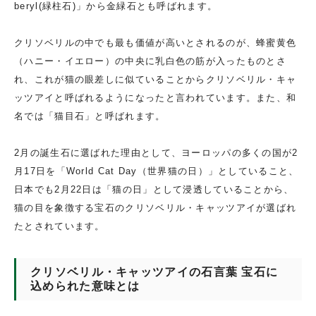
beryl(緑柱石)」から金緑石とも呼ばれます。
クリソベリルの中でも最も価値が高いとされるのが、蜂蜜黄色
（ハニー・イエロー）の中央に乳白色の筋が入ったものとさ
れ、これが猫の眼差しに似ていることからクリソベリル・キャ
ッツアイと呼ばれるようになったと言われています。また、和
名では「猫目石」と呼ばれます。
2月の誕生石に選ばれた理由として、ヨーロッパの多くの国が2
月17日を「World Cat Day（世界猫の日）」としていること、
日本でも2月22日は「猫の日」として浸透していることから、
猫の目を象徴する宝石のクリソベリル・キャッツアイが選ばれ
たとされています。
クリソベリル・キャッツアイの石言葉 宝石に
込められた意味とは