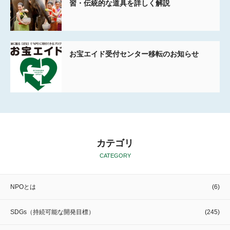
習・伝統的な道具を詳しく解説
お宝エイド受付センター移転のお知らせ
カテゴリ
CATEGORY
NPOとは
(6)
SDGs（持続可能な開発目標）
(245)