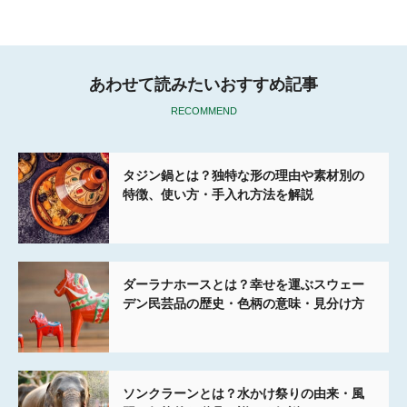
k
あわせて読みたいおすすめ記事
RECOMMEND
タジン鍋とは？独特な形の理由や素材別の
特徴、使い方・手入れ方法を解説
ダーラナホースとは？幸せを運ぶスウェー
デン民芸品の歴史・色柄の意味・見分け方
ソンクラーンとは？水かけ祭りの由来・風