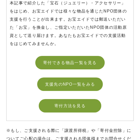
本記事で紹介した「宝石（ジュエリー）・アクセサリー」
をはじめ、お宝エイドでは様々な物品を通じたNPO団体の
支援を行うことが出来ます。お宝エイドでは郵送いただい
た「お宝」を換金し、ご指定いただいたNPO団体の活動原
資として送り届けます。あなたもお宝エイドでの支援活動
をはじめてみませんか。
寄付できる物品一覧を見る
支援先のNPO一覧をみる
寄付方法を見る
※もし、ご支援される際に「譲渡所得税」や「寄付金控除」に
ついてご心配の場合は、ご支援される団体様までお問合せくだ