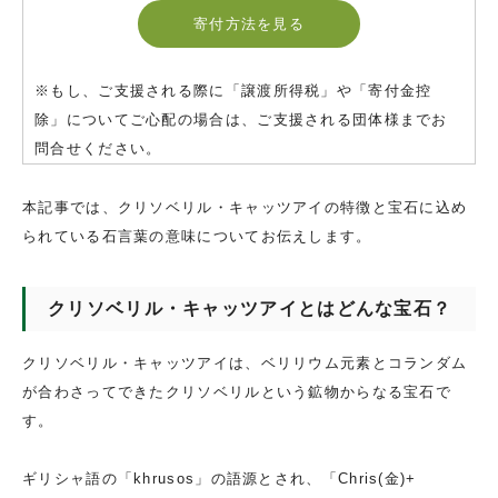
寄付方法を見る
※もし、ご支援される際に「譲渡所得税」や「寄付金控
除」についてご心配の場合は、ご支援される団体様までお
問合せください。
本記事では、クリソベリル・キャッツアイの特徴と宝石に込め
られている石言葉の意味についてお伝えします。
クリソベリル・キャッツアイとはどんな宝石？
クリソベリル・キャッツアイは、ベリリウム元素とコランダム
が合わさってできたクリソベリルという鉱物からなる宝石で
す。
ギリシャ語の「khrusos」の語源とされ、「Chris(金)+