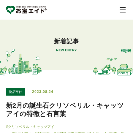
新着記事
NEW ENTRY
2023.08.24
物品寄付
新2月の誕生石クリソベリル・キャッツ
アイの特徴と石言葉
#クリソベリル・キャッツアイ