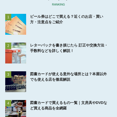
RANKING
ビール券はどこで買える？近くのお店・買い
1
方・注意点をご紹介
レターパックを書き損じたら 訂正や交換方法・
2
手数料などを詳しく解説！
図書カードが使える意外な場所とは？本屋以外
3
でも使える店を徹底解説
図書カードで買えるもの一覧｜文房具やDVDな
4
ど買える商品を全網羅