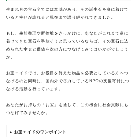
生まれ月の宝石全てには意味があり、その誕生石を身に着けて
いると幸せが訪れると現在まで語り継がれてきました。
もし、生前整理や断捨離をきっかけに、あなたがこれまで身に
着けてきた宝石を手放そうと思っているならば、その宝石に込
められた幸せと価値を次の方につなげてみてはいかがでしょう
か。
お宝エイドでは、お役目を終えた物品を必要としている方へつ
なげるのと同時に、国内外で尽力しているNPOの支援寄付につ
なげる活動を行っています。
あなたがお持ちの「お宝」を通じて、この機会に社会貢献にも
つなげてみませんか。
● お宝エイドのワンポイント