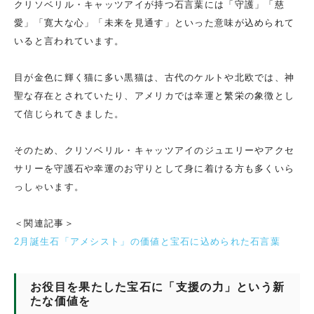
クリソベリル・キャッツアイが持つ石言葉には「守護」「慈
愛」「寛大な心」「未来を見通す」といった意味が込められて
いると言われています。
目が金色に輝く猫に多い黒猫は、古代のケルトや北欧では、神
聖な存在とされていたり、アメリカでは幸運と繁栄の象徴とし
て信じられてきました。
そのため、クリソベリル・キャッツアイのジュエリーやアクセ
サリーを守護石や幸運のお守りとして身に着ける方も多くいら
っしゃいます。
＜関連記事＞
2月誕生石「アメシスト」の価値と宝石に込められた石言葉
お役目を果たした宝石に「支援の力」という新
たな価値を