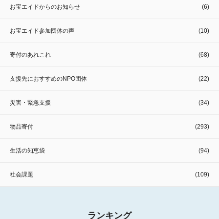
お宝エイドからのお知らせ
(6)
お宝エイド参加団体の声
(10)
寄付のあれこれ
(68)
支援先におすすめのNPO団体
(22)
災害・緊急支援
(34)
物品寄付
(293)
生活の知恵袋
(94)
社会課題
(109)
ランキング