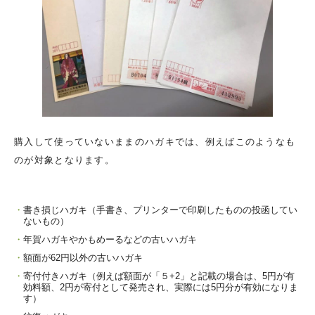
購入して使っていないままのハガキでは、例えばこのようなも
のが対象となります。
書き損じハガキ（手書き、プリンターで印刷したものの投函してい
ないもの）
年賀ハガキやかもめーるなどの古いハガキ
額面が62円以外の古いハガキ
寄付付きハガキ（例えば額面が「５+2」と記載の場合は、5円が有
効料額、2円が寄付として発売され、実際には5円分が有効になりま
す）