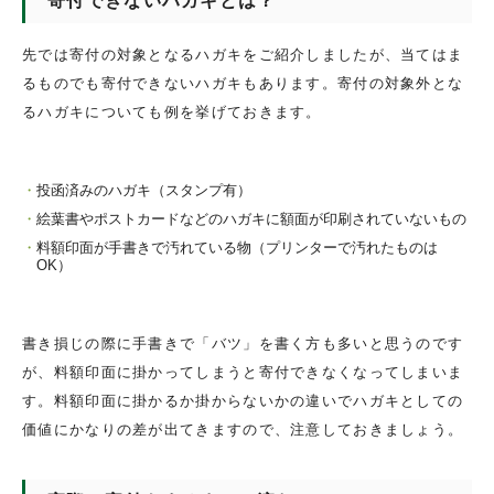
寄付できないハガキとは？
先では寄付の対象となるハガキをご紹介しましたが、当てはま
るものでも寄付できないハガキもあります。寄付の対象外とな
るハガキについても例を挙げておきます。
投函済みのハガキ（スタンプ有）
絵葉書やポストカードなどのハガキに額面が印刷されていないもの
料額印面が手書きで汚れている物（プリンターで汚れたものは
OK）
書き損じの際に手書きで「バツ」を書く方も多いと思うのです
が、料額印面に掛かってしまうと寄付できなくなってしまいま
す。料額印面に掛かるか掛からないかの違いでハガキとしての
価値にかなりの差が出てきますので、注意しておきましょう。