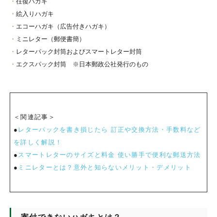
往復ハガキ
絵入りハガキ
エコーハガキ（広告付きハガキ）
ミニレター（郵便書簡）
レターパック封筒およびスマートレター封筒
エクスパック封筒 ※日本郵政公社発行のもの
＜関連記事＞
●
レターパックを書き損じたら 訂正や交換方法・手数料など
を詳しく解説！
●
スマートレターのサイズと料金 使い勝手で便利な郵送方法
●
ミニレターとは？意外と知らないメリット・デメリット