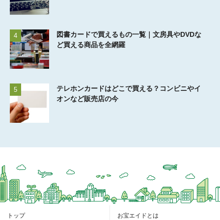
図書カードで買えるもの一覧｜文房具やDVDな
4
ど買える商品を全網羅
テレホンカードはどこで買える？コンビニやイ
5
オンなど販売店の今
トップ
お宝エイドとは