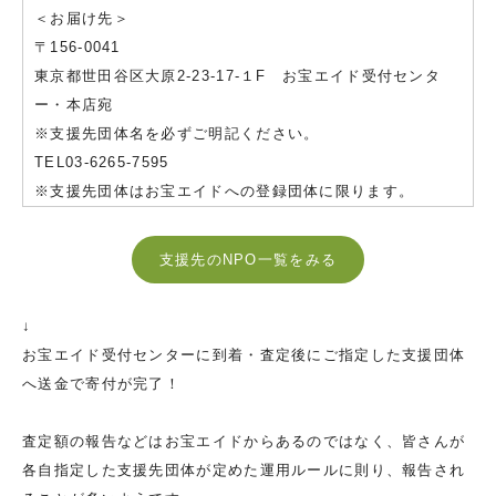
＜お届け先＞
〒156-0041
東京都世田谷区大原2-23-17-１F お宝エイド受付センタ
ー・本店宛
※支援先団体名を必ずご明記ください。
TEL03-6265-7595
※支援先団体はお宝エイドへの登録団体に限ります。
支援先のNPO一覧をみる
↓
お宝エイド受付センターに到着・査定後にご指定した支援団体
へ送金で寄付が完了！
査定額の報告などはお宝エイドからあるのではなく、皆さんが
各自指定した支援先団体が定めた運用ルールに則り、報告され