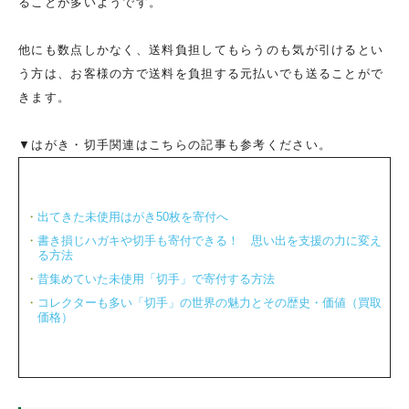
ることが多いようです。
他にも数点しかなく、送料負担してもらうのも気が引けるとい
う方は、お客様の方で送料を負担する元払いでも送ることがで
きます。
▼はがき・切手関連はこちらの記事も参考ください。
出てきた未使用はがき50枚を寄付へ
書き損じハガキや切手も寄付できる！ 思い出を支援の力に変え
る方法
昔集めていた未使用「切手」で寄付する方法
コレクターも多い「切手」の世界の魅力とその歴史・価値（買取
価格）