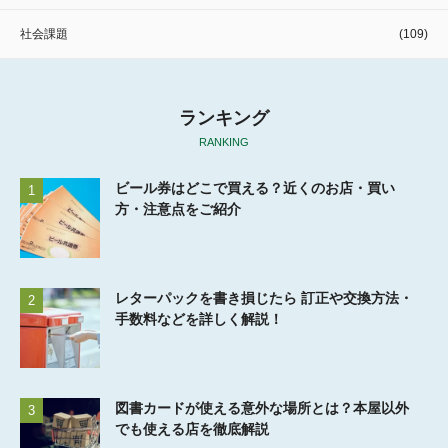
社会課題
(109)
ランキング
RANKING
ビール券はどこで買える？近くのお店・買い
1
方・注意点をご紹介
レターパックを書き損じたら 訂正や交換方法・
2
手数料などを詳しく解説！
図書カードが使える意外な場所とは？本屋以外
3
でも使える店を徹底解説