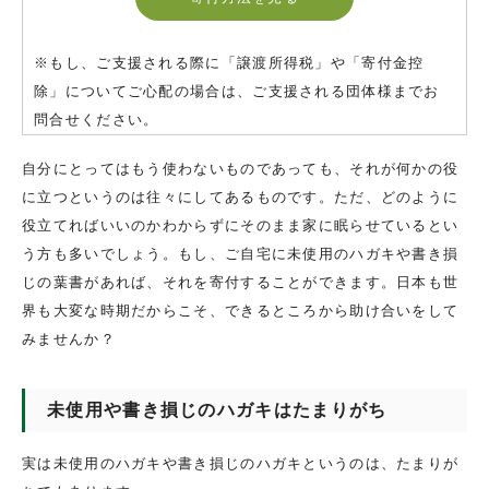
※もし、ご支援される際に「譲渡所得税」や「寄付金控
除」についてご心配の場合は、ご支援される団体様までお
問合せください。
自分にとってはもう使わないものであっても、それが何かの役
に立つというのは往々にしてあるものです。ただ、どのように
役立てればいいのかわからずにそのまま家に眠らせているとい
う方も多いでしょう。もし、ご自宅に未使用のハガキや書き損
じの葉書があれば、それを寄付することができます。日本も世
界も大変な時期だからこそ、できるところから助け合いをして
みませんか？
未使用や書き損じのハガキはたまりがち
実は未使用のハガキや書き損じのハガキというのは、たまりが