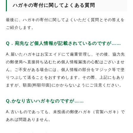
ハガキの寄付に関してよくある質問
最後に、ハガキの寄付に関してよくいただく質問とその答えを
ご紹介します。
Q．宛先など個人情報が記載されているのですが……
A.届いたハガキはお宝エイドにて厳重管理し、その後、協力先
の郵便局へ直接持ち込むため個人情報漏洩の心配はございませ
ん。ご不安がある場合には、個人情報の部分をマジック等で塗
りつぶして送ることをおすすめします。その際、上記にもあり
ますが、額面(料額印面)にかからないようにご注意ください。
Q.かなり古いハガキなのですが……
A.古いものであっても、未投函の郵便ハガキ（官製ハガキ）で
あれば問題ありません。