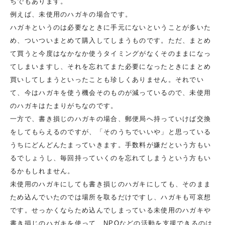
ちでもあります。
例えば、未使用のハガキの場合です。
ハガキというのは必要なときに手元にないということが多いた
め、ついついまとめて購入してしまうものです。ただ、まとめ
て買うと今度はなかなか使うタイミングがなくそのままになっ
てしまいますし、それを忘れてまた必要になったときにまとめ
買いしてしまうといったことも珍しくありません。それでい
て、今はハガキを使う機会そのものが減っているので、未使用
のハガキはたまりがちなのです。
一方で、書き損じのハガキの場合、郵便局へ持っていけば交換
をしてもらえるのですが、「そのうちでいいや」と思っている
うちにどんどんたまっていきます。手数料が嫌だという方もい
るでしょうし、毎回持っていくのを忘れてしまうという方もい
るかもしれません。
未使用のハガキにしても書き損じのハガキにしても、そのまま
ため込んでいたのでは場所を取るだけですし、ハガキも可哀想
です。せっかくならため込んでしまっている未使用のハガキや
書き損じのハガキを使って、NPOなどの活動を支援できるのは