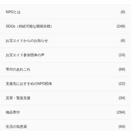
NPOとは
(6)
SDGs（持続可能な開発目標）
(249)
お宝エイドからのお知らせ
(6)
お宝エイド参加団体の声
(10)
寄付のあれこれ
(68)
支援先におすすめのNPO団体
(22)
災害・緊急支援
(34)
物品寄付
(294)
生活の知恵袋
(94)